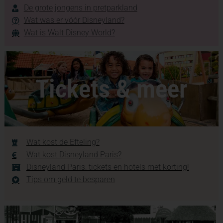
De grote jongens in pretparkland
Wat was er vóór Disneyland?
Wat is Walt Disney World?
Tickets & meer
Wat kost de Efteling?
Wat kost Disneyland Paris?
Disneyland Paris: tickets en hotels met korting!
Tips om geld te besparen