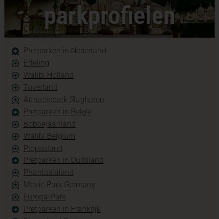
parkprofielen
Pretparken in Nederland
Efteling
Walibi Holland
Toverland
Attractiepark Slagharen
Pretparken in België
Bobbejaanland
Walibi Belgium
Plopsaland
Pretparken in Duitsland
Phantasialand
Movie Park Germany
Europa-Park
Pretparken in Frankrijk