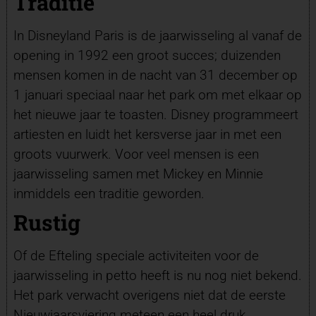
Traditie
In Disneyland Paris is de jaarwisseling al vanaf de
opening in 1992 een groot succes; duizenden
mensen komen in de nacht van 31 december op
1 januari speciaal naar het park om met elkaar op
het nieuwe jaar te toasten. Disney programmeert
artiesten en luidt het kersverse jaar in met een
groots vuurwerk. Voor veel mensen is een
jaarwisseling samen met Mickey en Minnie
inmiddels een traditie geworden.
Rustig
Of de Efteling speciale activiteiten voor de
jaarwisseling in petto heeft is nu nog niet bekend.
Het park verwacht overigens niet dat de eerste
Nieuwjaarsviering meteen een heel druk