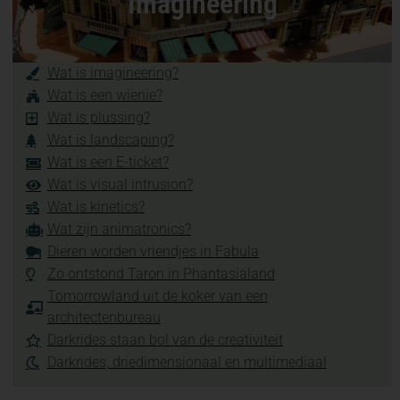
Imagineering
Wat is imagineering?
Wat is een wienie?
Wat is plussing?
Wat is landscaping?
Wat is een E-ticket?
Wat is visual intrusion?
Wat is kinetics?
Wat zijn animatronics?
Dieren worden vriendjes in Fabula
Zo ontstond Taron in Phantasialand
Tomorrowland uit de koker van een
architectenbureau
Darkrides staan bol van de creativiteit
Darkrides, driedimensionaal en multimediaal