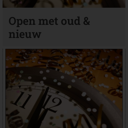
Open met oud &
nieuw