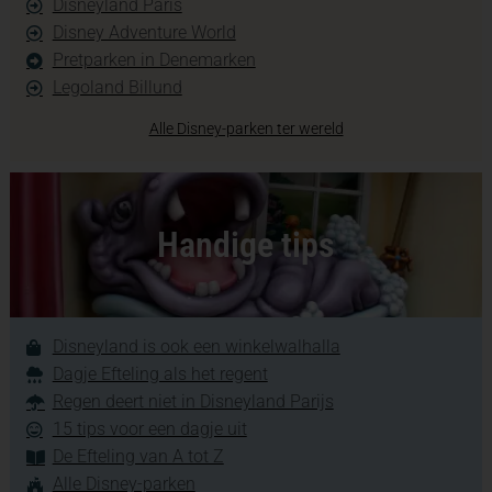
Disneyland Paris
Disney Adventure World
Pretparken in Denemarken
Legoland Billund
Alle Disney-parken ter wereld
Handige tips
Disneyland is ook een winkelwalhalla
Dagje Efteling als het regent
Regen deert niet in Disneyland Parijs
15 tips voor een dagje uit
De Efteling van A tot Z
Alle Disney-parken