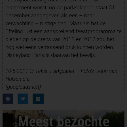
evenement wordt: op de parkkalender staat 31
december aangegeven als een – naar
verwachting – rustige dag. Maar als het de
Efteling lukt een aansprekend feestprogramma te
bieden op de grens van 2011 en 2012 zou het
nog wel eens verrassend druk kunnen worden.
Disneyland Paris is daarvan het bewijs.
10-5-2011 © Tekst: Parkplanet – Foto’s: John van
Hulsen e.a.
{googleads left}
Meest bezochte