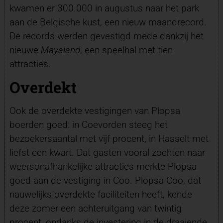
kwamen er 300.000 in augustus naar het park
aan de Belgische kust, een nieuw maandrecord.
De records werden gevestigd mede dankzij het
nieuwe
Mayaland
, een speelhal met tien
attracties.
Overdekt
Ook de overdekte vestigingen van Plopsa
boerden goed: in Coevorden steeg het
bezoekersaantal met vijf procent, in Hasselt met
liefst een kwart. Dat gasten vooral zochten naar
weersonafhankelijke attracties merkte Plopsa
goed aan de vestiging in Coo. Plopsa Coo, dat
nauwelijks overdekte faciliteiten heeft, kende
deze zomer een achteruitgang van twintig
procent, ondanks de investering in de draaiende