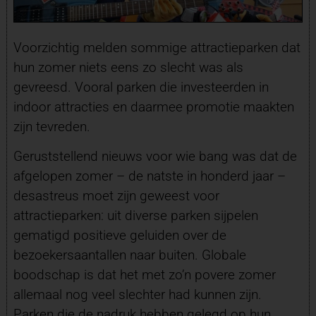
Voorzichtig melden sommige attractieparken dat
hun zomer niets eens zo slecht was als
gevreesd. Vooral parken die investeerden in
indoor attracties en daarmee promotie maakten
zijn tevreden.
Geruststellend nieuws voor wie bang was dat de
afgelopen zomer – de natste in honderd jaar –
desastreus moet zijn geweest voor
attractieparken: uit diverse parken sijpelen
gematigd positieve geluiden over de
bezoekersaantallen naar buiten. Globale
boodschap is dat het met zo’n povere zomer
allemaal nog veel slechter had kunnen zijn.
Parken die de nadruk hebben gelegd op hun