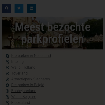
Meest bezochte
parkprofielen
Pretparken in Nederland
Efteling
Walibi Holland
Toverland
Attractiepark Slagharen
Pretparken in België
Bobbejaanland
Walibi Belgium
Plopsaland