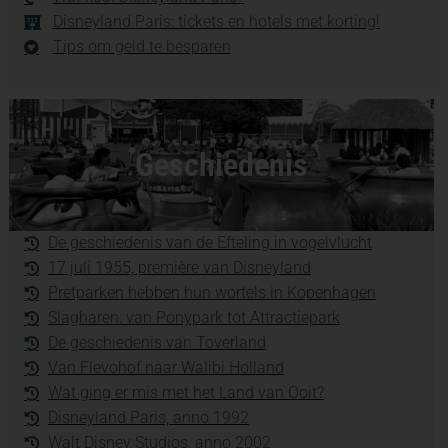
Disneyland Paris: tickets en hotels met korting!
Tips om geld te besparen
Geschiedenis
De geschiedenis van de Efteling in vogelvlucht
17 juli 1955, première van Disneyland
Pretparken hebben hun wortels in Kopenhagen
Slagharen: van Ponypark tot Attractiepark
De geschiedenis van Toverland
Van Flevohof naar Walibi Holland
Wat ging er mis met het Land van Ooit?
Disneyland Paris, anno 1992
Walt Disney Studios, anno 2002