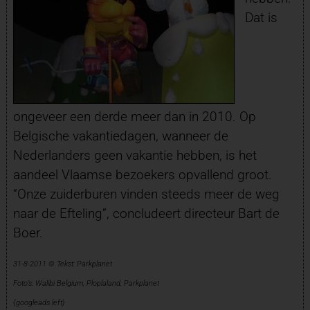
Dat is
ongeveer een derde meer dan in 2010. Op
Belgische vakantiedagen, wanneer de
Nederlanders geen vakantie hebben, is het
aandeel Vlaamse bezoekers opvallend groot.
“Onze zuiderburen vinden steeds meer de weg
naar de Efteling”, concludeert directeur Bart de
Boer.
31-8-2011 © Tekst: Parkplanet
Foto’s: Walibi Belgium, Ploplaland, Parkplanet
{googleads left}