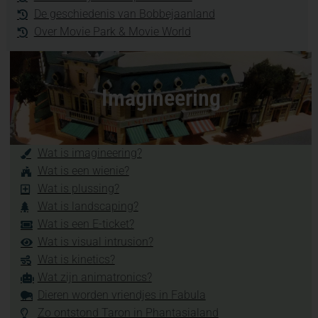
De geschiedenis van Bobbejaanland
Over Movie Park & Movie World
Imagineering
Wat is imagineering?
Wat is een wienie?
Wat is plussing?
Wat is landscaping?
Wat is een E-ticket?
Wat is visual intrusion?
Wat is kinetics?
Wat zijn animatronics?
Dieren worden vriendjes in Fabula
Zo ontstond Taron in Phantasialand