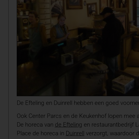
De Efteling en Duinrell hebben een goed voor
Ook Center Parcs en de Keukenhof lopen mee a
De horeca van
de Efteling
en restaurantbedrijf 
Place de horeca in
Duinrell
verzorgt, waardoor 