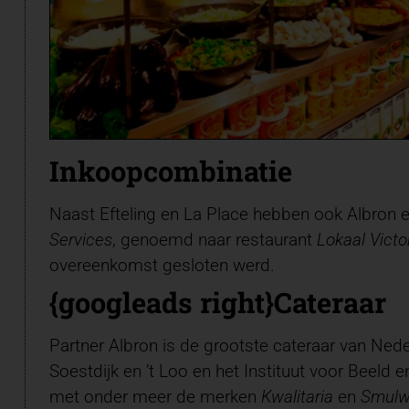
Inkoopcombinatie
Naast Efteling en La Place hebben ook Albron
Services
, genoemd naar restaurant
Lokaal Victo
overeenkomst gesloten werd.
{googleads right}
Cateraar
Partner Albron is de grootste cateraar van Neder
Soestdijk en ’t Loo en het Instituut voor Beeld 
met onder meer de merken
Kwalitaria
en
Smulw