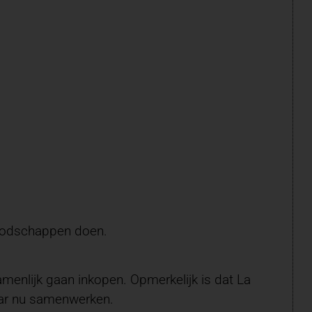
boodschappen doen.
menlijk gaan inkopen. Opmerkelijk is dat La
aar nu samenwerken.