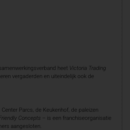
et samenwerkingsverband heet
Victoria Trading
keren vergaderden en uiteindelijk ook de
ij Center Parcs, de Keukenhof, de paleizen
Friendly Concepts
– is een franchiseorganisatie
mers aangesloten.