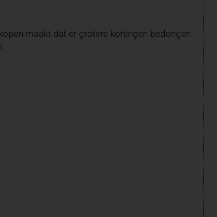
kopen maakt dat er grotere kortingen bedongen
d.