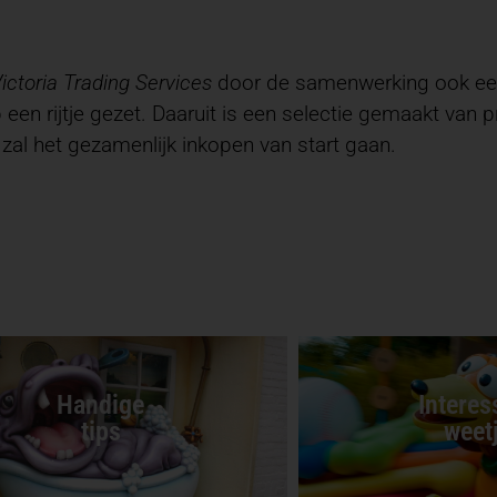
ictoria Trading Services
door de samenwerking ook een 
een rijtje gezet. Daaruit is een selectie gemaakt van 
zal het gezamenlijk inkopen van start gaan.
Handige
Interes
tips
weet