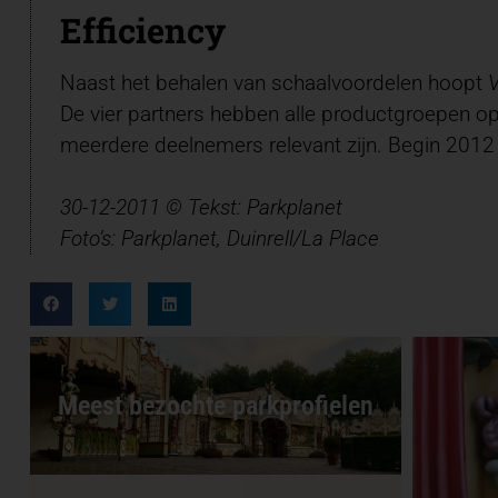
Efficiency
Naast het behalen van schaalvoordelen hoopt
V
De vier partners hebben alle productgroepen op 
meerdere deelnemers relevant zijn. Begin 2012 
30-12-2011 © Tekst: Parkplanet
Foto’s: Parkplanet, Duinrell/La Place
Meest bezochte parkprofielen