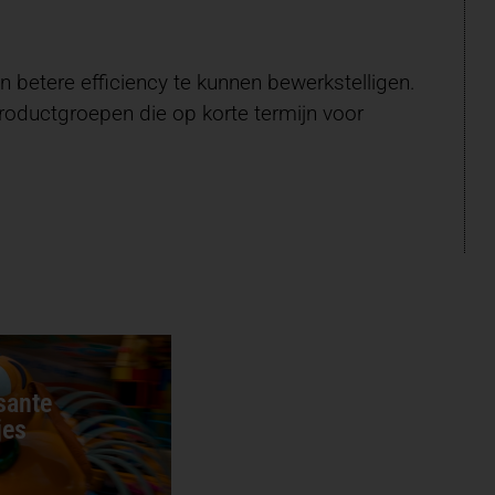
betere efficiency te kunnen bewerkstelligen.
productgroepen die op korte termijn voor
sante
jes