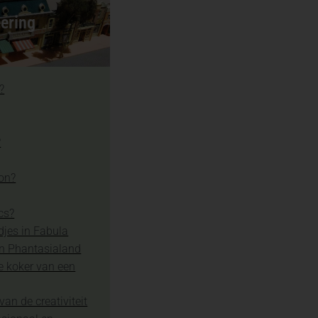
ering
?
?
ion?
cs?
djes in Fabula
in Phantasialand
e koker van een
van de creativiteit