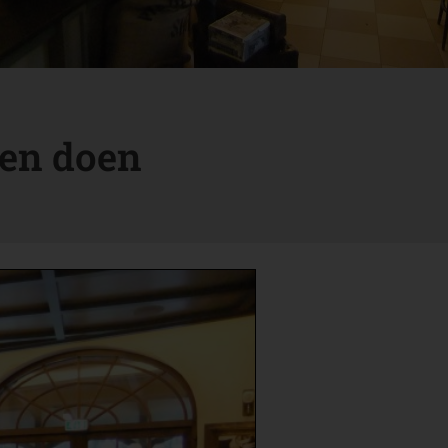
en doen