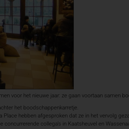
nemen voor het nieuwe jaar: ze gaan voortaan samen 
chter het boodschappenkarretje.
La Place hebben afgesproken dat ze in het vervolg geza
de concurrerende collega’s in Kaatsheuvel en Wassen