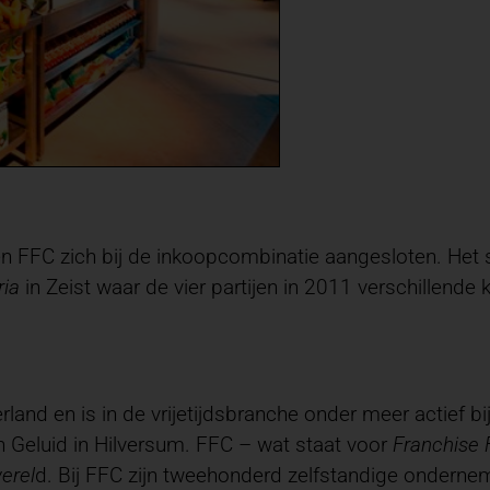
 en FFC zich bij de inkoopcombinatie aangesloten. H
ria
in Zeist waar de vier partijen in 2011 verschillende 
land en is in de vrijetijdsbranche onder meer actief b
en Geluid in Hilversum. FFC – wat staat voor
Franchise 
erel
d. Bij FFC zijn tweehonderd zelfstandige onderne