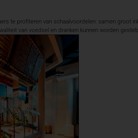
rs te profiteren van schaalvoordelen: samen groot in
waliteit van voedsel en dranken kunnen worden gestel