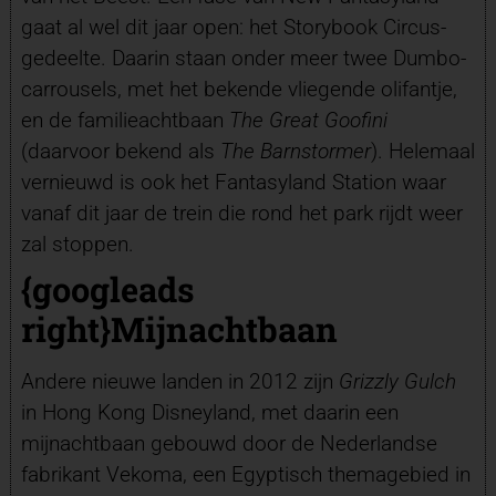
gaat al wel dit jaar open: het Storybook Circus-
gedeelte. Daarin staan onder meer twee Dumbo-
carrousels, met het bekende vliegende olifantje,
en de familieachtbaan
The Great Goofini
(daarvoor bekend als
The Barnstormer
). Helemaal
vernieuwd is ook het Fantasyland Station waar
vanaf dit jaar de trein die rond het park rijdt weer
zal stoppen.
{googleads
right}
Mijnachtbaan
Andere nieuwe landen in 2012 zijn
Grizzly Gulch
in Hong Kong Disneyland, met daarin een
mijnachtbaan gebouwd door de Nederlandse
fabrikant Vekoma, een Egyptisch themagebied in