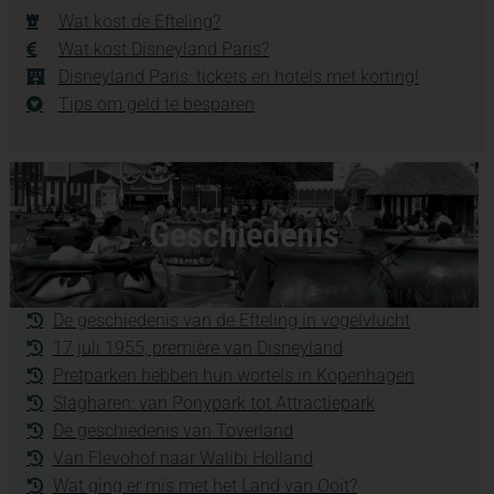
Wat kost de Efteling?
Wat kost Disneyland Paris?
Disneyland Paris: tickets en hotels met korting!
Tips om geld te besparen
Geschiedenis
De geschiedenis van de Efteling in vogelvlucht
17 juli 1955, première van Disneyland
Pretparken hebben hun wortels in Kopenhagen
Slagharen: van Ponypark tot Attractiepark
De geschiedenis van Toverland
Van Flevohof naar Walibi Holland
Wat ging er mis met het Land van Ooit?