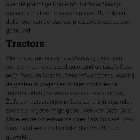
over de prachtige Route 66.
Radiator Springs
Racers
is met een investering van 200 miljoen
dollar één van de duurste pretparkattracties ooit
gebouwd.
Tractors
Kleinere attracties zijn
Luigi’s Flying Tires
, een
tochtje in een oversized autoband uit
Luigi’s Casa
della Tires
, en
Mater’s Junkyard Jamboree
, waarbij
de gasten in wagentjes achter rondtollende
tractors zitten (zie video van een testrit onder).
Zelfs de restaurantjes in Cars Land zijn bijzonder,
zoals de kegelvormige gebouwen van
Cozy Cone
Motel
en de Amerikaanse diner
Flo’s V8 Café
. Aan
Cars Land werd niet minder dan 28.000 uur
gewerkt.