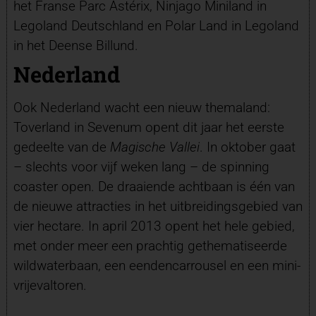
het Franse Parc Astérix, Ninjago Miniland in
Legoland Deutschland en Polar Land in Legoland
in het Deense Billund.
Nederland
Ook Nederland wacht een nieuw themaland:
Toverland in Sevenum opent dit jaar het eerste
gedeelte van de
Magische Vallei
. In oktober gaat
– slechts voor vijf weken lang – de spinning
coaster open. De draaiende achtbaan is één van
de nieuwe attracties in het uitbreidingsgebied van
vier hectare. In april 2013 opent het hele gebied,
met onder meer een prachtig gethematiseerde
wildwaterbaan, een eendencarrousel en een mini-
vrijevaltoren.