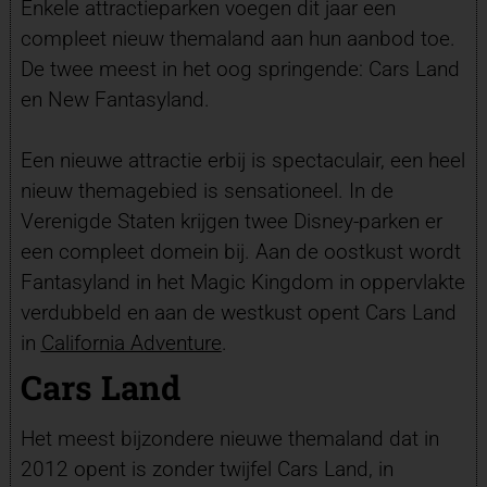
Enkele attractieparken voegen dit jaar een
compleet nieuw themaland aan hun aanbod toe.
De twee meest in het oog springende: Cars Land
en New Fantasyland.
Een nieuwe attractie erbij is spectaculair, een heel
nieuw themagebied is sensationeel. In de
Verenigde Staten krijgen twee Disney-parken er
een compleet domein bij. Aan de oostkust wordt
Fantasyland in het Magic Kingdom in oppervlakte
verdubbeld en aan de westkust opent Cars Land
in
California Adventure
.
Cars Land
Het meest bijzondere nieuwe themaland dat in
2012 opent is zonder twijfel Cars Land, in