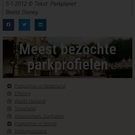
5-1-2012 © Tekst: Parkplanet
Beeld: Disney
Meest bezochte
parkprofielen
Pretparken in Nederland
Efteling
Walibi Holland
Toverland
Attractiepark Slagharen
Pretparken in België
Bobbejaanland