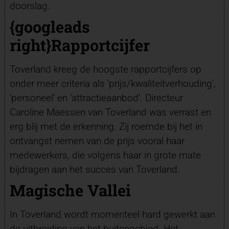
doorslag.
{googleads
right}
Rapportcijfer
Toverland kreeg de hoogste rapportcijfers op
onder meer criteria als ‘prijs/kwaliteitverhouding’,
‘personeel’ en ‘attractieaanbod’. Directeur
Caroline Maessen van Toverland was verrast en
erg blij met de erkenning. Zij roemde bij het in
ontvangst nemen van de prijs vooral haar
medewerkers, die volgens haar in grote mate
bijdragen aan het succes van Toverland.
Magische Vallei
In Toverland wordt momenteel hard gewerkt aan
de uitbreiding van het buitengebied. Het