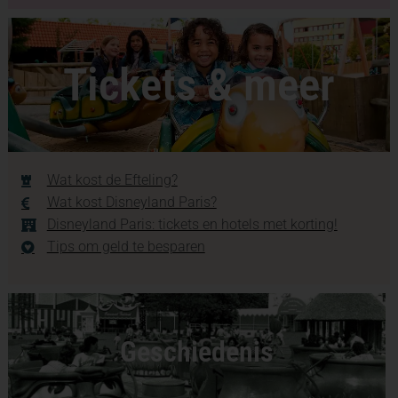
Tickets & meer
Wat kost de Efteling?
Wat kost Disneyland Paris?
Disneyland Paris: tickets en hotels met korting!
Tips om geld te besparen
Geschiedenis