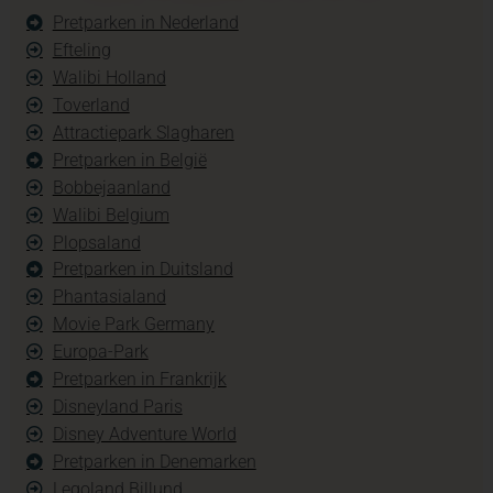
Pretparken in Nederland
Efteling
Walibi Holland
Toverland
Attractiepark Slagharen
Pretparken in België
Bobbejaanland
Walibi Belgium
Plopsaland
Pretparken in Duitsland
Phantasialand
Movie Park Germany
Europa-Park
Pretparken in Frankrijk
Disneyland Paris
Disney Adventure World
Pretparken in Denemarken
Legoland Billund