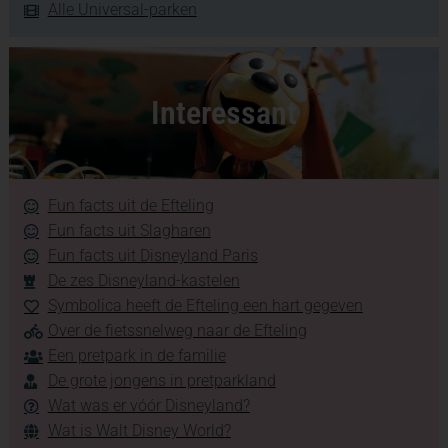
Alle Universal-parken
Interessant
Fun facts uit de Efteling
Fun facts uit Slagharen
Fun facts uit Disneyland Paris
De zes Disneyland-kastelen
Symbolica heeft de Efteling een hart gegeven
Over de fietssnelweg naar de Efteling
Een pretpark in de familie
De grote jongens in pretparkland
Wat was er vóór Disneyland?
Wat is Walt Disney World?