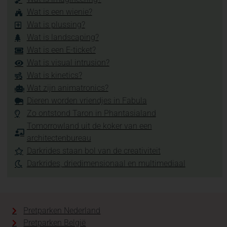
Wat is een wienie?
Wat is plussing?
Wat is landscaping?
Wat is een E-ticket?
Wat is visual intrusion?
Wat is kinetics?
Wat zijn animatronics?
Dieren worden vriendjes in Fabula
Zo ontstond Taron in Phantasialand
Tomorrowland uit de koker van een
architectenbureau
Darkrides staan bol van de creativiteit
Darkrides, driedimensionaal en multimediaal
Pretparken Nederland
Pretparken België