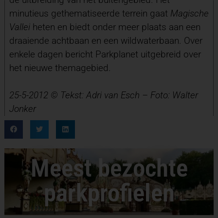
minutieus gethematiseerde terrein gaat
Magische
Vallei
heten en biedt onder meer plaats aan een
draaiende achtbaan en een wildwaterbaan. Over
enkele dagen bericht Parkplanet uitgebreid over
het nieuwe themagebied.
25-5-2012 © Tekst: Adri van Esch –
Foto: Walter
Jonker
Meest bezochte
parkprofielen