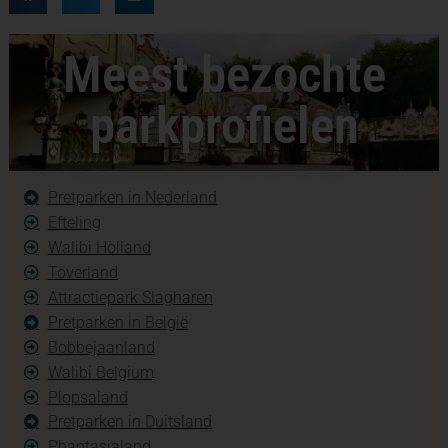
Meest bezochte
parkprofielen
Pretparken in Nederland
Efteling
Walibi Holland
Toverland
Attractiepark Slagharen
Pretparken in België
Bobbejaanland
Walibi Belgium
Plopsaland
Pretparken in Duitsland
Phantasialand