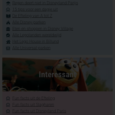
Regen deert niet in Disneyland Parijs
15 tips voor een dagje uit
De Efteling van A tot Z
Alle Disney-parken
Eten en shoppen in Disney Village
Alle Legolanden wereldwijd
Het Lego House in Billund
Alle Universal-parken
Interessant
Fun facts uit de Efteling
Fun facts uit Slagharen
Fun facts uit Disneyland Paris