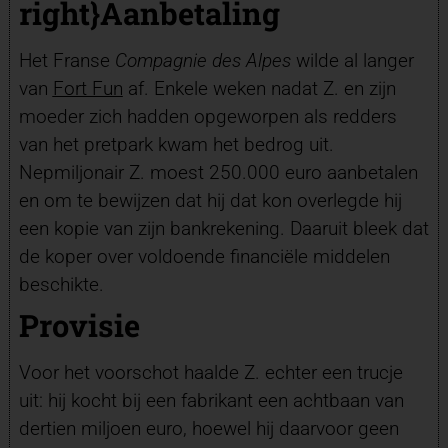
right}
Aanbetaling
Het Franse
Compagnie des Alpes
wilde al langer
van
Fort Fun
af. Enkele weken nadat Z. en zijn
moeder zich hadden opgeworpen als redders
van het pretpark kwam het bedrog uit.
Nepmiljonair Z. moest 250.000 euro aanbetalen
en om te bewijzen dat hij dat kon overlegde hij
een kopie van zijn bankrekening. Daaruit bleek dat
de koper over voldoende financiële middelen
beschikte.
Provisie
Voor het voorschot haalde Z. echter een trucje
uit: hij kocht bij een fabrikant een achtbaan van
dertien miljoen euro, hoewel hij daarvoor geen