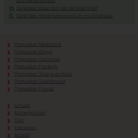
architectenbureau
Darkrides staan bol van de creativiteit
Darkrides, driedimensionaal en multimediaal
Pretparken Nederland
Pretparken België
Pretparken Duitsland
Pretparken Frankrijk
Pretparken Spanje en Italië
Pretparken Scandinavië
Pretparken Florida
Actueel
Achtergronden
Tips
Interviews
Archief