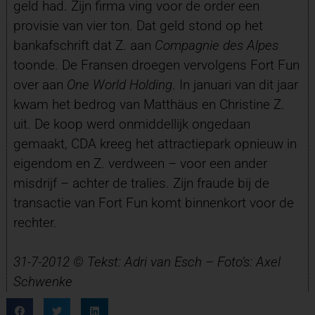
geld had. Zijn firma ving voor de order een
provisie van vier ton. Dat geld stond op het
bankafschrift dat Z. aan
Compagnie des Alpes
toonde. De Fransen droegen vervolgens Fort Fun
over aan
One World Holding
. In januari van dit jaar
kwam het bedrog van Matthäus en Christine Z.
uit. De koop werd onmiddellijk ongedaan
gemaakt, CDA kreeg het attractiepark opnieuw in
eigendom en Z. verdween – voor een ander
misdrijf – achter de tralies. Zijn fraude bij de
transactie van Fort Fun komt binnenkort voor de
rechter.
31-7-2012 © Tekst: Adri van Esch –
Foto’s: Axel
Schwenke