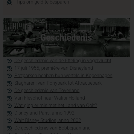
Tips om geld te besparen
Geschiedenis
De geschiedenis van de Efteling in vogelvlucht
17 juli 1955, première van Disneyland
Pretparken hebben hun wortels in Kopenhagen
Slagharen: van Ponypark tot Attractiepark
De geschiedenis van Toverland
Van Flevohof naar Walibi Holland
Wat ging er mis met het Land van Ooit?
Disneyland Paris, anno 1992
Walt Disney Studios, anno 2002
De geschiedenis van Bobbejaanland