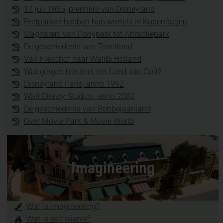
17 juli 1955, première van Disneyland
Pretparken hebben hun wortels in Kopenhagen
Slagharen: van Ponypark tot Attractiepark
De geschiedenis van Toverland
Van Flevohof naar Walibi Holland
Wat ging er mis met het Land van Ooit?
Disneyland Paris, anno 1992
Walt Disney Studios, anno 2002
De geschiedenis van Bobbejaanland
Over Movie Park & Movie World
Imagineering
Wat is imagineering?
Wat is een wienie?