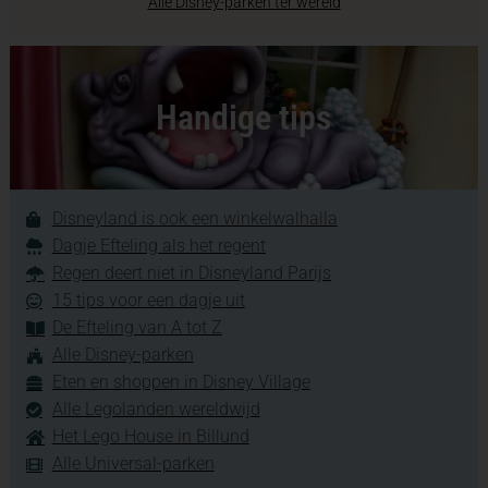
Alle Disney-parken ter wereld
Handige tips
Disneyland is ook een winkelwalhalla
Dagje Efteling als het regent
Regen deert niet in Disneyland Parijs
15 tips voor een dagje uit
De Efteling van A tot Z
Alle Disney-parken
Eten en shoppen in Disney Village
Alle Legolanden wereldwijd
Het Lego House in Billund
Alle Universal-parken