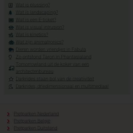
Wat is plussing?
Wat is landscaping?
Wat is een E-ticket?
Wat is visual intrusion?
Wat is kinetics?
Wat zijn animatronics?
Dieren worden vriendjes in Fabula
Zo ontstond Taron in Phantasialand
Tomorrowland uit de koker van een
architectenbureau
Darkrides staan bol van de creativiteit
Darkrides, driedimensionaal en multimediaal
Pretparken Nederland
Pretparken België
Pretparken Duitsland