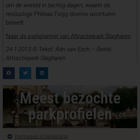
om de wereld in tachtig dagen
, waarin de
reislustige Phileas Fogg diverse avonturen
beleeft.
Naar de parkplanner van Attractiepark Slagharen
24-1-2013 © Tekst: Adri van Esch –
Beeld:
Attractiepark Slagharen
Meest bezochte
parkprofielen
Pretparken in Nederland