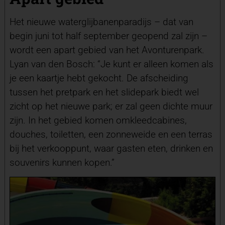
Het nieuwe waterglijbanenparadijs – dat van
begin juni tot half september geopend zal zijn –
wordt een apart gebied van het Avonturenpark.
Lyan van den Bosch: “Je kunt er alleen komen als
je een kaartje hebt gekocht. De afscheiding
tussen het pretpark en het slidepark biedt wel
zicht op het nieuwe park; er zal geen dichte muur
zijn. In het gebied komen omkleedcabines,
douches, toiletten, een zonneweide en een terras
bij het verkooppunt, waar gasten eten, drinken en
souvenirs kunnen kopen.”