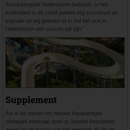
Avonturenpark Hellendoorn behoort. In het
buitenland is dit soort parken erg succesvol en
populair en wij geloven er in dat het ook in
Hellendoorn een succes zal zijn.”
Supplement
Als in de zomer het nieuwe Aquaventura
slidepark eenmaal open is, kunnen bezoekers
zowel bij de ingang van het pretpark als bij de