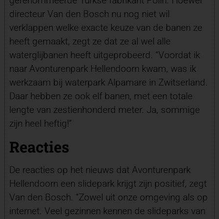
gerenommeerde Turkse fabrikant Polin. Hoewel
directeur Van den Bosch nu nog niet wil
verklappen welke exacte keuze van de banen ze
heeft gemaakt, zegt ze dat ze al wel alle
waterglijbanen heeft uitgeprobeerd. “Voordat ik
naar Avonturenpark Hellendoorn kwam, was ik
werkzaam bij waterpark Alpamare in Zwitserland.
Daar hebben ze ook elf banen, met een totale
lengte van zestienhonderd meter. Ja, sommige
zijn heel heftig!”
Reacties
De reacties op het nieuws dat Avonturenpark
Hellendoorn een slidepark krijgt zijn positief, zegt
Van den Bosch. “Zowel uit onze omgeving als op
internet. Veel gezinnen kennen de slideparks van