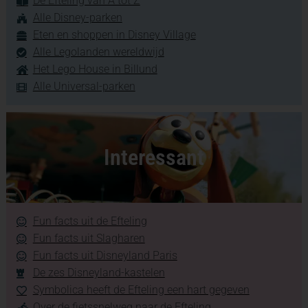
De Efteling van A tot Z
Alle Disney-parken
Eten en shoppen in Disney Village
Alle Legolanden wereldwijd
Het Lego House in Billund
Alle Universal-parken
Interessant
Fun facts uit de Efteling
Fun facts uit Slagharen
Fun facts uit Disneyland Paris
De zes Disneyland-kastelen
Symbolica heeft de Efteling een hart gegeven
Over de fietssnelweg naar de Efteling