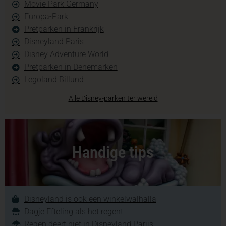
Movie Park Germany
Europa-Park
Pretparken in Frankrijk
Disneyland Paris
Disney Adventure World
Pretparken in Denemarken
Legoland Billund
Alle Disney-parken ter wereld
Handige tips
Disneyland is ook een winkelwalhalla
Dagje Efteling als het regent
Regen deert niet in Disneyland Parijs