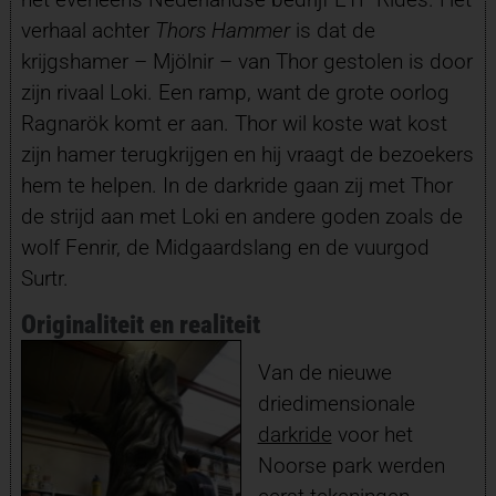
verhaal achter
Thors Hammer
is dat de
krijgshamer – Mjölnir –
van Thor gestolen is door
zijn rivaal Loki. Een ramp, want de grote oorlog
Ragnarök komt er aan. Thor wil koste wat kost
zijn hamer terugkrijgen en hij vraagt de bezoekers
hem te helpen. In de darkride gaan zij met Thor
de strijd aan met Loki en andere goden zoals de
wolf Fenrir, de Midgaardslang en de vuurgod
Surtr.
Originaliteit en realiteit
Van de nieuwe
driedimensionale
darkride
voor het
Noorse park werden