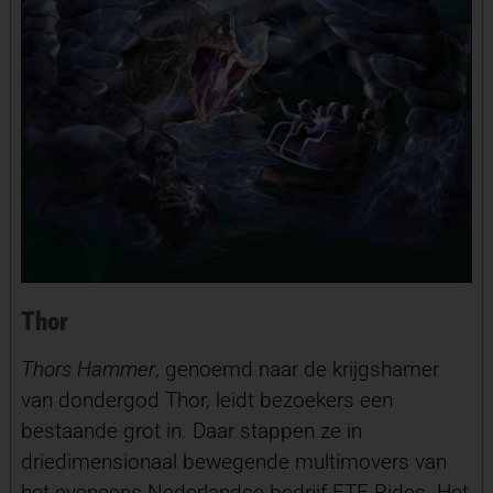
Thor
Thors Hammer
, genoemd naar de krijgshamer
van dondergod Thor, leidt bezoekers een
bestaande grot in. Daar stappen ze in
driedimensionaal bewegende multimovers van
het eveneens Nederlandse bedrijf ETF Rides. Het