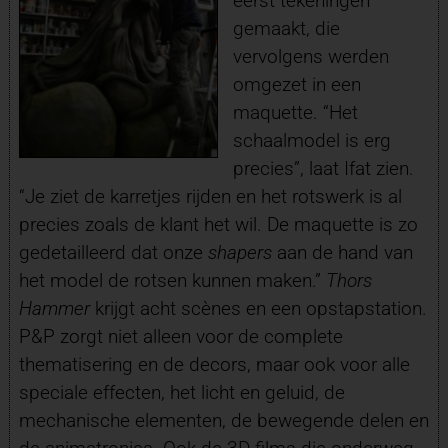
eerst tekeningen
gemaakt, die
vervolgens werden
omgezet in een
maquette. “Het
schaalmodel is erg
precies”, laat Ifat zien.
“Je ziet de karretjes rijden en het rotswerk is al
precies zoals de klant het wil. De maquette is zo
gedetailleerd dat onze
shapers
aan de hand van
het model de rotsen kunnen maken.”
Thors
Hammer
krijgt acht scènes en een opstapstation.
P&P zorgt niet alleen voor de complete
thematisering en de decors, maar ook voor alle
speciale effecten, het licht en geluid, de
mechanische elementen, de bewegende delen en