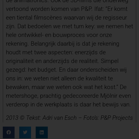
de animatronics. Ook de 3D-films die onderweg
vertoond worden komen van P&P. Ifat: “Er komt
een tiental filmscènes waarvan wij de regisseur
zijn. Dat bedoelen we met turn key: we nemen het
hele ontwikkel- en bouwproces voor onze
rekening. Belangrijk daarbij is dat je rekening
houdt met twee aspecten: enerzijds de
originaliteit en anderzijds de realiteit. Simpel
gezegd: het budget. En daar onderscheiden wij
ons in: we weten niet alleen de kwaliteit te
bewaken, maar we weten ook wat het kost.” De
metershoge, prachtig gedecoreerde Mjölnir even
verderop in de werkplaats is daar het bewijs van.
2013 © Tekst: Adri van Esch – Foto’s: P&P Projects