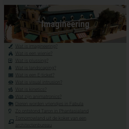
Imagineering
Wat is imagineering?
Wat is een wienie?
Wat is plussing?
Wat is landscaping?
Wat is een E-ticket?
Wat is visual intrusion?
Wat is kinetics?
Wat zijn animatronics?
Dieren worden vriendjes in Fabula
Zo ontstond Taron in Phantasialand
Tomorrowland uit de koker van een
architectenbureau