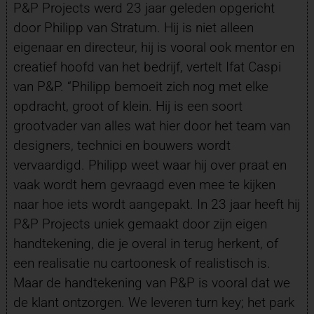
P&P Projects werd 23 jaar geleden opgericht
door Philipp van Stratum. Hij is niet alleen
eigenaar en directeur, hij is vooral ook mentor en
creatief hoofd van het bedrijf, vertelt Ifat Caspi
van P&P. “Philipp bemoeit zich nog met elke
opdracht, groot of klein. Hij is een soort
grootvader van alles wat hier door het team van
designers, technici en bouwers wordt
vervaardigd. Philipp weet waar hij over praat en
vaak wordt hem gevraagd even mee te kijken
naar hoe iets wordt aangepakt. In 23 jaar heeft hij
P&P Projects uniek gemaakt door zijn eigen
handtekening, die je overal in terug herkent, of
een realisatie nu cartoonesk of realistisch is.
Maar de handtekening van P&P is vooral dat we
de klant ontzorgen. We leveren turn key; het park