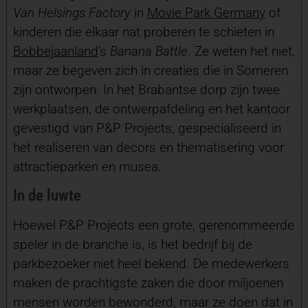
Van Helsings Factory
in
Movie Park Germany
of
kinderen die elkaar nat proberen te schieten in
Bobbejaanland
’s
Banana Battle
. Ze weten het niet,
maar ze begeven zich in creaties die in Someren
zijn ontworpen. In het Brabantse dorp zijn twee
werkplaatsen, de ontwerpafdeling en het kantoor
gevestigd van P&P Projects, gespecialiseerd in
het realiseren van decors en thematisering voor
attractieparken en musea.
In de luwte
Hoewel P&P Projects een grote, gerenommeerde
speler in de branche is, is het bedrijf bij de
parkbezoeker niet heel bekend. De medewerkers
maken de prachtigste zaken die door miljoenen
mensen worden bewonderd, maar ze doen dat in