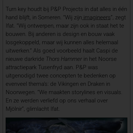
Turn key houdt bij P&P Projects in dat alles in één
hand blijft, in Someren. “Wij zijn
imagineers
”, zegt
Ifat. “Wij ontwerpen, maar zijn ook in staat het te
bouwen. Bij anderen is design en bouw vaak
losgekoppeld, maar wij kunnen alles helemaal
uitwerken.” Als goed voorbeeld haalt Caspi de
nieuwe darkride
Thors Hammer
in het Noorse
attractiepark Tusenfryd aan. P&P was
uitgenodigd twee concepten te bedenken op
evenveel thema’s: de Vikingen en Draken in
Noorwegen. “We maakten storylines en visuals.
En ze werden verliefd op ons verhaal over
Mjölnir”, glimlacht Ifat.