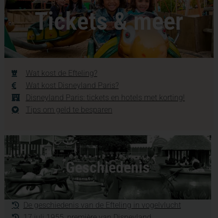
Tickets & meer
Wat kost de Efteling?
Wat kost Disneyland Paris?
Disneyland Paris: tickets en hotels met korting!
Tips om geld te besparen
Geschiedenis
De geschiedenis van de Efteling in vogelvlucht
17 juli 1955, première van Disneyland