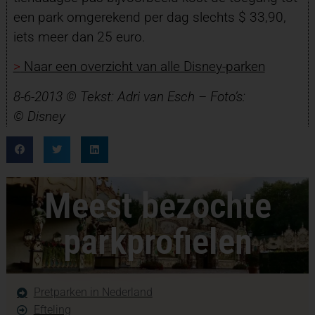
een park omgerekend per dag slechts $ 33,90,
iets meer dan 25 euro.
>
Naar een overzicht van alle Disney-parken
8-6-2013 © Tekst: Adri van Esch – Foto’s:
© Disney
Meest bezochte
parkprofielen
Pretparken in Nederland
Efteling