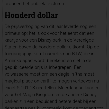
probeert het publiek te sturen.
Honderd dollar
De prijsverhoging van dit jaar leverde nog een
primeur op: het is ook voor het eerst dat een
kaartje voor een Disney-park in de Verenigde
Staten boven de honderd dollar uitkomt. Op de
toegangsprijs komt namelijk nog BTW, die in
Amerika apart wordt berekend en niet in de
gepubliceerde prijs is inbegrepen. Een
volwassene moet om een dagje in ‘the most
magical place on earth’ te mogen vertoeven nu
exact $ 101,18 neertellen. Meerdaagse kaarten
voor het Magic Kingdom en de andere Disney-
parken zijn een beduidend betere deal; bij een
tiendaagse pas bijvoorbeeld kost de toegang tot