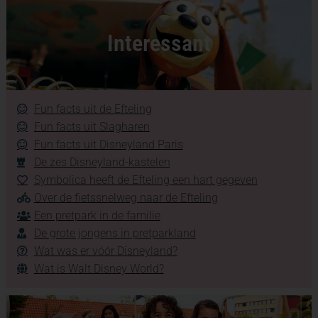
Interessant
Fun facts uit de Efteling
Fun facts uit Slagharen
Fun facts uit Disneyland Paris
De zes Disneyland-kastelen
Symbolica heeft de Efteling een hart gegeven
Over de fietssnelweg naar de Efteling
Een pretpark in de familie
De grote jongens in pretparkland
Wat was er vóór Disneyland?
Wat is Walt Disney World?