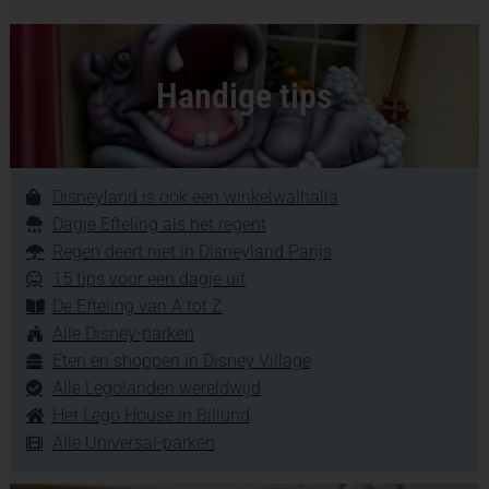
Handige tips
Disneyland is ook een winkelwalhalla
Dagje Efteling als het regent
Regen deert niet in Disneyland Parijs
15 tips voor een dagje uit
De Efteling van A tot Z
Alle Disney-parken
Eten en shoppen in Disney Village
Alle Legolanden wereldwijd
Het Lego House in Billund
Alle Universal-parken