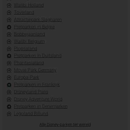
Walibi Holland
Toverland
Attractiepark Slagharen
Pretparken in België
Bobbejaanland
Walibi Belgium
Plopsaland
Pretparken in Duitsland
Phantasialand
Movie Park Germany
Europa-Park
Pretparken in Frankrijk
Disneyland Paris
Disney Adventure World
Pretparken in Denemarken
Legoland Billund
Alle Disney-parken ter wereld