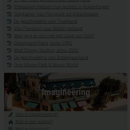
Pretparken hebben hun wortels in Kopenhagen
Slagharen: van Ponypark tot Attractiepark
De geschiedenis van Toverland
Van Flevohof naar Walibi Holland
Wat ging er mis met het Land van Ooit?
Disneyland Paris, anno 1992
Walt Disney Studios, anno 2002
De geschiedenis van Bobbejaanland
Over Movie Park & Movie World
Imagineering
Wat is imagineering?
Wat is een wienie?
Wat is plussing?