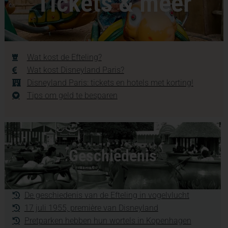
Tickets & meer
Wat kost de Efteling?
Wat kost Disneyland Paris?
Disneyland Paris: tickets en hotels met korting!
Tips om geld te besparen
Geschiedenis
De geschiedenis van de Efteling in vogelvlucht
17 juli 1955, première van Disneyland
Pretparken hebben hun wortels in Kopenhagen