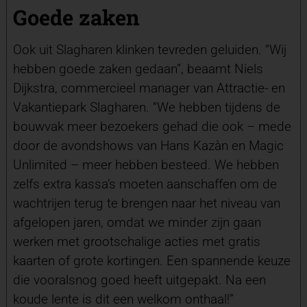
Goede zaken
Ook uit Slagharen klinken tevreden geluiden. “Wij
hebben goede zaken gedaan”, beaamt Niels
Dijkstra, commercieel manager van Attractie- en
Vakantiepark Slagharen. “We hebben tijdens de
bouwvak meer bezoekers gehad die ook – mede
door de avondshows van Hans Kazàn en Magic
Unlimited – meer hebben besteed. We hebben
zelfs extra kassa’s moeten aanschaffen om de
wachtrijen terug te brengen naar het niveau van
afgelopen jaren, omdat we minder zijn gaan
werken met grootschalige acties met gratis
kaarten of grote kortingen. Een spannende keuze
die vooralsnog goed heeft uitgepakt. Na een
koude lente is dit een welkom onthaal!”