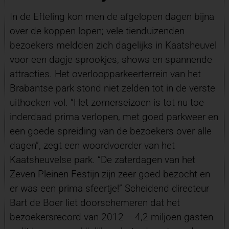
In de Efteling kon men de afgelopen dagen bijna
over de koppen lopen; vele tienduizenden
bezoekers meldden zich dagelijks in Kaatsheuvel
voor een dagje sprookjes, shows en spannende
attracties. Het overloopparkeerterrein van het
Brabantse park stond niet zelden tot in de verste
uithoeken vol. “Het zomerseizoen is tot nu toe
inderdaad prima verlopen, met goed parkweer en
een goede spreiding van de bezoekers over alle
dagen”, zegt een woordvoerder van het
Kaatsheuvelse park. “De zaterdagen van het
Zeven Pleinen Festijn zijn zeer goed bezocht en
er was een prima sfeertje!” Scheidend directeur
Bart de Boer liet doorschemeren dat het
bezoekersrecord van 2012 – 4,2 miljoen gasten