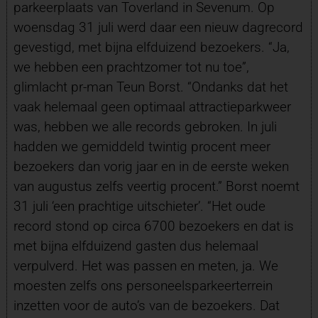
parkeerplaats van Toverland in Sevenum. Op
woensdag 31 juli werd daar een nieuw dagrecord
gevestigd, met bijna elfduizend bezoekers. “Ja,
we hebben een prachtzomer tot nu toe”,
glimlacht pr-man Teun Borst. “Ondanks dat het
vaak helemaal geen optimaal attractieparkweer
was, hebben we alle records gebroken. In juli
hadden we gemiddeld twintig procent meer
bezoekers dan vorig jaar en in de eerste weken
van augustus zelfs veertig procent.” Borst noemt
31 juli ‘een prachtige uitschieter’. “Het oude
record stond op circa 6700 bezoekers en dat is
met bijna elfduizend gasten dus helemaal
verpulverd. Het was passen en meten, ja. We
moesten zelfs ons personeelsparkeerterrein
inzetten voor de auto’s van de bezoekers. Dat