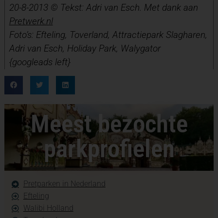
20-8-2013 © Tekst: Adri van Esch. Met dank aan
Pretwerk.nl
Foto’s: Efteling, Toverland, Attractiepark Slagharen,
Adri van Esch, Holiday Park, Walygator
{googleads left}
Meest bezochte
parkprofielen
Pretparken in Nederland
Efteling
Walibi Holland