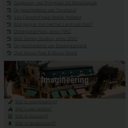
Slagharen: van Ponypark tot Attractiepark
De geschiedenis van Toverland
Van Flevohof naar Walibi Holland
Wat ging er mis met het Land van Ooit?
Disneyland Paris, anno 1992
Walt Disney Studios, anno 2002
De geschiedenis van Bobbejaanland
Over Movie Park & Movie World
Imagineering
Wat is imagineering?
Wat is een wienie?
Wat is plussing?
Wat is landscaping?