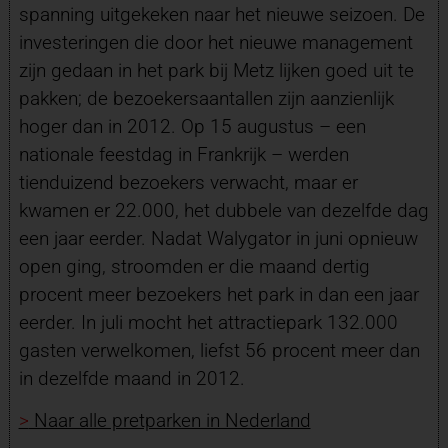
spanning uitgekeken naar het nieuwe seizoen. De
investeringen die door het nieuwe management
zijn gedaan in het park bij Metz lijken goed uit te
pakken; de bezoekersaantallen zijn aanzienlijk
hoger dan in 2012. Op 15 augustus – een
nationale feestdag in Frankrijk – werden
tienduizend bezoekers verwacht, maar er
kwamen er 22.000, het dubbele van dezelfde dag
een jaar eerder. Nadat Walygator in juni opnieuw
open ging, stroomden er die maand dertig
procent meer bezoekers het park in dan een jaar
eerder. In juli mocht het attractiepark 132.000
gasten verwelkomen, liefst 56 procent meer dan
in dezelfde maand in 2012.
>
Naar alle pretparken in Nederland