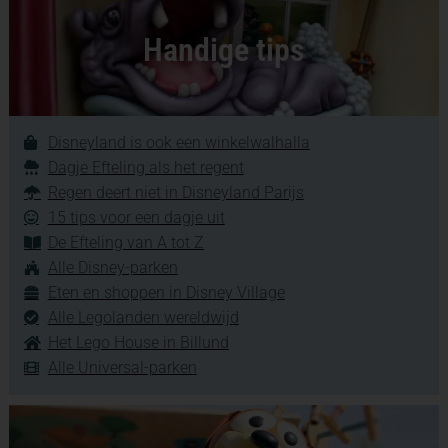
Handige tips
Disneyland is ook een winkelwalhalla
Dagje Efteling als het regent
Regen deert niet in Disneyland Parijs
15 tips voor een dagje uit
De Efteling van A tot Z
Alle Disney-parken
Eten en shoppen in Disney Village
Alle Legolanden wereldwijd
Het Lego House in Billund
Alle Universal-parken