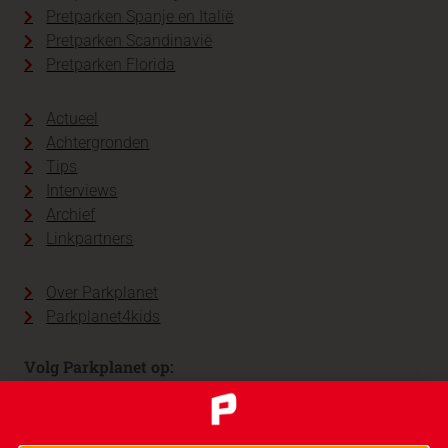
Pretparken Spanje en Italië
Pretparken Scandinavië
Pretparken Florida
Actueel
Achtergronden
Tips
Interviews
Archief
Linkpartners
Over Parkplanet
Parkplanet4kids
Volg Parkplanet op: