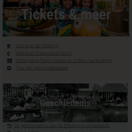
Tickets & meer
Wat kost de Efteling?
Wat kost Disneyland Paris?
Disneyland Paris: tickets en hotels met korting!
Tips om geld te besparen
Geschiedenis
De geschiedenis van de Efteling in vogelvlucht