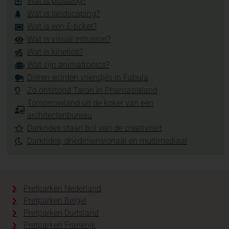
Wat is plussing?
Wat is landscaping?
Wat is een E-ticket?
Wat is visual intrusion?
Wat is kinetics?
Wat zijn animatronics?
Dieren worden vriendjes in Fabula
Zo ontstond Taron in Phantasialand
Tomorrowland uit de koker van een
architectenbureau
Darkrides staan bol van de creativiteit
Darkrides, driedimensionaal en multimediaal
Pretparken Nederland
Pretparken België
Pretparken Duitsland
Pretparken Frankrijk