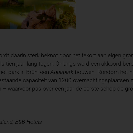
ordt daarin sterk beknot door het tekort aan eigen g
 tien jaar lang tegen. Onlangs werd een akkoord ber
 het park in Brühl een
Aquapark
bouwen. Rondom het nie
bestaande capaciteit van 1200 overnachtingsplaatsen
– waarvoor pas over een jaar de eerste schop de gron
ialand, B&B Hotels