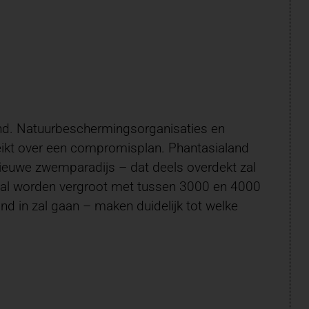
rond. Natuurbeschermingsorganisaties en
eikt over een compromisplan. Phantasialand
uwe zwemparadijs – dat deels overdekt zal
 zal worden vergroot met tussen 3000 en 4000
d in zal gaan – maken duidelijk tot welke