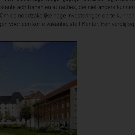
osante achtbanen en attracties, die niet anders kunn
 Om de noodzakelijke hoge investeringen op te kunnen b
voor een korte vakantie, stelt Kenter. Een verblijfsga