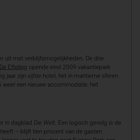
r uit met verblijfsmogelijkheden. De drie
De Efteling
opende eind 2009 vakantiepark
g jaar zijn vijfde hotel, het in maritieme sferen
 weer een nieuwe accommodatie: het
er in dagblad
Die Welt
. Een logisch gevolg is de
eeft – blijft tien procent van de gasten