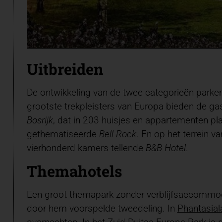
Uitbreiden
De ontwikkeling van de twee categorieën parken 
grootste trekpleisters van Europa bieden de g
Bosrijk
, dat in 203 huisjes en appartementen p
gethematiseerde
Bell Rock
. En op het terrein 
vierhonderd kamers tellende
B&B Hotel
.
Themahotels
Een groot themapark zonder verblijfsaccommodat
door hem voorspelde tweedeling. In
Phantasial