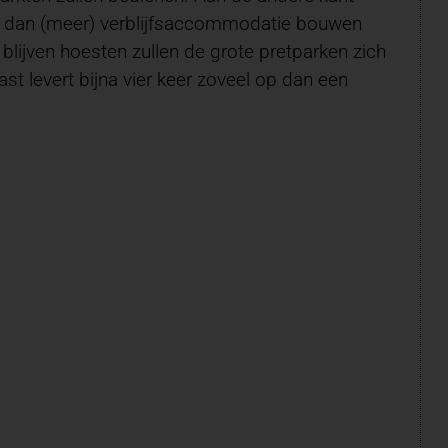
en dan (meer) verblijfsaccommodatie bouwen
lijven hoesten zullen de grote pretparken zich
st levert bijna vier keer zoveel op dan een