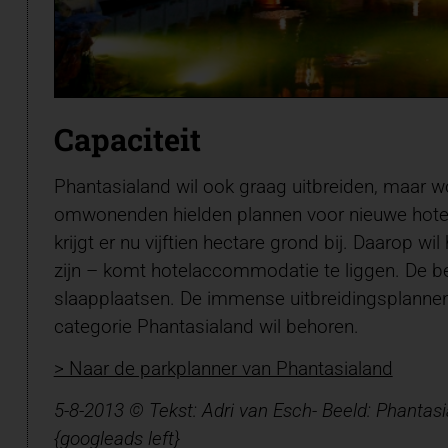
Capaciteit
Phantasialand wil ook graag uitbreiden, maar w
omwonenden hielden plannen voor nieuwe hotels
krijgt er nu vijftien hectare grond bij. Daarop wil
zijn – komt hotelaccommodatie te liggen. De 
slaapplaatsen. De immense uitbreidingsplannen 
categorie Phantasialand wil behoren.
> Naar de parkplanner van Phantasialand
5-8-2013 © Tekst: Adri van Esch- Beeld: Phantas
{googleads left}