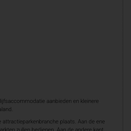
blijfsaccommodatie aanbieden en kleinere
aland.
e attractieparkenbranche plaats. Aan de ene
markten zullen bedienen. Aan de andere kant