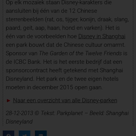
Op elk mozaïek staan Disney-karakters die
aansluiten bij één van de 12 Chinese
sterrenbeelden (rat, os, tijger, konijn, draak, slang,
paard, geit, aap, haan, hond en varken). Het is
één van de voorbeelden hoe
Disney in Shanghai
een park bouwt dat de Chinese cultuur omarmt.
Sponsor van
The Garden of the Twelve Friends
is
de ICBC Bank. Het is het eerste bedrijf dat een
sponsorcontract heeft getekend met Shanghai
Disneyland. Het park en de twee eigen hotels
moeten in december 2015 open gaan.
►
Naar een overzicht van alle Disney-parken
28-12-2013 © Tekst: Parkplanet – Beeld: Shanghai
Disneyland