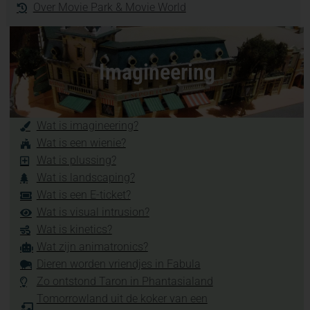
Over Movie Park & Movie World
Imagineering
Wat is imagineering?
Wat is een wienie?
Wat is plussing?
Wat is landscaping?
Wat is een E-ticket?
Wat is visual intrusion?
Wat is kinetics?
Wat zijn animatronics?
Dieren worden vriendjes in Fabula
Zo ontstond Taron in Phantasialand
Tomorrowland uit de koker van een