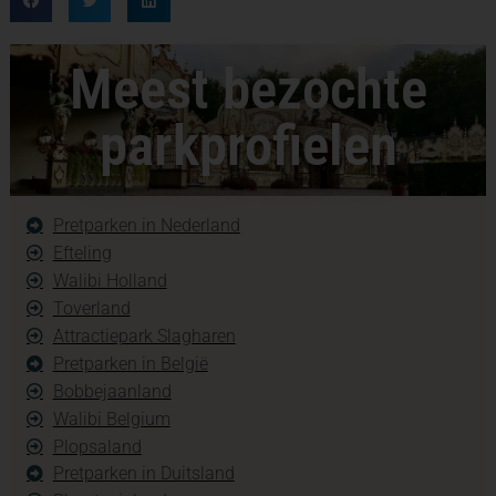
Meest bezochte
parkprofielen
Pretparken in Nederland
Efteling
Walibi Holland
Toverland
Attractiepark Slagharen
Pretparken in België
Bobbejaanland
Walibi Belgium
Plopsaland
Pretparken in Duitsland