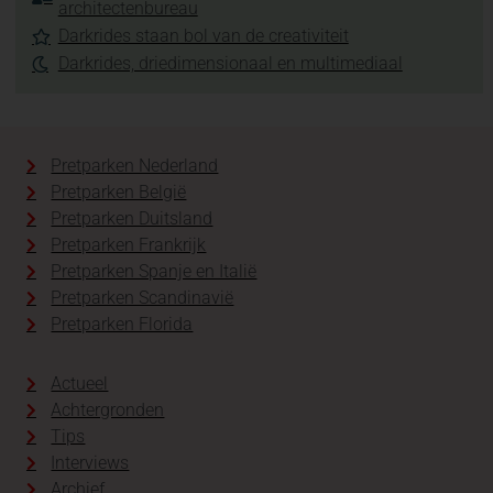
architectenbureau
Darkrides staan bol van de creativiteit
Darkrides, driedimensionaal en multimediaal
Pretparken Nederland
Pretparken België
Pretparken Duitsland
Pretparken Frankrijk
Pretparken Spanje en Italië
Pretparken Scandinavië
Pretparken Florida
Actueel
Achtergronden
Tips
Interviews
Archief