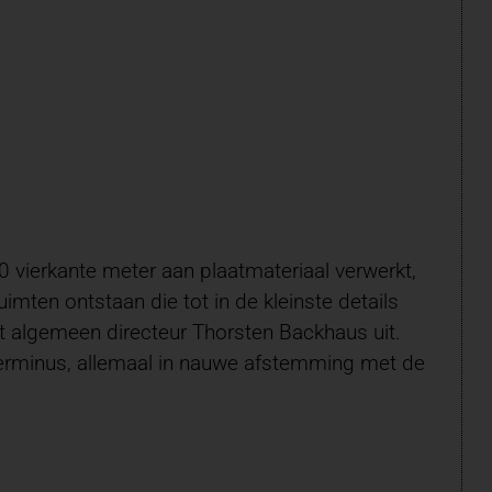
0 vierkante meter aan plaatmateriaal verwerkt,
ruimten ontstaan die tot in de kleinste details
egt algemeen directeur Thorsten Backhaus uit.
Terminus, allemaal in nauwe afstemming met de