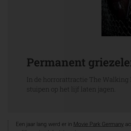
Permanent griezel
In de horrorattractie The Walkin
stuipen op het lijf laten jagen.
Een jaar lang werd er in
Movie Park Germany
ac