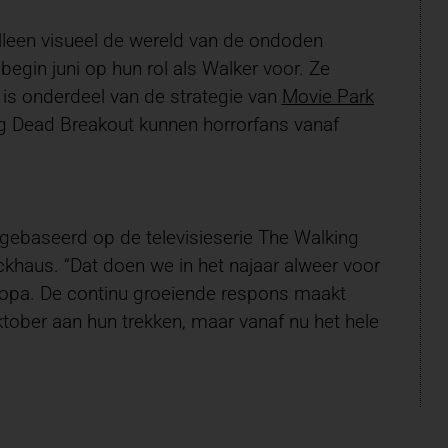
 alleen visueel de wereld van de ondoden
egin juni op hun rol als Walker voor. Ze
is onderdeel van de strategie van
Movie Park
ng Dead Breakout kunnen horrorfans vanaf
gebaseerd op de televisieserie The Walking
ckhaus. “Dat doen we in het najaar alweer voor
Europa. De continu groeiende respons maakt
ktober aan hun trekken, maar vanaf nu het hele