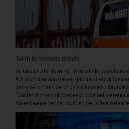
Tot in de kleinste details
In februari startte in het filmpark de bouwfase
4,5 kilometer aan balken geplaatst en vijfhonderd 
getrouw zijn aan de originele locaties, chronol
“Gasten komen bijvoorbeeld door het ziekenhui
Amerikaanse zender AMC en de Duitse betaalze