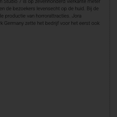
 In Studio 7 is op zevenhonderd vierkante meter
n de bezoekers levensecht op de huid. Bij de
de productie van horrorattracties. Jora
k Germany zette het bedrijf voor het eerst ook