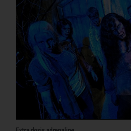
Extra dosis adrenaline