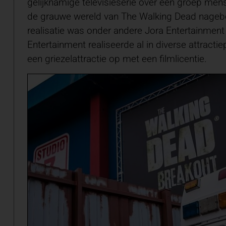
gelijknamige televisieserie over een groep mens
de grauwe wereld van The Walking Dead nagebou
realisatie was onder andere Jora Entertainment u
Entertainment realiseerde al in diverse attract
een griezelattractie op met een filmlicentie.