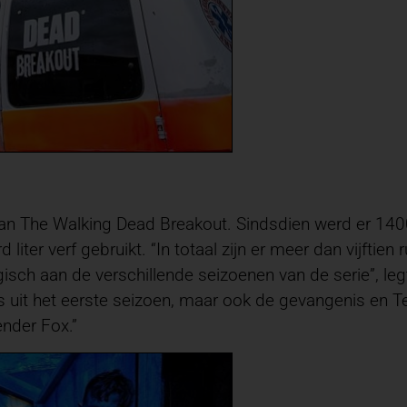
 van The Walking Dead Breakout. Sindsdien werd er 140
liter verf gebruikt. “In totaal zijn er meer dan vijftien 
ogisch aan de verschillende seizoenen van de serie”, l
s uit het eerste seizoen, maar ook de gevangenis en 
nder Fox.”