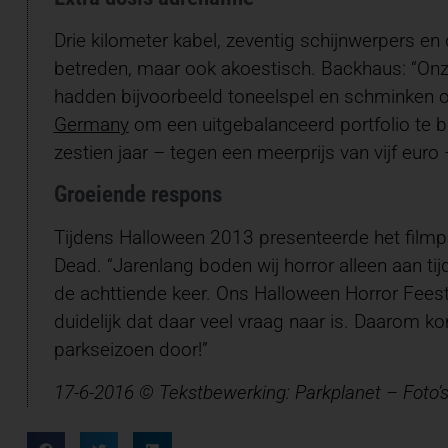
Drie kilometer kabel, zeventig schijnwerpers en
betreden, maar ook akoestisch. Backhaus: “Onze 
hadden bijvoorbeeld toneelspel en schminken o
Germany
om een uitgebalanceerd portfolio te b
zestien jaar – tegen een meerprijs van vijf euro
Groeiende respons
Tijdens Halloween 2013 presenteerde het filmp
Dead. “Jarenlang boden wij horror alleen aan ti
de achttiende keer. Ons Halloween Horror Feest 
duidelijk dat daar veel vraag naar is. Daarom k
parkseizoen door!”
17-6-2016 © Tekstbewerking: Parkplanet – Foto’