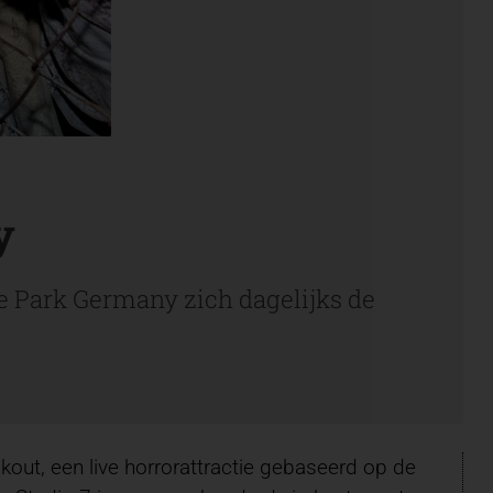
y
e Park Germany zich dagelijks de
ut, een live horrorattractie gebaseerd op de