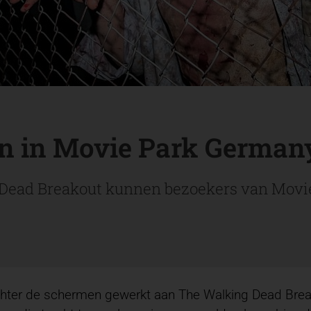
en in Movie Park German
g Dead Breakout kunnen bezoekers van Movi
hter de schermen gewerkt aan The Walking Dead Breako