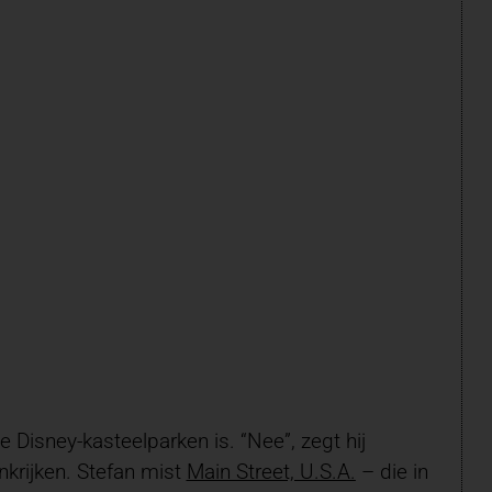
 Disney-kasteelparken is. “Nee”, zegt hij
nkrijken. Stefan mist
Main Street, U.S.A.
– die in