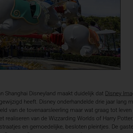
an Shanghai Disneyland maakt duidelijk dat
Disney Ima
gewijzigd heeft. Disney onderhandelde drie jaar lang m
ld van de tovenaarsleerling maar wat graag tot leven l
het realiseren van de Wizzarding Worlds of Harry Pott
straatjes en gemoedelijke, besloten pleintjes. De gas