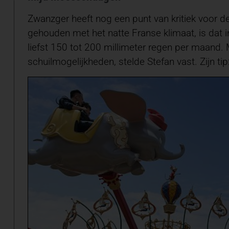
Zwanzger heeft nog een punt van kritiek voor d
gehouden met het natte Franse klimaat, is dat i
liefst 150 tot 200 millimeter regen per maand.
schuilmogelijkheden, stelde Stefan vast. Zijn t