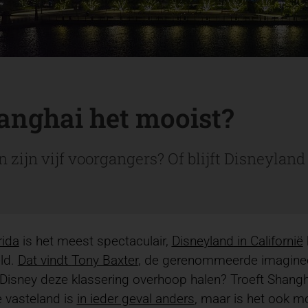
hanghai het mooist?
zijn vijf voorgangers? Of blijft Disneyland
rida
is het meest spectaculair,
Disneyland
in Californië
eld.
Dat vindt
Tony Baxter
, de gerenommeerde imagineer
Disney deze klassering overhoop halen? Troeft Shang
 vasteland is
in ieder geval anders
, maar is het ook m