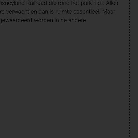
neyland Railroad die rond het park rijdt. Alles
rs verwacht en dan is ruimte essentieel. Maar
n gewaardeerd worden in de andere