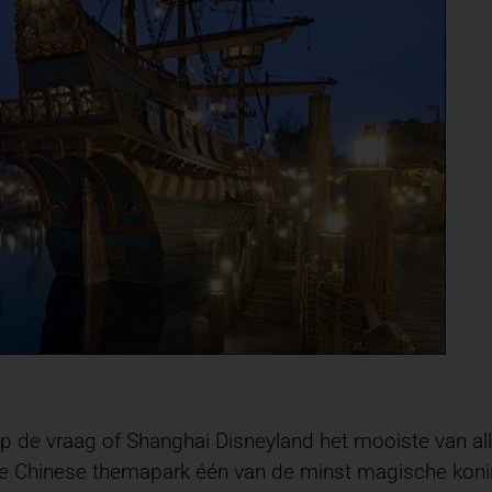
p de vraag of Shanghai Disneyland het mooiste van alle
euwe Chinese themapark één van de minst magische koni