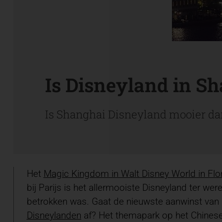
Is Disneyland in S
Is Shanghai Disneyland mooier dan 
Het
Magic Kingdom
in Walt Disney World in Flo
bij Parijs is het allermooiste Disneyland ter wer
betrokken was. Gaat de nieuwste aanwinst van 
Disneylanden
af? Het themapark op het Chinese