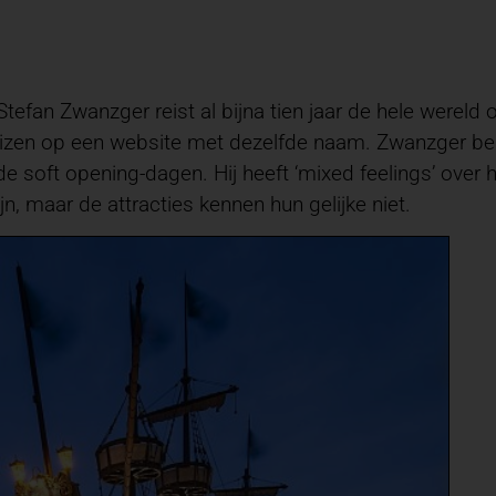
tefan Zwanzger reist al bijna tien jaar de hele wereld
reizen op een website met dezelfde naam. Zwanzger be
de soft opening-dagen. Hij heeft ‘mixed feelings’ over
n, maar de attracties kennen hun gelijke niet.