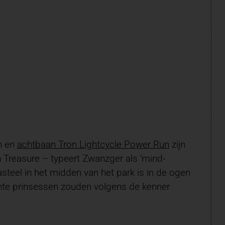
on en
achtbaan
Tron Lightcycle Power Run
zijn
n Treasure – typeert Zwanzger als ‘mind-
asteel in het midden van het park is in de ogen
Echte prinsessen zouden volgens de kenner