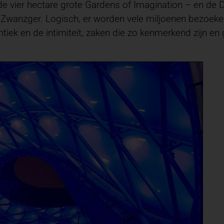
vier hectare grote Gardens of Imagination – en de Dis
t Zwanzger. Logisch, er worden vele miljoenen bezoeke
tiek en de intimiteit, zaken die zo kenmerkend zijn e