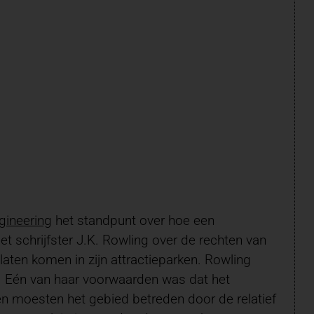
gineering
het standpunt over hoe een
et schrijfster J.K. Rowling over de rechten van
aten komen in zijn attractieparken. Rowling
er. Eén van haar voorwaarden was dat het
ten moesten het gebied betreden door de relatief