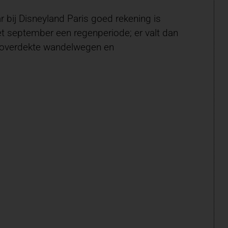
 bij Disneyland Paris goed rekening is
et september een regenperiode; er valt dan
ig overdekte wandelwegen en