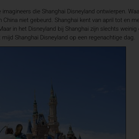
e imagineers die Shanghai Disneyland ontwierpen. Waar
n China niet gebeurd. Shanghai kent van april tot en m
 Maar in het Disneyland bij Shanghai zijn slechts wein
ip: mijd Shanghai Disneyland op een regenachtige dag.