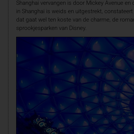
Shanghai vervangen is door Mickey Avenue en de 
in Shanghai is weids en uitgestrekt, constateer
dat gaat wel ten koste van de charme, de roman
sprookjesparken van Disney.