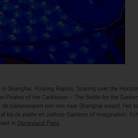
es in Shanghai. Roaring Rapids, Soaring over the Horiz
an Pirates of the Caribbean – The Battle for the Sunke
ns de parkenexpert een reis naar Shanghai waard. Het k
 af bij de platte en zielloze Gardens of Imagination. 
mant in
Disneyland Paris
.