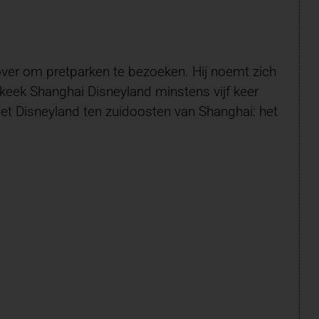
 over om pretparken te bezoeken. Hij noemt zich
keek Shanghai Disneyland minstens vijf keer
 het Disneyland ten zuidoosten van Shanghai: het