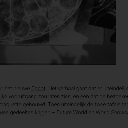
or het nieuwe
Epcot
. Het verhaal gaat dat er uiteindel
ke vooruitgang zou laten zien, en één dat de bezoeke
 maquette gebouwd. Toen uiteindelijk de twee tafels 
twee gedeeltes krijgen – Future World en World Showc