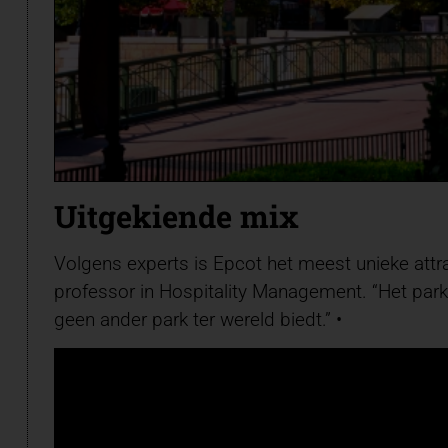
Uitgekiende mix
Volgens experts is Epcot het meest unieke attra
professor in Hospitality Management. “Het park 
geen ander park ter wereld biedt.” •