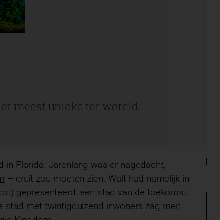
et meest unieke ter wereld.
 in Florida. Jarenlang was er nagedacht,
m
– eruit zou moeten zien. Walt had namelijk in
cot
) gepresenteerd: een stad van de toekomst.
te stad met twintigduizend inwoners zag men
agic Kingdom.