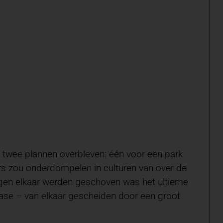
ijk twee plannen overbleven: één voor een park
rs zou onderdompelen in culturen van over de
tegen elkaar werden geschoven was het ultieme
ase – van elkaar gescheiden door een groot