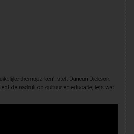
uikelijke themaparken”, stelt Duncan Dickson,
egt de nadruk op cultuur en educatie; iets wat