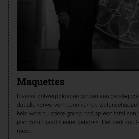
Maquettes
Diverse ontwerpploegen gingen aan de slag vo
dat alle verworvenheden van de wetenschappelij
hele wereld. Iedere groep had op een tafel een
plan voor Epcot Center geboren. Het park zou 
meer.