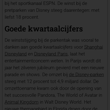
bij het sportkanaal ESPN. De winst bij de
pretparken van Disney steeg daarentegen: met
liefst 18 procent.
Goede kwartaalcijfers
De winststijging bij de parkentak was vooral te
danken aan goede kwartaalcijfers voor
Shanghai
Disneyland
en
Disneyland Paris
, laat het
entertainmentconcern weten. In Parijs wordt dit
jaar het zilveren jubileum gevierd met een nieuwe
parade en shows. De omzet bij
de Disney-parken
steeg met 12 procent tot 4,9 miljard dollar. De
omzettoename kwam ook door de opening van
het succesvolle Pandora, The World of Avatar in
Animal Kingdom
in Walt Disney World. Het
nieuwe themagebied in Florida droeg door de