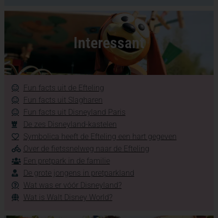
Interessant
Fun facts uit de Efteling
Fun facts uit Slagharen
Fun facts uit Disneyland Paris
De zes Disneyland-kastelen
Symbolica heeft de Efteling een hart gegeven
Over de fietssnelweg naar de Efteling
Een pretpark in de familie
De grote jongens in pretparkland
Wat was er vóór Disneyland?
Wat is Walt Disney World?