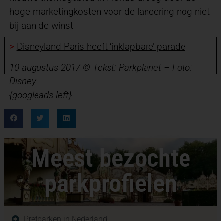
hoge marketingkosten voor de lancering nog niet
bij aan de winst.
>
Disneyland Paris heeft ‘inklapbare’ parade
10 augustus 2017 © Tekst: Parkplanet – Foto:
Disney
{googleads left}
Meest bezochte
parkprofielen
Pretparken in Nederland