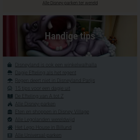
Alle Disney-parken ter wereld
Handige tips
Disneyland is ook een winkelwalhalla
Dagje Efteling als het regent
Regen deert niet in Disneyland Parijs
15 tips voor een dagje uit
De Efteling van A tot Z
Alle Disney-parken
Eten en shoppen in Disney Village
Alle Legolanden wereldwijd
Het Lego House in Billund
Alle Universal-parken