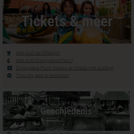
Tickets & meer
Wat kost de Efteling?
Wat kost Disneyland Paris?
Disneyland Paris: tickets en hotels met korting!
Tips om geld te besparen
Geschiedenis