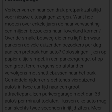
Verkeer van en naar een druk pretpark zal altijd
voor nieuwe uitdagingen zorgen. Want hoe
moeten over enkele jaren de naar verwachting
een miljoen bezoekers naar
Toverland
komen?
Over de smalle bosweg die er nu ligt? En waar
parkeren de vele duizenden bezoekers per dag
aan een pretpark hun auto? Oplossingen lijken op
papier altijd simpel: in een parkeergarage, of op
een groot terrein ergens op afstand en
vervolgens met shuttlebussen naar het park.
Gemiddeld rijden er ’s ochtends vierduizend
auto’s in twee uur tijd naar een groot
attractiepark. Een parkeergarage moet dan 33
auto’s per minuut toelaten. Tussen elke auto mag
dan slechts twee seconden inrijtijd zitten. Meer