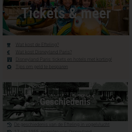
Tickets & meer
Wat kost de Efteling?
Wat kost Disneyland Paris?
Disneyland Paris: tickets en hotels met korting!
Tips om geld te besparen
Geschiedenis
De geschiedenis van de Efteling in vogelvlucht
17 juli 1955, première van Disneyland