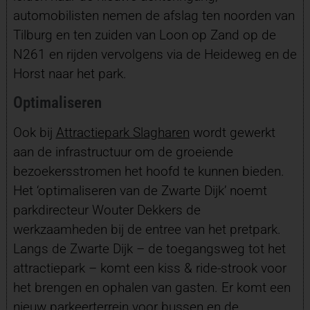
automobilisten nemen de afslag ten noorden van
Tilburg en ten zuiden van Loon op Zand op de
N261 en rijden vervolgens via de Heideweg en de
Horst naar het park.
Optimaliseren
Ook bij
Attractiepark Slagharen
wordt gewerkt
aan de infrastructuur om de groeiende
bezoekersstromen het hoofd te kunnen bieden.
Het ‘optimaliseren van de Zwarte Dijk’ noemt
parkdirecteur Wouter Dekkers de
werkzaamheden bij de entree van het pretpark.
Langs de Zwarte Dijk – de toegangsweg tot het
attractiepark – komt een kiss & ride-strook voor
het brengen en ophalen van gasten. Er komt een
nieuw parkeerterrein voor bussen en de