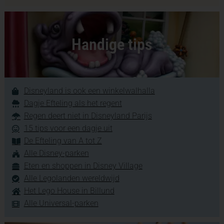
Handige tips
Disneyland is ook een winkelwalhalla
Dagje Efteling als het regent
Regen deert niet in Disneyland Parijs
15 tips voor een dagje uit
De Efteling van A tot Z
Alle Disney-parken
Eten en shoppen in Disney Village
Alle Legolanden wereldwijd
Het Lego House in Billund
Alle Universal-parken