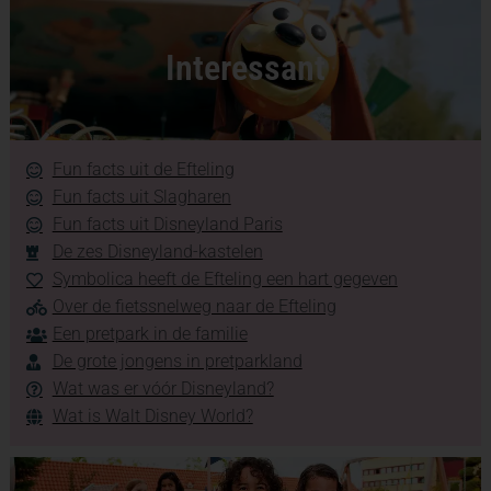
Interessant
Fun facts uit de Efteling
Fun facts uit Slagharen
Fun facts uit Disneyland Paris
De zes Disneyland-kastelen
Symbolica heeft de Efteling een hart gegeven
Over de fietssnelweg naar de Efteling
Een pretpark in de familie
De grote jongens in pretparkland
Wat was er vóór Disneyland?
Wat is Walt Disney World?