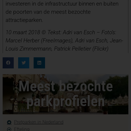
investeren in de infrastructuur binnen en buiten
de poorten van de meest bezochte
attractieparken.
10 maart 2018 © Tekst: Adri van Esch – Foto’s:
Marcel Herber (FreeImages), Adri van Esch, Jean-
Louis Zimmermann, Patrick Pelletier (Flickr)
Meest bezochte
parkprofielen
Pretparken in Nederland
Efteling