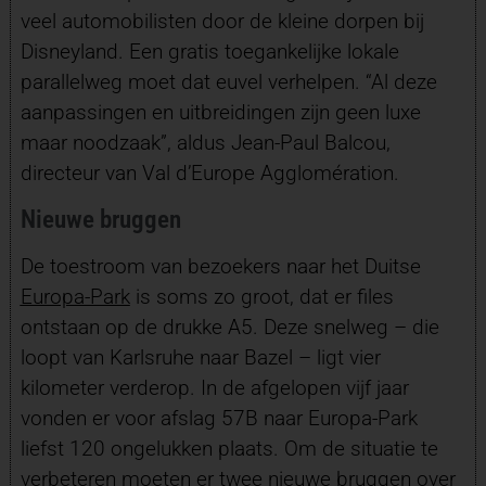
veel automobilisten door de kleine dorpen bij
Disneyland. Een gratis toegankelijke lokale
parallelweg moet dat euvel verhelpen. “Al deze
aanpassingen en uitbreidingen zijn geen luxe
maar noodzaak”, aldus Jean-Paul Balcou,
directeur van Val d’Europe Agglomération.
Nieuwe bruggen
De toestroom van bezoekers naar het Duitse
Europa-Park
is soms zo groot, dat er files
ontstaan op de drukke A5. Deze snelweg – die
loopt van Karlsruhe naar Bazel – ligt vier
kilometer verderop. In de afgelopen vijf jaar
vonden er voor afslag 57B naar Europa-Park
liefst 120 ongelukken plaats. Om de situatie te
verbeteren moeten er twee nieuwe bruggen over