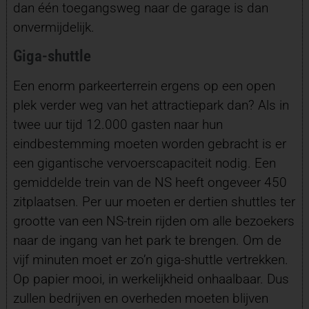
dan één toegangsweg naar de garage is dan
onvermijdelijk.
Giga-shuttle
Een enorm parkeerterrein ergens op een open
plek verder weg van het attractiepark dan? Als in
twee uur tijd 12.000 gasten naar hun
eindbestemming moeten worden gebracht is er
een gigantische vervoerscapaciteit nodig. Een
gemiddelde trein van de NS heeft ongeveer 450
zitplaatsen. Per uur moeten er dertien shuttles ter
grootte van een NS-trein rijden om alle bezoekers
naar de ingang van het park te brengen. Om de
vijf minuten moet er zo’n giga-shuttle vertrekken.
Op papier mooi, in werkelijkheid onhaalbaar. Dus
zullen bedrijven en overheden moeten blijven