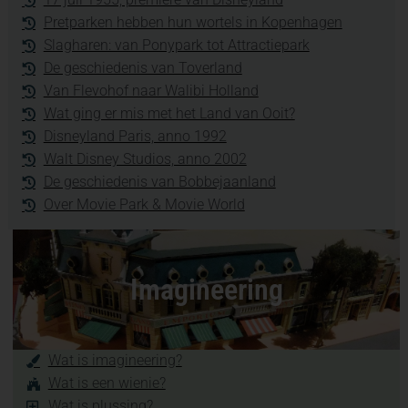
Pretparken hebben hun wortels in Kopenhagen
Slagharen: van Ponypark tot Attractiepark
De geschiedenis van Toverland
Van Flevohof naar Walibi Holland
Wat ging er mis met het Land van Ooit?
Disneyland Paris, anno 1992
Walt Disney Studios, anno 2002
De geschiedenis van Bobbejaanland
Over Movie Park & Movie World
Imagineering
Wat is imagineering?
Wat is een wienie?
Wat is plussing?