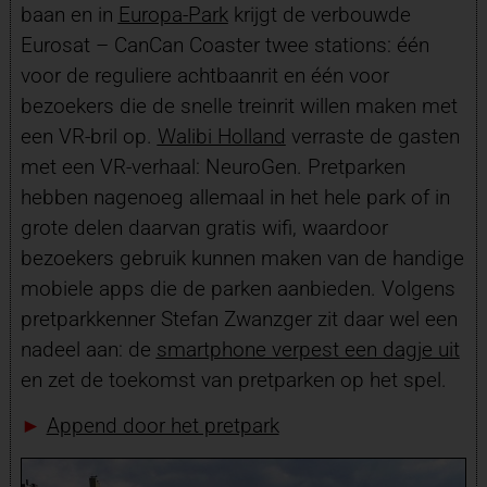
baan en in
Europa-Park
krijgt de verbouwde
Eurosat – CanCan Coaster twee stations: één
voor de reguliere achtbaanrit en één voor
bezoekers die de snelle treinrit willen maken met
een VR-bril op.
Walibi Holland
verraste de gasten
met een VR-verhaal: NeuroGen. Pretparken
hebben nagenoeg allemaal in het hele park of in
grote delen daarvan gratis wifi, waardoor
bezoekers gebruik kunnen maken van de handige
mobiele apps die de parken aanbieden. Volgens
pretparkkenner Stefan Zwanzger zit daar wel een
nadeel aan: de
smartphone verpest een dagje uit
en zet de toekomst van pretparken op het spel.
►
Append door het pretpark