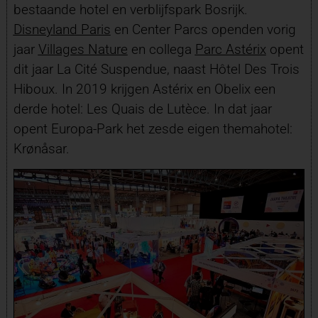
bestaande hotel en verblijfspark Bosrijk.
Disneyland Paris
en Center Parcs openden vorig
jaar
Villages Nature
en collega
Parc Astérix
opent
dit jaar La Cité Suspendue, naast Hôtel Des Trois
Hiboux. In 2019 krijgen Astérix en Obelix een
derde hotel: Les Quais de Lutèce. In dat jaar
opent Europa-Park het zesde eigen themahotel:
Krønåsar.