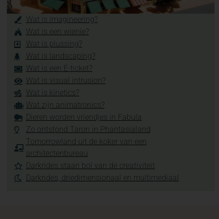
Wat is imagineering?
Wat is een wienie?
Wat is plussing?
Wat is landscaping?
Wat is een E-ticket?
Wat is visual intrusion?
Wat is kinetics?
Wat zijn animatronics?
Dieren worden vriendjes in Fabula
Zo ontstond Taron in Phantasialand
Tomorrowland uit de koker van een
architectenbureau
Darkrides staan bol van de creativiteit
Darkrides, driedimensionaal en multimediaal