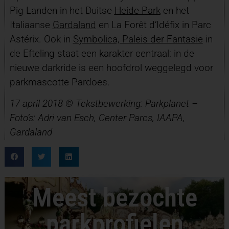
Pig Landen in het Duitse
Heide-Park
en het
Italiaanse
Gardaland
en La Forêt d‘Idéfix in Parc
Astérix. Ook in
Symbolica, Paleis der Fantasie
in
de Efteling staat een karakter centraal: in de
nieuwe darkride is een hoofdrol weggelegd voor
parkmascotte Pardoes.
17 april 2018 © Tekstbewerking: Parkplanet –
Foto’s: Adri van Esch, Center Parcs, IAAPA,
Gardaland
Meest bezochte
parkprofielen