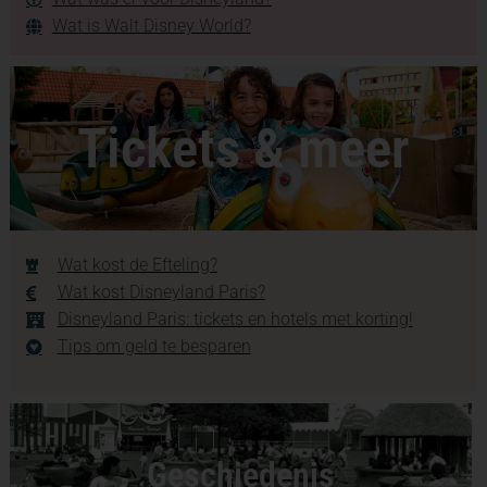
Wat is Walt Disney World?
Tickets & meer
Wat kost de Efteling?
Wat kost Disneyland Paris?
Disneyland Paris: tickets en hotels met korting!
Tips om geld te besparen
Geschiedenis