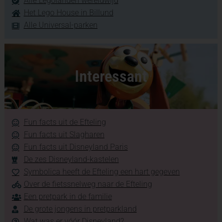
Alle Legolanden wereldwijd
Het Lego House in Billund
Alle Universal-parken
Interessant
Fun facts uit de Efteling
Fun facts uit Slagharen
Fun facts uit Disneyland Paris
De zes Disneyland-kastelen
Symbolica heeft de Efteling een hart gegeven
Over de fietssnelweg naar de Efteling
Een pretpark in de familie
De grote jongens in pretparkland
Wat was er vóór Disneyland?