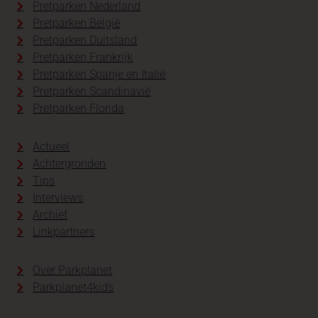
Pretparken Nederland
Pretparken België
Pretparken Duitsland
Pretparken Frankrijk
Pretparken Spanje en Italië
Pretparken Scandinavië
Pretparken Florida
Actueel
Achtergronden
Tips
Interviews
Archief
Linkpartners
Over Parkplanet
Parkplanet4kids