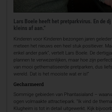
Lars Boele heeft het pretparkvirus. En de 
kleins af aan.”
Kinderen voor Kinderen bezongen jaren geleden 
meteen het nieuws een heel stuk positiever. Maa
enkel ander park”, vertelt Lars Boele. De derti
plannen te verwezenlijken, maar hoe zijn perfecte 
van mooi gethematiseerde pretparken, dus liefst
wereld. Dat is het mooiste wat er is!”
Gecharmeerd
Sommige gebieden van Phantasialand – waarvan 
ogen volmaakte attractiepark. “Ik vind de themat
Klugheim is tot in detail uitgewerkt. Kijk bijvo