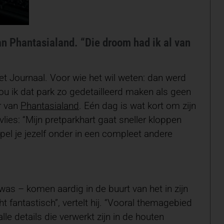
an Phantasialand. “Die droom had ik al van
t Journaal. Voor wie het wil weten: dan werd
ou ik dat park zo gedetailleerd maken als geen
r van
Phantasialand
. Eén dag is wat kort om zijn
tvlies: “Mijn pretparkhart gaat sneller kloppen
pel je jezelf onder in een compleet andere
s – komen aardig in de buurt van het in zijn
 fantastisch”, vertelt hij. “Vooral themagebied
le details die verwerkt zijn in de houten