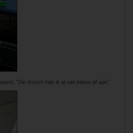
and. “Die droom heb ik al van kleins af aan.”