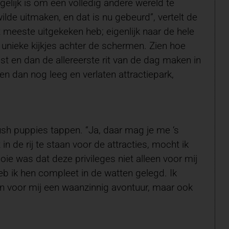
elijk is om een volledig andere wereld te
wilde uitmaken, en dat is nu gebeurd”, vertelt de
 meeste uitgekeken heb; eigenlijk naar de hele
 unieke kijkjes achter de schermen. Zien hoe
t en dan de allereerste rit van de dag maken in
en dan nog leeg en verlaten attractiepark,
lush puppies tappen. “Ja, daar mag je me ‘s
n de rij te staan voor de attracties, mocht ik
oie was dat deze privileges niet alleen voor mij
b ik hen compleet in de watten gelegd. Ik
een voor mij een waanzinnig avontuur, maar ook