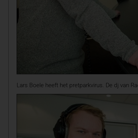
Lars Boele heeft het pretparkvirus. De dj van R