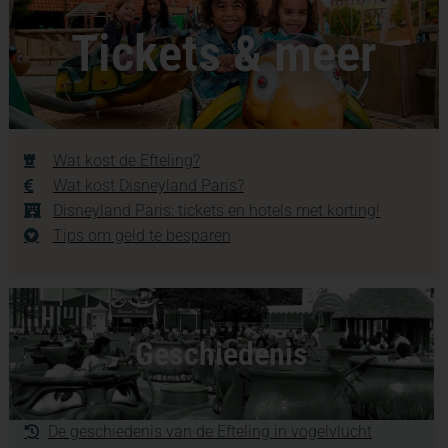
Tickets & meer
Wat kost de Efteling?
Wat kost Disneyland Paris?
Disneyland Paris: tickets en hotels met korting!
Tips om geld te besparen
Geschiedenis
De geschiedenis van de Efteling in vogelvlucht