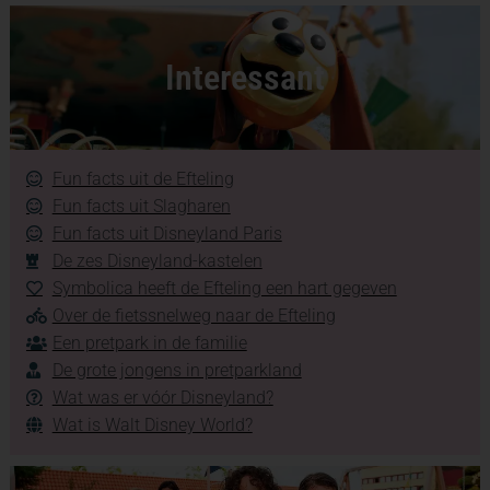
Interessant
Fun facts uit de Efteling
Fun facts uit Slagharen
Fun facts uit Disneyland Paris
De zes Disneyland-kastelen
Symbolica heeft de Efteling een hart gegeven
Over de fietssnelweg naar de Efteling
Een pretpark in de familie
De grote jongens in pretparkland
Wat was er vóór Disneyland?
Wat is Walt Disney World?