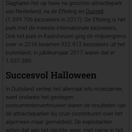
Slagharen het op twee na grootste attractiepark
van Nederland, na de Efteling en
Duinrell
(1.399.706 bezoekers in 2017). De Efteling is het
park met de meeste internationale bezoekers.
Ook het park in Kaatsheuvel ging de miljoengrens
over: in 2016 kwamen 952.912 bezoekers uit het
buitenland, in jubileumjaar 2017 waren dat er
1.037.389.
Succesvol Halloween
In Duitsland verliep het allemaal iets moeizamer,
want ondanks het gestegen
consumentenvertrouwen waren de resultaten van
de attractieparken bij onze oosterburen over het
algemeen maar gemiddeld. De exploitanten
wijten dat aan het slechte weer, met name in het