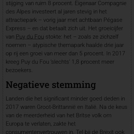
stijging van ruim 8 procent. Eigenaar Compagnie
des Alpes investeert al jaren stevig in het
attractiepark – vorig jaar met achtbaan Pégase
Express – en dat betaalt zich uit. Het groeicijfer
van
Puy du Fou
stokte: het – zoals ze zichzelf
noemen – atypische themapark haalde drie jaar
op rij een groei van meer dan 5 procent. In 2017
kreeg Puy du Fou ‘slechts’ 1,8 procent meer
bezoekers.
Negatieve stemming
Landen die het significant minder goed deden in
2017 waren Groot-Brittannië en Italië. Na de keus
van de meerderheid van het Britse volk om
Europa te verlaten, zakte het
consumentenvertrouwen in. Tel bij de Brexit ook