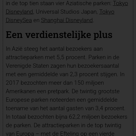
in de top tien staan vier Aziatische parken:
Tokyo
Disneyland
, Universal Studios Japan,
Tokyo
DisneySea
en
Shanghai Disneyland
.
Een verdienstelijke plus
In Azië steeg het aantal bezoekers aan
attractieparken met 5,5 procent. Parken in de
Verenigde Staten zagen hun bezoekersaantal
met een gemiddelde van 2,3 procent stijgen. In
2017 bezochten meer dan 150 miljoen
Amerikanen een pretpark. De twintig grootste
Europese parken noteerden een gemiddelde
toename van het aantal gasten van 3,4 procent.
In totaal bezochten bijna 62,2 miljoen bezoekers
de parken. De attractieparken in de top twintig
van Europa – met de Efteling op een vierde