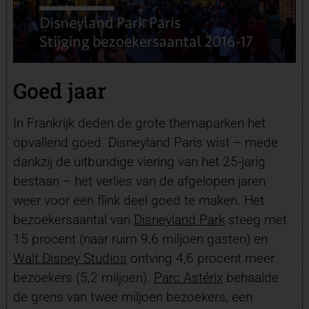
Goed jaar
In Frankrijk deden de grote themaparken het
opvallend goed. Disneyland Paris wist – mede
dankzij de uitbundige viering van het 25-jarig
bestaan – het verlies van de afgelopen jaren
weer voor een flink deel goed te maken. Het
bezoekersaantal van
Disneyland Park
steeg met
15 procent (naar ruim 9,6 miljoen gasten) en
Walt Disney Studios
ontving 4,6 procent meer
bezoekers (5,2 miljoen).
Parc Astérix
behaalde
de grens van twee miljoen bezoekers, een