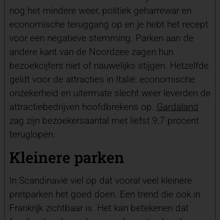
nog het mindere weer, politiek geharrewar en
economische teruggang op en je hebt het recept
voor een negatieve stemming. Parken aan de
andere kant van de Noordzee zagen hun
bezoekcijfers niet of nauwelijks stijgen. Hetzelfde
geldt voor de attracties in Italië: economische
onzekerheid en uitermate slecht weer leverden de
attractiebedrijven hoofdbrekens op.
Gardaland
zag zijn bezoekersaantal met liefst 9,7 procent
teruglopen.
Kleinere parken
In Scandinavië viel op dat vooral veel kleinere
pretparken het goed doen. Een trend die ook in
Frankrijk zichtbaar is. Het kan betekenen dat