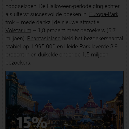
hoogseizoen. De Halloween-periode ging echter
als uiterst succesvol de boeken in.
Europa-Park
trok – mede dankzij de nieuwe attractie
Voletarium
– 1,8 procent meer bezoekers (5,7
miljoen),
Phantasialand
hield het bezoekersaantal
stabiel op 1.995.000 en
Heide-Park
leverde 3,9
procent in en duikelde onder de 1,5 miljoen
bezoekers.