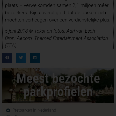
plaats – verwelkomden samen 2,1 miljoen méér
bezoekers. Bijna overal gold dat de parken zich
mochten verheugen over een verdienstelijke plus.
5 juni 2018 © Tekst en f
oto’s
: Adri van Esch –
Bron: Aecom, Themed Entertainment Association
(TEA)
Meest bezochte
parkprofielen
Pretparken in Nederland