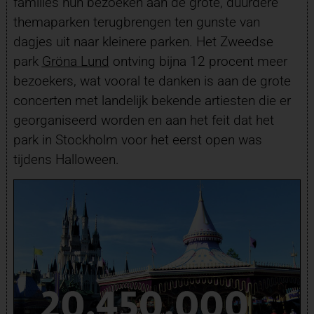
families hun bezoeken aan de grote, duurdere
themaparken terugbrengen ten gunste van
dagjes uit naar kleinere parken. Het Zweedse
park
Gröna Lund
ontving bijna 12 procent meer
bezoekers, wat vooral te danken is aan de grote
concerten met landelijk bekende artiesten die er
georganiseerd worden en aan het feit dat het
park in Stockholm voor het eerst open was
tijdens Halloween.