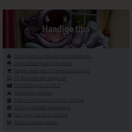
Handige tips
Disneyland is ook een winkelwalhalla
Dagje Efteling als het regent
Regen deert niet in Disneyland Parijs
15 tips voor een dagje uit
De Efteling van A tot Z
Alle Disney-parken
Eten en shoppen in Disney Village
Alle Legolanden wereldwijd
Het Lego House in Billund
Alle Universal-parken