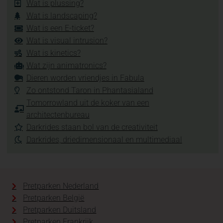
Wat is plussing?
Wat is landscaping?
Wat is een E-ticket?
Wat is visual intrusion?
Wat is kinetics?
Wat zijn animatronics?
Dieren worden vriendjes in Fabula
Zo ontstond Taron in Phantasialand
Tomorrowland uit de koker van een
architectenbureau
Darkrides staan bol van de creativiteit
Darkrides, driedimensionaal en multimediaal
Pretparken Nederland
Pretparken België
Pretparken Duitsland
Pretparken Frankrijk