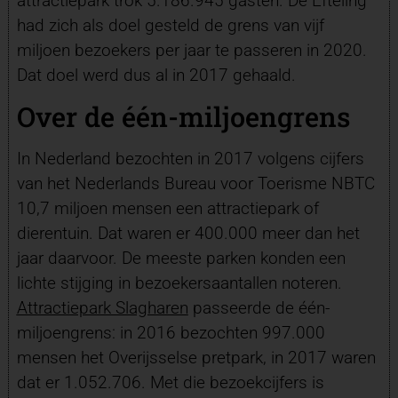
attractiepark trok 5.186.945 gasten. De Efteling
had zich als doel gesteld de grens van vijf
miljoen bezoekers per jaar te passeren in 2020.
Dat doel werd dus al in 2017 gehaald.
Over de één-miljoengrens
In Nederland bezochten in 2017 volgens cijfers
van het Nederlands Bureau voor Toerisme NBTC
10,7 miljoen mensen een attractiepark of
dierentuin. Dat waren er 400.000 meer dan het
jaar daarvoor. De meeste parken konden een
lichte stijging in bezoekersaantallen noteren.
Attractiepark Slagharen
passeerde de één-
miljoengrens: in 2016 bezochten 997.000
mensen het Overijsselse pretpark, in 2017 waren
dat er 1.052.706. Met die bezoekcijfers is