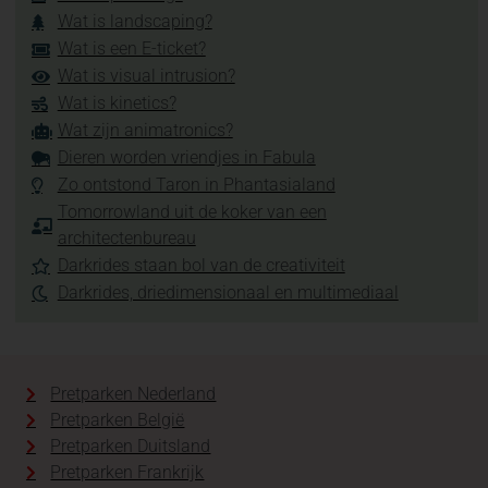
Wat is landscaping?
Wat is een E-ticket?
Wat is visual intrusion?
Wat is kinetics?
Wat zijn animatronics?
Dieren worden vriendjes in Fabula
Zo ontstond Taron in Phantasialand
Tomorrowland uit de koker van een
architectenbureau
Darkrides staan bol van de creativiteit
Darkrides, driedimensionaal en multimediaal
Pretparken Nederland
Pretparken België
Pretparken Duitsland
Pretparken Frankrijk