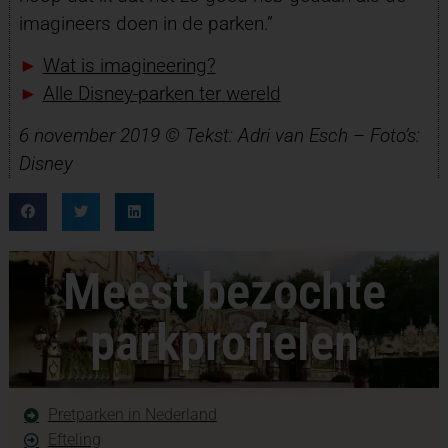
imagineers doen in de parken.”
►
Wat is imagineering?
►
Alle Disney-parken ter wereld
6 november 2019 © Tekst: Adri van Esch – Foto’s:
Disney
Meest bezochte
parkprofielen
Pretparken in Nederland
Efteling