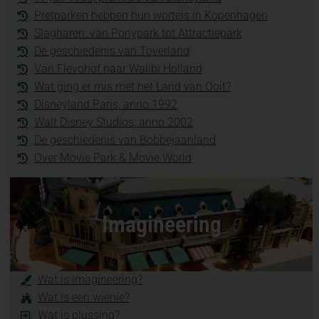
Pretparken hebben hun wortels in Kopenhagen
Slagharen: van Ponypark tot Attractiepark
De geschiedenis van Toverland
Van Flevohof naar Walibi Holland
Wat ging er mis met het Land van Ooit?
Disneyland Paris, anno 1992
Walt Disney Studios, anno 2002
De geschiedenis van Bobbejaanland
Over Movie Park & Movie World
Imagineering
Wat is imagineering?
Wat is een wienie?
Wat is plussing?