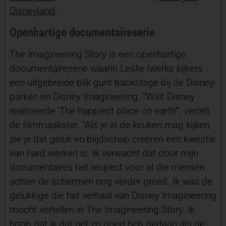
Disneyland
.
Openhartige documentaireserie
The Imagineering Story is een openhartige
documentaireserie waarin Leslie Iwerks kijkers
een uitgebreide blik gunt backstage bij de Disney-
parken en Disney Imagineering. “Walt Disney
realiseerde ‘The happiest place on earth’”, vertelt
de filmmaakster. “Als je in de keuken mag kijken,
zie je dat geluk en blijdschap creëren een kwestie
van hard werken is. Ik verwacht dat door mijn
documentaires het respect voor al die mensen
achter de schermen nog verder groeit. Ik was de
gelukkige die het verhaal van Disney Imagineering
mocht vertellen in The Imagineering Story. Ik
hoop dat ik dat net zo goed heb gedaan als de