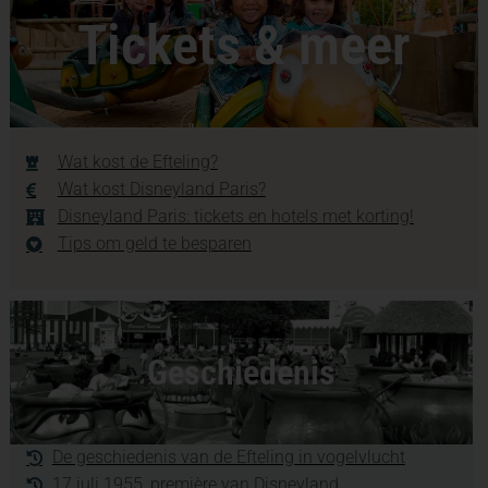
Tickets & meer
Wat kost de Efteling?
Wat kost Disneyland Paris?
Disneyland Paris: tickets en hotels met korting!
Tips om geld te besparen
Geschiedenis
De geschiedenis van de Efteling in vogelvlucht
17 juli 1955, première van Disneyland