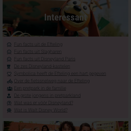
Interessant
Fun facts uit de Efteling
Fun facts uit Slagharen
Fun facts uit Disneyland Paris
De zes Disneyland-kastelen
Symbolica heeft de Efteling een hart gegeven
Over de fietssnelweg naar de Efteling
Een pretpark in de familie
De grote jongens in pretparkland
Wat was er vóór Disneyland?
Wat is Walt Disney World?