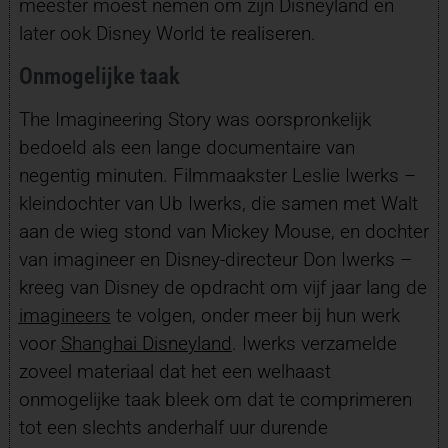
meester moest nemen om zijn Disneyland en
later ook Disney World te realiseren.
Onmogelijke taak
The Imagineering Story was oorspronkelijk
bedoeld als een lange documentaire van
negentig minuten. Filmmaakster Leslie Iwerks –
kleindochter van Ub Iwerks, die samen met Walt
aan de wieg stond van Mickey Mouse, en dochter
van imagineer en Disney-directeur Don Iwerks –
kreeg van Disney de opdracht om vijf jaar lang de
imagineers
te volgen, onder meer bij hun werk
voor
Shanghai Disneyland
. Iwerks verzamelde
zoveel materiaal dat het een welhaast
onmogelijke taak bleek om dat te comprimeren
tot een slechts anderhalf uur durende