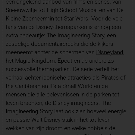
een ongekend aanbod van films en series, van
Sneeuwwitje tot High School Musical en van De
Kleine Zeemeermin tot Star Wars. Voor de vele
fans van de Disney-themaparken is er nog een
extra cadeautje: The Imagineering Story, een
zesdelige documentairereeks die de kijkers
meeneemt achter de schermen van
Disneyland
,
het
Magic Kingdom
,
Epcot
en de andere zo
succesvolle themaparken. De serie vertelt het
verhaal achter iconische attracties als Pirates of
the Caribbean en It’s a Small World en de
mensen die alle belevenissen in de parken tot
leven brachten, de Disney-imagineers. The
Imagineering Story laat ook zien hoeveel energie
en passie Walt Disney stak in het tot leven
wekken van zijn droom en welke hobbels de