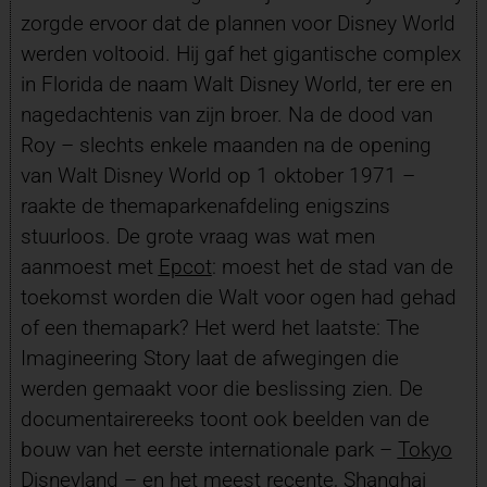
zorgde ervoor dat de plannen voor Disney World
werden voltooid. Hij gaf het gigantische complex
in Florida de naam Walt Disney World, ter ere en
nagedachtenis van zijn broer. Na de dood van
Roy – slechts enkele maanden na de opening
van Walt Disney World op 1 oktober 1971 –
raakte de themaparkenafdeling enigszins
stuurloos. De grote vraag was wat men
aanmoest met
Epcot
: moest het de stad van de
toekomst worden die Walt voor ogen had gehad
of een themapark? Het werd het laatste: The
Imagineering Story laat de afwegingen die
werden gemaakt voor die beslissing zien. De
documentairereeks toont ook beelden van de
bouw van het eerste internationale park –
Tokyo
Disneyland
– en het meest recente,
Shanghai