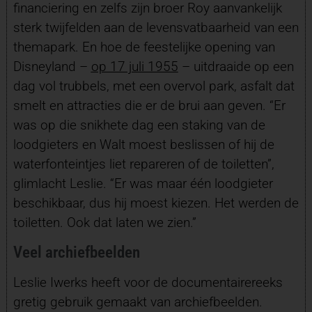
financiering en zelfs zijn broer Roy aanvankelijk
sterk twijfelden aan de levensvatbaarheid van een
themapark. En hoe de feestelijke opening van
Disneyland –
op 17 juli 1955
– uitdraaide op een
dag vol trubbels, met een overvol park, asfalt dat
smelt en attracties die er de brui aan geven. “Er
was op die snikhete dag een staking van de
loodgieters en Walt moest beslissen of hij de
waterfonteintjes liet repareren of de toiletten”,
glimlacht Leslie. “Er was maar één loodgieter
beschikbaar, dus hij moest kiezen. Het werden de
toiletten. Ook dat laten we zien.”
Veel archiefbeelden
Leslie Iwerks heeft voor de documentairereeks
gretig gebruik gemaakt van archiefbeelden.