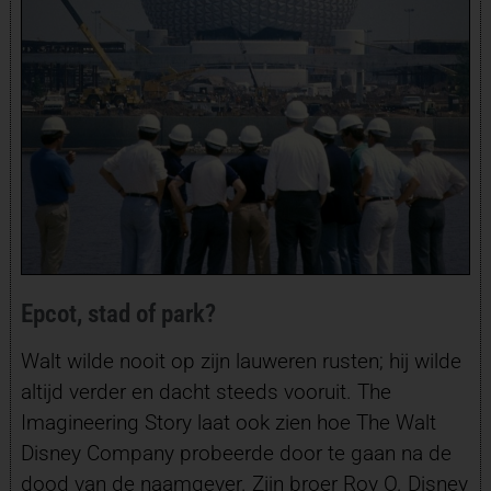
Epcot, stad of park?
Walt wilde nooit op zijn lauweren rusten; hij wilde
altijd verder en dacht steeds vooruit. The
Imagineering Story laat ook zien hoe The Walt
Disney Company probeerde door te gaan na de
dood van de naamgever. Zijn broer Roy O. Disney