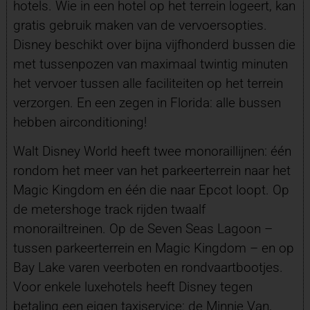
hotels. Wie in een hotel op het terrein logeert, kan
gratis gebruik maken van de vervoersopties.
Disney beschikt over bijna vijfhonderd bussen die
met tussenpozen van maximaal twintig minuten
het vervoer tussen alle faciliteiten op het terrein
verzorgen. En een zegen in Florida: alle bussen
hebben airconditioning!
Walt Disney World heeft twee monoraillijnen: één
rondom het meer van het parkeerterrein naar het
Magic Kingdom en één die naar Epcot loopt. Op
de metershoge track rijden twaalf
monorailtreinen. Op de Seven Seas Lagoon –
tussen parkeerterrein en Magic Kingdom – en op
Bay Lake varen veerboten en rondvaartbootjes.
Voor enkele luxehotels heeft Disney tegen
betaling een eigen taxiservice: de Minnie Van,