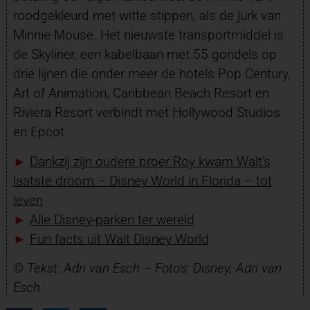
roodgekleurd met witte stippen, als de jurk van
Minnie Mouse. Het nieuwste transportmiddel is
de Skyliner, een kabelbaan met 55 gondels op
drie lijnen die onder meer de hotels Pop Century,
Art of Animation, Caribbean Beach Resort en
Riviera Resort verbindt met Hollywood Studios
en Epcot.
►
Dankzij zijn oudere broer Roy kwam Walt’s
laatste droom – Disney World in Florida – tot
leven
►
Alle Disney-parken ter wereld
►
Fun facts uit Walt Disney World
© Tekst: Adri van Esch – Foto’s: Disney, Adri van
Esch