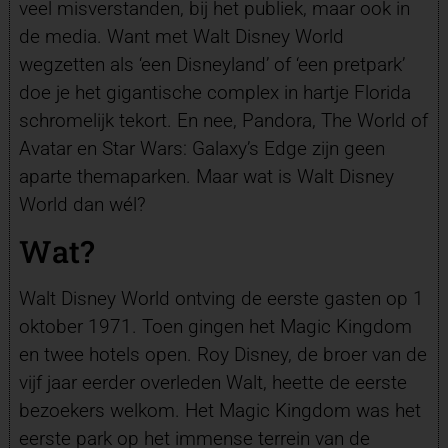
veel misverstanden, bij het publiek, maar ook in
de media. Want met Walt Disney World
wegzetten als ‘een Disneyland’ of ‘een pretpark’
doe je het gigantische complex in hartje Florida
schromelijk tekort. En nee, Pandora, The World of
Avatar en Star Wars: Galaxy’s Edge zijn geen
aparte themaparken. Maar wat is Walt Disney
World dan wél?
Wat?
Walt Disney World ontving de eerste gasten op 1
oktober 1971. Toen gingen het Magic Kingdom
en twee hotels open. Roy Disney, de broer van de
vijf jaar eerder overleden Walt, heette de eerste
bezoekers welkom. Het Magic Kingdom was het
eerste park op het immense terrein van de