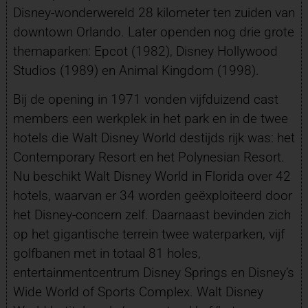
Disney-wonderwereld 28 kilometer ten zuiden van
downtown Orlando. Later openden nog drie grote
themaparken: Epcot (1982), Disney Hollywood
Studios (1989) en Animal Kingdom (1998).
Bij de opening in 1971 vonden vijfduizend cast
members een werkplek in het park en in de twee
hotels die Walt Disney World destijds rijk was: het
Contemporary Resort en het Polynesian Resort.
Nu beschikt Walt Disney World in Florida over 42
hotels, waarvan er 34 worden geëxploiteerd door
het Disney-concern zelf. Daarnaast bevinden zich
op het gigantische terrein twee waterparken, vijf
golfbanen met in totaal 81 holes,
entertainmentcentrum Disney Springs en Disney’s
Wide World of Sports Complex. Walt Disney