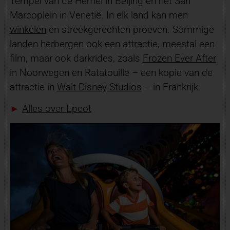
Tempel van de Hemel in Beijing en het San
Marcoplein in Venetië. In elk land kan men
winkelen
en streekgerechten proeven. Sommige
landen herbergen ook een attractie, meestal een
film, maar ook darkrides, zoals
Frozen Ever After
in Noorwegen en Ratatouille – een kopie van de
attractie in
Walt Disney Studios
– in Frankrijk.
►
Alles over Epcot