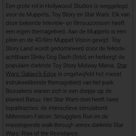
Een grote rol in Hollywood Studios is weggelegd
voor de Muppets, Toy Story en Star Wars. Elk van
deze bekende televisie- en filmsuccessen heeft
een eigen themagebied. Aan de Muppets is een
plein en de 4D-film Muppet Vision gewijd. Toy
Story Land wordt gedomineerd door de felrode
achtbaan Slinky Dog Dash (foto) en herbergt de
populaire darkride Toy Story Midway Mania.
Star
Wars: Galaxy’s Edge
is ongetwijfeld het meest
indrukwekkende themagebied van het park.
Bezoekers wanen zich in een dorpje op de
planeet Batuu. Het Star Wars-deel heeft twee
topattracties: de interactieve simulatorrit
Millennium Falcon: Smugglers Run en de
meeslepende walk-through annex darkride Star
Wars: Rise of the Resistance.