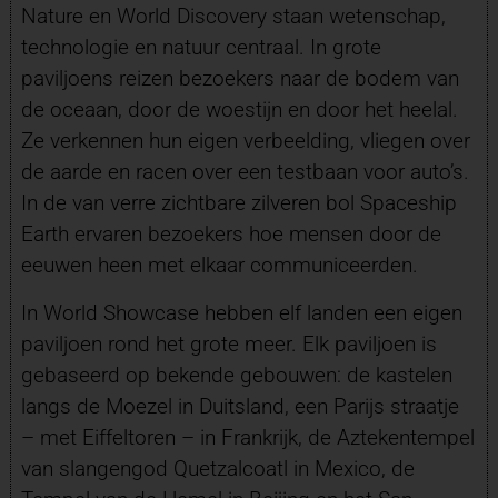
Nature en World Discovery staan wetenschap,
technologie en natuur centraal. In grote
paviljoens reizen bezoekers naar de bodem van
de oceaan, door de woestijn en door het heelal.
Ze verkennen hun eigen verbeelding, vliegen over
de aarde en racen over een testbaan voor auto’s.
In de van verre zichtbare zilveren bol Spaceship
Earth ervaren bezoekers hoe mensen door de
eeuwen heen met elkaar communiceerden.
In World Showcase hebben elf landen een eigen
paviljoen rond het grote meer. Elk paviljoen is
gebaseerd op bekende gebouwen: de kastelen
langs de Moezel in Duitsland, een Parijs straatje
– met Eiffeltoren – in Frankrijk, de Aztekentempel
van slangengod Quetzalcoatl in Mexico, de