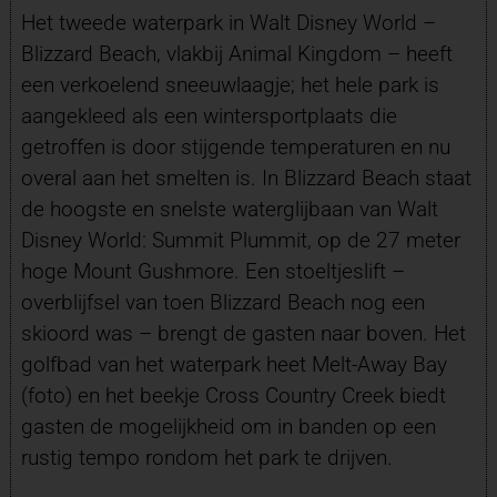
Het tweede waterpark in Walt Disney World –
Blizzard Beach, vlakbij Animal Kingdom – heeft
een verkoelend sneeuwlaagje; het hele park is
aangekleed als een wintersportplaats die
getroffen is door stijgende temperaturen en nu
overal aan het smelten is. In Blizzard Beach staat
de hoogste en snelste waterglijbaan van Walt
Disney World: Summit Plummit, op de 27 meter
hoge Mount Gushmore. Een stoeltjeslift –
overblijfsel van toen Blizzard Beach nog een
skioord was – brengt de gasten naar boven. Het
golfbad van het waterpark heet Melt-Away Bay
(foto) en het beekje Cross Country Creek biedt
gasten de mogelijkheid om in banden op een
rustig tempo rondom het park te drijven.