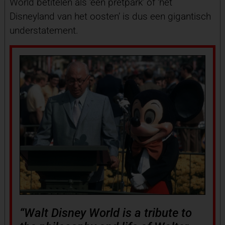
World betitelen als ‘een pretpark’ of ‘het
Disneyland van het oosten’ is dus een gigantisch
understatement.
“Walt Disney World is a tribute to