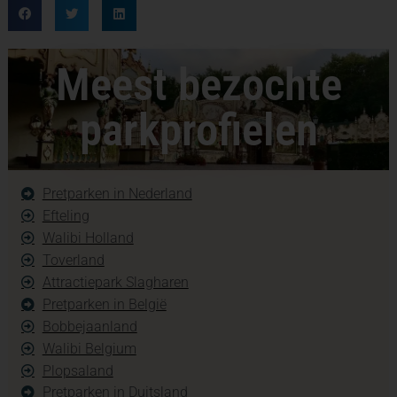
Meest bezochte
parkprofielen
Pretparken in Nederland
Efteling
Walibi Holland
Toverland
Attractiepark Slagharen
Pretparken in België
Bobbejaanland
Walibi Belgium
Plopsaland
Pretparken in Duitsland