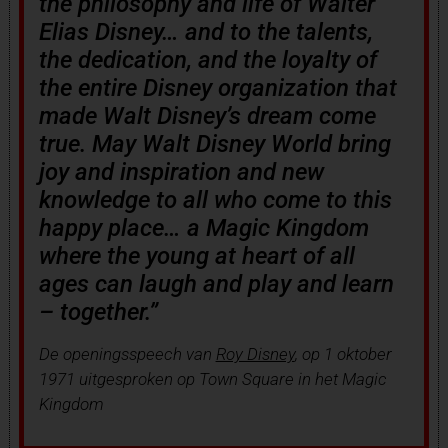
the philosophy and life of Walter
Elias Disney… and to the talents,
the dedication, and the loyalty of
the entire Disney organization that
made Walt Disney’s dream come
true. May Walt Disney World bring
joy and inspiration and new
knowledge to all who come to this
happy place… a Magic Kingdom
where the young at heart of all
ages can laugh and play and learn
– together.”
De openingsspeech van
Roy Disney
, op 1 oktober
1971 uitgesproken op Town Square in het Magic
Kingdom