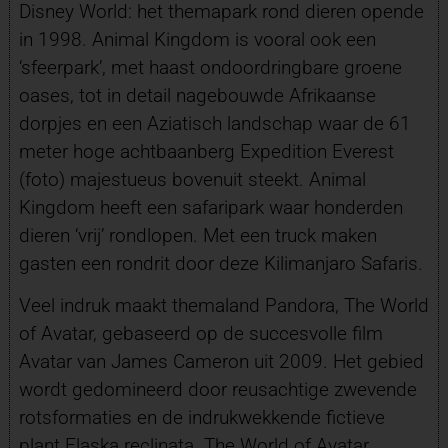
Disney World: het themapark rond dieren opende
in 1998. Animal Kingdom is vooral ook een
‘sfeerpark’, met haast ondoordringbare groene
oases, tot in detail nagebouwde Afrikaanse
dorpjes en een Aziatisch landschap waar de 61
meter hoge achtbaanberg Expedition Everest
(foto) majestueus bovenuit steekt. Animal
Kingdom heeft een safaripark waar honderden
dieren ‘vrij’ rondlopen. Met een truck maken
gasten een rondrit door deze Kilimanjaro Safaris.
Veel indruk maakt themaland Pandora, The World
of Avatar, gebaseerd op de succesvolle film
Avatar van James Cameron uit 2009. Het gebied
wordt gedomineerd door reusachtige zwevende
rotsformaties en de indrukwekkende fictieve
plant Flaska reclinata. The World of Avatar