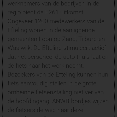
werknemers van de bedrijven in de
regio biedt de F261 uitkomst.
Ongeveer 1200 medewerkers van de
Efteling wonen in de aanliggende
gemeenten Loon op Zand, Tilburg en
Waalwijk. De Efteling stimuleert actief
dat het personeel de auto thuis laat en
de fiets naar het werk neemt.
Bezoekers van de Efteling kunnen hun
fiets eenvoudig stallen in de grote
omheinde fietsenstalling niet ver van
de hoofdingang. ANWB-bordjes wijzen
de fietsers de weg naar deze