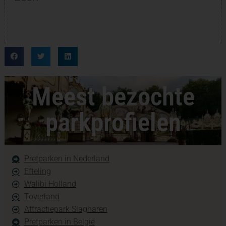
Meest bezochte
parkprofielen
Pretparken in Nederland
Efteling
Walibi Holland
Toverland
Attractiepark Slagharen
Pretparken in België