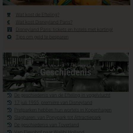
Wat kost de Efteling?
Wat kost Disneyland Paris?
Disneyland Paris: tickets en hotels met korting!
Tips om geld te besparen
Geschiedenis
De geschiedenis van de Efteling in vogelvlucht
17 juli 1955, première van Disneyland
Pretparken hebben hun wortels in Kopenhagen
Slagharen: van Ponypark tot Attractiepark
De geschiedenis van Toverland
Van Flevohof naar Walibi Holland