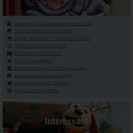
Disneyland is ook een winkelwalhalla
Dagje Efteling als het regent
Regen deert niet in Disneyland Parijs
15 tips voor een dagje uit
De Efteling van A tot Z
Alle Disney-parken
Eten en shoppen in Disney Village
Alle Legolanden wereldwijd
Het Lego House in Billund
Alle Universal-parken
Interessant