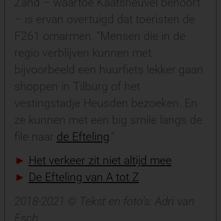
Zand – waartoe Kaatsheuvel behoort
– is ervan overtuigd dat toeristen de
F261 omarmen. “Mensen die in de
regio verblijven kunnen met
bijvoorbeeld een huurfiets lekker gaan
shoppen in Tilburg of het
vestingstadje Heusden bezoeken. En
ze kunnen met een big smile langs de
file naar
de Efteling
.”
►
Het verkeer zit niet altijd mee
►
De Efteling van A tot Z
2018-2021 © Tekst en foto’s: Adri van
Esch