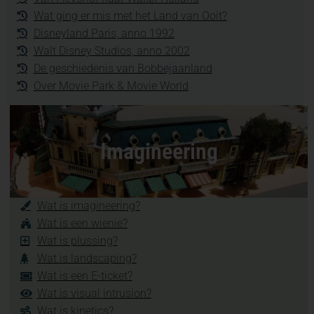
Wat ging er mis met het Land van Ooit?
Disneyland Paris, anno 1992
Walt Disney Studios, anno 2002
De geschiedenis van Bobbejaanland
Over Movie Park & Movie World
Imagineering
Wat is imagineering?
Wat is een wienie?
Wat is plussing?
Wat is landscaping?
Wat is een E-ticket?
Wat is visual intrusion?
Wat is kinetics?