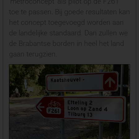
‘metroconcept’ als pilot op de F261
toe te passen. Bij goede resultaten kan
het concept toegevoegd worden aan
de landelijke standaard. Dan zullen we
de Brabantse borden in heel het land
gaan terugzien.