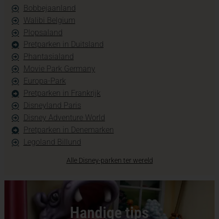
Bobbejaanland
Walibi Belgium
Plopsaland
Pretparken in Duitsland
Phantasialand
Movie Park Germany
Europa-Park
Pretparken in Frankrijk
Disneyland Paris
Disney Adventure World
Pretparken in Denemarken
Legoland Billund
Alle Disney-parken ter wereld
Handige tips