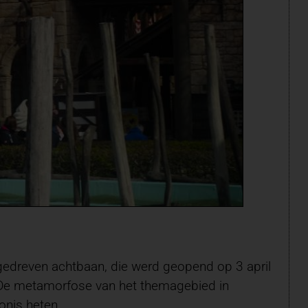
gedreven achtbaan, die werd geopend op 3 april
t. De metamorfose van het themagebied in
onis heten.