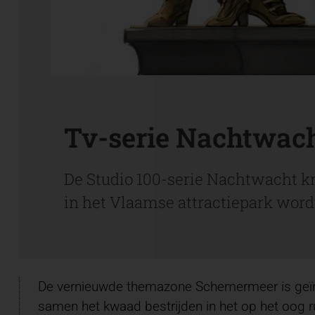
Tv-serie Nachtwach
De Studio 100-serie Nachtwacht kr
in het Vlaamse attractiepark wo
De vernieuwde themazone Schemermeer is geïnspi
samen het kwaad bestrijden in het op het oog ru