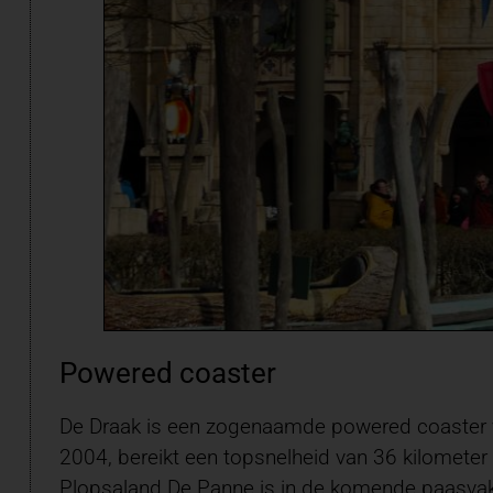
Powered coaster
De Draak is een zogenaamde powered coaster va
2004, bereikt een topsnelheid van 36 kilometer
Plopsaland De Panne
is in de komende paasvaka