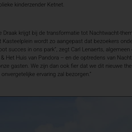
lieke kinderzender Ketnet.
 Draak krijgt bij de transformatie tot Nachtwacht-the
t Kasteelplein wordt zo aangepast dat bezoekers ond
oot succes in ons park”, zegt Carl Lenaerts, algemeen
 & Het Huis van Pandora – en de optredens van Nachtw
 onze gasten. We zijn dan ook fier dat we dit nieuwe
onvergetelijke ervaring zal bezorgen.”