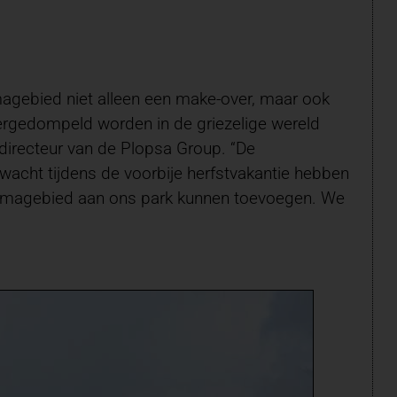
magebied niet alleen een make-over, maar ook
ergedompeld worden in de griezelige wereld
 directeur van de Plopsa Group. “De
acht tijdens de voorbije herfstvakantie hebben
 themagebied aan ons park kunnen toevoegen. We