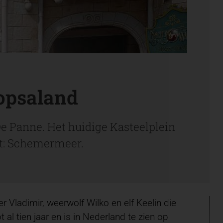
lopsaland
e Panne. Het huidige Kasteelplein
ht: Schemermeer.
Vladimir, weerwolf Wilko en elf Keelin die
l tien jaar en is in Nederland te zien op