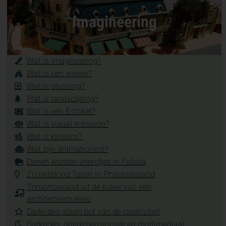
Imagineering
Wat is imagineering?
Wat is een wienie?
Wat is plussing?
Wat is landscaping?
Wat is een E-ticket?
Wat is visual intrusion?
Wat is kinetics?
Wat zijn animatronics?
Dieren worden vriendjes in Fabula
Zo ontstond Taron in Phantasialand
Tomorrowland uit de koker van een
architectenbureau
Darkrides staan bol van de creativiteit
Darkrides, driedimensionaal en multimediaal