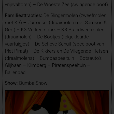
vrijevaltoren) – De Woeste Zee (swingende boot)
Familieattracties:
De Slingermolen (zweefmolen
met K3) – Carrousel (draaimolen met Samson &
Gert) – K3-Verkeerspark – K3-Brandweermolen
(draaimolen) – De Bootjes (felgekleurde
vaartuigjes) – De Scheve Schuit (speelboot van
Piet Piraat) – De Kikkers en De Vliegende Fietsen
(draaimolens) – Bumbaspeeltuin – Botsauto’s –
Glijbaan – Klimberg – Piratenspeeltuin –
Ballenbad
Show:
Bumba Show