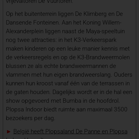
vrijevaltoren De Vuurtoren.
Op het buitenterrein liggen De Klimberg en De
Dansende Fonteinen. Aan het Koning Willem-
Alexanderplein liggen naast de Maya-speeltuin
nog twee attracties: in het K3-Verkeerspark
maken kinderen op een leuke manier kennis met
de verkeersregels en op de K3-Brandweermolen
blussen ze als echte brandweermannen de
vlammen met hun eigen brandweerslang. Ouders
kunnen hun kroost vanaf één van de terrassen in
de gaten houden. Dagelijks wordt er in de hal een
show opgevoerd met Bumba in de hoofdrol.
Plopsa Indoor biedt ruimte aan maximaal 3500
bezoekers per dag.
►
België heeft Plopsaland De Panne en Plopsa