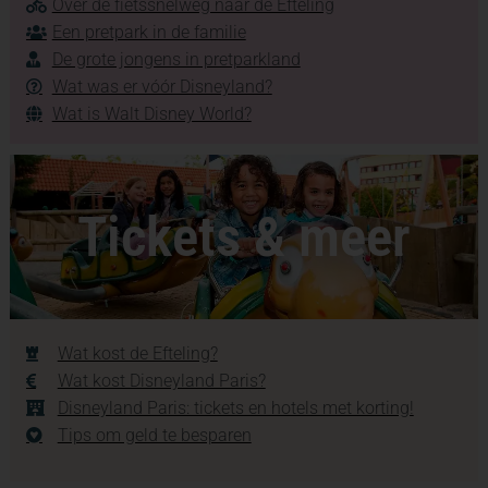
Over de fietssnelweg naar de Efteling
Een pretpark in de familie
De grote jongens in pretparkland
Wat was er vóór Disneyland?
Wat is Walt Disney World?
Tickets & meer
Wat kost de Efteling?
Wat kost Disneyland Paris?
Disneyland Paris: tickets en hotels met korting!
Tips om geld te besparen