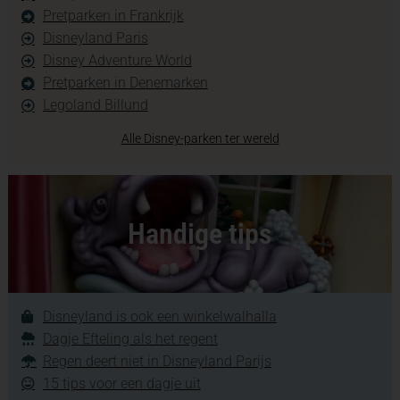
Pretparken in Frankrijk
Disneyland Paris
Disney Adventure World
Pretparken in Denemarken
Legoland Billund
Alle Disney-parken ter wereld
Handige tips
Disneyland is ook een winkelwalhalla
Dagje Efteling als het regent
Regen deert niet in Disneyland Parijs
15 tips voor een dagje uit