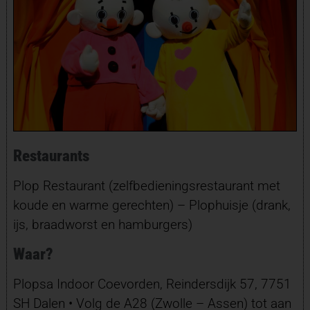
Restaurants
Plop Restaurant (zelfbedieningsrestaurant met
koude en warme gerechten) – Plophuisje (drank,
ijs, braadworst en hamburgers)
Waar?
Plopsa Indoor Coevorden, Reindersdijk 57, 7751
SH Dalen • Volg de A28 (Zwolle – Assen) tot aan