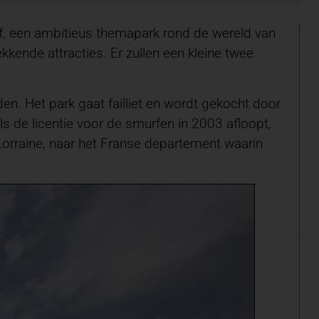
pf, een ambitieus themapark rond de wereld van
kende attracties. Er zullen een kleine twee
en. Het park gaat failliet en wordt gekocht door
 de licentie voor de smurfen in 2003 afloopt,
 Lorraine, naar het Franse departement waarin