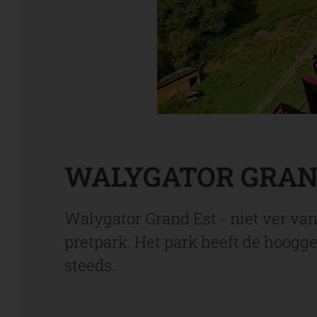
WALYGATOR GRAN
Walygator Grand Est - niet ver va
pretpark. Het park heeft de hoog
steeds.