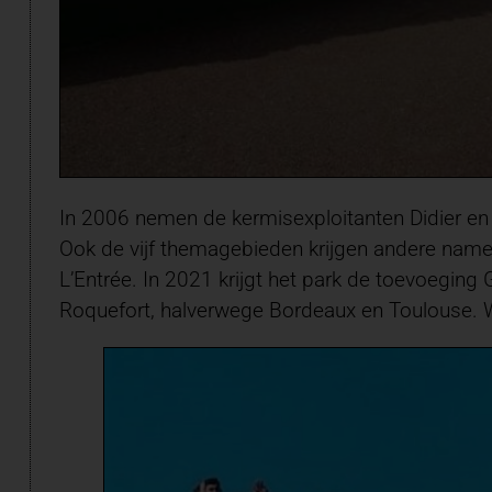
In 2006 nemen de kermisexploitanten Didier en 
Ook de vijf themagebieden krijgen andere namen
L’Entrée. In 2021 krijgt het park de toevoegi
Roquefort, halverwege Bordeaux en Toulouse. 