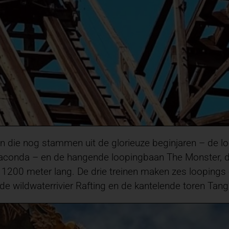
en die nog stammen uit de glorieuze beginjaren – de
conda – en de hangende loopingbaan The Monster, die
n 1200 meter lang. De drie treinen maken zes looping
 de wildwaterrivier Rafting en de kantelende toren Tang