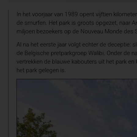
In het voorjaar van 1989 opent vijftien kilome
de smurfen. Het park is groots opgezet, naar A
miljoen bezoekers op de Nouveau Monde des Sc
Al na het eerste jaar volgt echter de deceptie:
de Belgische pretparkgroep Walibi. Onder de na
vertrekken de blauwe kabouters uit het park en 
het park gelegen is.