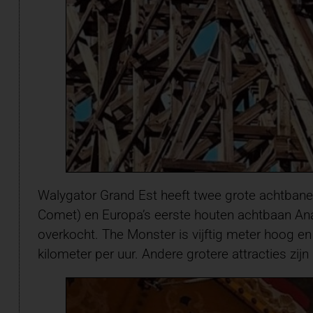
Walygator Grand Est heeft twee grote achtban
Comet) en Europa’s eerste houten achtbaan Ana
overkocht. The Monster is vijftig meter hoog e
kilometer per uur. Andere grotere attracties zijn