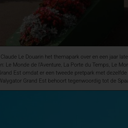
Claude Le Douarin het themapark over en een jaar late
: Le Monde de l’Aventure, La Porte du Temps, Le Mond
ng Grand Est omdat er een tweede pretpark met dezelf
Walygator Grand Est behoort tegenwoordig tot de Sp