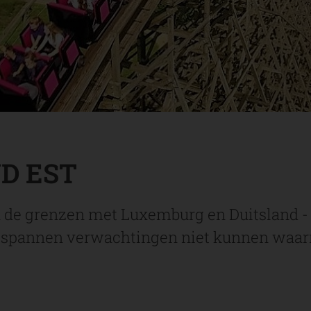
D EST
n de grenzen met Luxemburg en Duitsland -
gespannen verwachtingen niet kunnen waarm