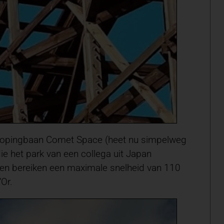
 loopingbaan Comet Space (heet nu simpelweg
 het park van een collega uit Japan
s en bereiken een maximale snelheid van 110
’Or.