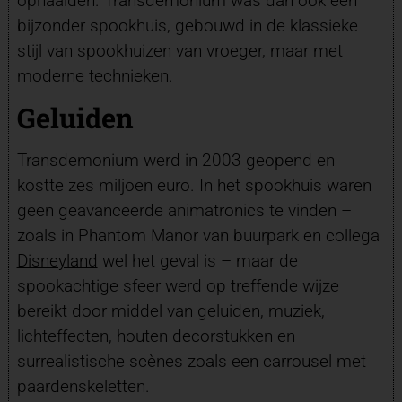
ophaalden. Transdemonium was dan ook een
bijzonder spookhuis, gebouwd in de klassieke
stijl van spookhuizen van vroeger, maar met
moderne technieken.
Geluiden
Transdemonium werd in 2003 geopend en
kostte zes miljoen euro. In het spookhuis waren
geen geavanceerde animatronics te vinden –
zoals in Phantom Manor van buurpark en collega
Disneyland
wel het geval is – maar de
spookachtige sfeer werd op treffende wijze
bereikt door middel van geluiden, muziek,
lichteffecten, houten decorstukken en
surrealistische scènes zoals een carrousel met
paardenskeletten.