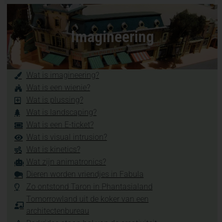
Imagineering
Wat is imagineering?
Wat is een wienie?
Wat is plussing?
Wat is landscaping?
Wat is een E-ticket?
Wat is visual intrusion?
Wat is kinetics?
Wat zijn animatronics?
Dieren worden vriendjes in Fabula
Zo ontstond Taron in Phantasialand
Tomorrowland uit de koker van een
architectenbureau