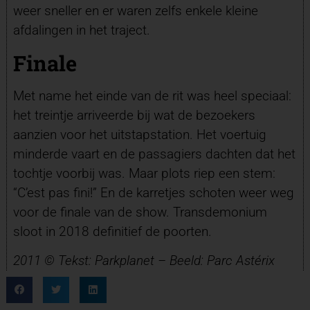
weer sneller en er waren zelfs enkele kleine
afdalingen in het traject.
Finale
Met name het einde van de rit was heel speciaal:
het treintje arriveerde bij wat de bezoekers
aanzien voor het uitstapstation. Het voertuig
minderde vaart en de passagiers dachten dat het
tochtje voorbij was. Maar plots riep een stem:
“C’est pas fini!” En de karretjes schoten weer weg
voor de finale van de show. Transdemonium
sloot in 2018 definitief de poorten.
2011 © Tekst: Parkplanet – Beeld: Parc Astérix