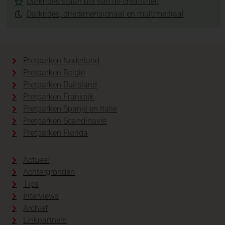
Darkrides staan bol van de creativiteit
Darkrides, driedimensionaal en multimediaal
Pretparken Nederland
Pretparken België
Pretparken Duitsland
Pretparken Frankrijk
Pretparken Spanje en Italië
Pretparken Scandinavië
Pretparken Florida
Actueel
Achtergronden
Tips
Interviews
Archief
Linkpartners