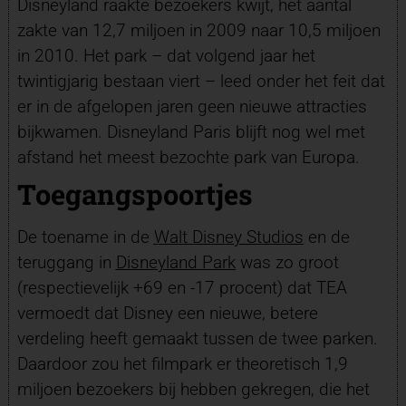
Disneyland raakte bezoekers kwijt, het aantal
zakte van 12,7 miljoen in 2009 naar 10,5 miljoen
in 2010. Het park – dat volgend jaar het
twintigjarig bestaan viert – leed onder het feit dat
er in de afgelopen jaren geen nieuwe attracties
bijkwamen. Disneyland Paris blijft nog wel met
afstand het meest bezochte park van Europa.
Toegangspoortjes
De toename in de
Walt Disney Studios
en de
teruggang in
Disneyland Park
was zo groot
(respectievelijk +69 en -17 procent) dat TEA
vermoedt dat Disney een nieuwe, betere
verdeling heeft gemaakt tussen de twee parken.
Daardoor zou het filmpark er theoretisch 1,9
miljoen bezoekers bij hebben gekregen, die het