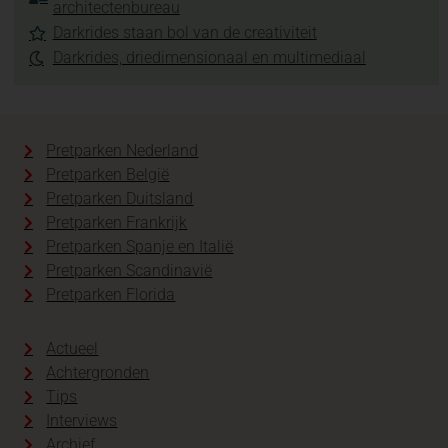
architectenbureau
Darkrides staan bol van de creativiteit
Darkrides, driedimensionaal en multimediaal
Pretparken Nederland
Pretparken België
Pretparken Duitsland
Pretparken Frankrijk
Pretparken Spanje en Italië
Pretparken Scandinavië
Pretparken Florida
Actueel
Achtergronden
Tips
Interviews
Archief