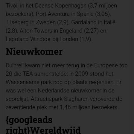
Tivoli in het Deense Kopenhagen (3,7 miljoen
bezoekers), Port Aventura in Spanje (3,05),
Liseberg in Zweden (2,9), Gardaland in Italië
(2,8), Alton Towers in Engeland (2,27) en
Legoland Windsor bij Londen (1,9).
Nieuwkomer
Duinrell kwam niet meer terug in de Europese top
20 die TEA samenstelde; in 2009 stond het
Wassenaarse park nog op plaats negentien. Er
was wel een Nederlandse nieuwkomer in de
scorelijst: Attractiepark Slagharen veroverde de
zeventiende plek met 1,46 miljoen bezoekers.
{googleads
right}Wereldwijd