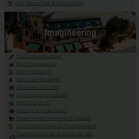
Over Movie Park & Movie World
Imagineering
Wat is imagineering?
Wat is een wienie?
Wat is plussing?
Wat is landscaping?
Wat is een E-ticket?
Wat is visual intrusion?
Wat is kinetics?
Wat zijn animatronics?
Dieren worden vriendjes in Fabula
Zo ontstond Taron in Phantasialand
Tomorrowland uit de koker van een