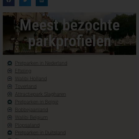
Meest bezochte
parkprofielen
Pretparken in Nederland
Efteling
Walibi Holland
Toverland
Attractiepark Slagharen
Pretparken in België
Bobbejaanland
Walibi Belgium
Plopsaland
Pretparken in Duitsland