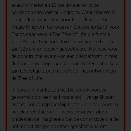
exact 44 meter en 20 centimeter en is de
parkicoon van Animal Kingdom. Waar Cinderella
Castle de blikvanger is voor bezoekers die het
Magic Kingdom betreden en Spaceship Earth voor
Epcot, daar vervult The Tree of Life die functie
voor Animal Kingdom. In de stam van de boom
zijn 325 dierenkoppen geboetseerd. Het idee voor
de constructie kwam van een olieplatform in zee;
de manier waarop daar alle onderdelen aan elkaar
zijn bevestigd stond model voor het ontwerp van
de Tree of Life.
In eerste instantie zou het bladerdek worden
gevormd door een halfronde bol – vergelijkbaar
met de bol van Spaceship Earth – die zou worden
bedekt met bladeren. Tijdens de ontwerpfase
ontdekten de imagineers dat de constructie die de
bol moest dragen ook zeer geschikt was om