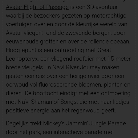
Avatar Flight of Passage
is een 3D-avontuur
waarbij de bezoekers gezeten op motorachtige
voertuigen over en door de kleurrijke wereld van
Avatar vliegen: rond de zwevende bergen, door
eeuwenoude grotten en over de rollende oceaan.
Hoogtepunt is een ontmoeting met Great
Leonopteryx, een vliegend roofdier met 15 meter
brede vleugels. In Na’vi River Journey maken
gasten een reis over een heilige rivier door een
oerwoud vol fluorescerende bloemen, planten en
dieren. De boottocht eindigt met een ontmoeting
met Na’vi Shaman of Songs, die met haar liedjes
positieve energie aan het regenwoud geeft.
Dagelijks trekt Mickey’s Jammin’ Jungle Parade
door het park, een interactieve parade met