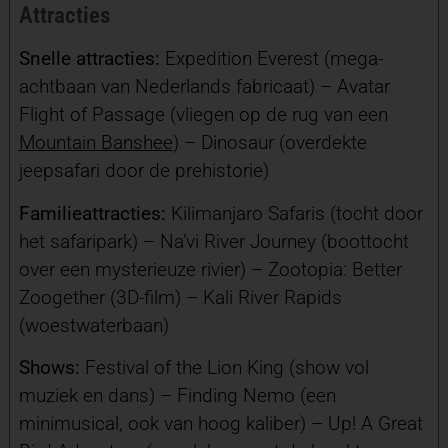
Attracties
Snelle attracties:
Expedition Everest (mega-
achtbaan van Nederlands fabricaat) – Avatar
Flight of Passage (vliegen op de rug van een
Mountain Banshee
) – Dinosaur (overdekte
jeepsafari door de prehistorie)
Familieattracties:
Kilimanjaro Safaris (tocht door
het safaripark) – Na’vi River Journey (boottocht
over een mysterieuze rivier) – Zootopia: Better
Zoogether (3D-film) – Kali River Rapids
(woestwaterbaan)
Shows:
Festival of the Lion King (show vol
muziek en dans) – Finding Nemo (een
minimusical, ook van hoog kaliber) – Up! A Great