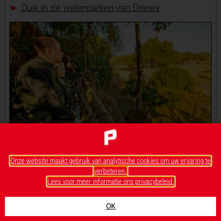
►
Duik in de waterparken van Disney
Onze website maakt gebruik van analytische cookies om uw ervaring te
Onbekend Disney
verbeteren.
Lees voor meer informatie ons privacybeleid.
Ontdek de plekjes in Disney World die niet door
OK
miljoenen bezoekers worden bezocht. Zoals de