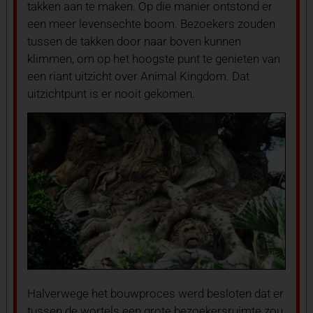
takken aan te maken. Op die manier ontstond er
een meer levensechte boom. Bezoekers zouden
tussen de takken door naar boven kunnen
klimmen, om op het hoogste punt te genieten van
een riant uitzicht over Animal Kingdom. Dat
uitzichtpunt is er nooit gekomen.
Halverwege het bouwproces werd besloten dat er
tussen de wortels een grote bezoekersruimte zou