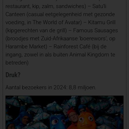
restaurant, kip, zalm, sandwiches) – Satu’li
Canteen (casual eetgelegenheid met gezonde
voeding, in The World of Avatar) – Kitamu Grill
(kipgerechten van de grill) – Famous Sausages
(broodjes met Zuid-Afrikaanse ‘boerewors’, op
Harambe Market) – Rainforest Café (bij de
ingang, zowel in als buiten Animal Kingdom te
betreden)
Druk?
Aantal bezoekers in 2024: 8,8 miljoen.