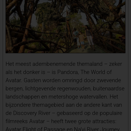
Het meest adembenemende themaland – zeker
als het donker is – is Pandora, The World of
Avatar. Gasten worden omringd door zwevende
bergen, lichtgevende regenwouden, buitenaardse
landschappen en metershoge watervallen. Het
bijzondere themagebied aan de andere kant van
de Discovery River – gebaseerd op de populaire
filmreeks Avatar – heeft twee grote attracties:
Avatar Flight of Passage en Na’vi River Journey.