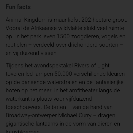
Fun facts
Animal Kingdom is maar liefst 202 hectare groot.
Vooral de Afrikaanse wildvlakte slokt veel ruimte
op. In het park leven 1500 zoogdieren, vogels en
reptielen – verdeeld over driehonderd soorten –
en vijfduizend vissen.
Tijdens het avondspektakel Rivers of Light
toveren led-lampen 50.000 verschillende kleuren
op de dansende waterstralen en de fantasierijke
boten op het meer. In het amfitheater langs de
waterkant is plaats voor vijfduizend
toeschouwers. De boten – van de hand van
Broadway-ontwerper Michael Curry – dragen
gigantische lantaarns in de vorm van dieren en
lotusbloemen.