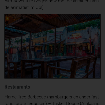
Bird Adventure (vogelshow met de karakters van
de animatiefilm Up!)
Restaurants
Flame Tree Barbecue (hamburgers en ander fast
food, grote terrassen) – Tusker House (Afrikaans