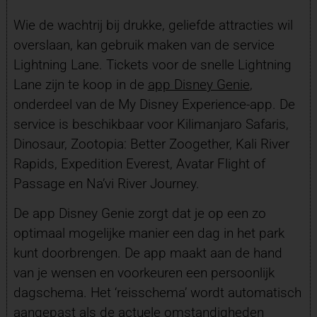
Wie de wachtrij bij drukke, geliefde attracties wil
overslaan, kan gebruik maken van de service
Lightning Lane. Tickets voor de snelle Lightning
Lane zijn te koop in de
app Disney Genie
,
onderdeel van de My Disney Experience-app. De
service is beschikbaar voor Kilimanjaro Safaris,
Dinosaur, Zootopia: Better Zoogether, Kali River
Rapids, Expedition Everest, Avatar Flight of
Passage en Na’vi River Journey.
De app Disney Genie zorgt dat je op een zo
optimaal mogelijke manier een dag in het park
kunt doorbrengen. De app maakt aan de hand
van je wensen en voorkeuren een persoonlijk
dagschema. Het ‘reisschema’ wordt automatisch
aangepast als de actuele omstandigheden