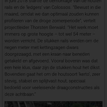
In juni 2018 startte de demontage van de houten
rails en de ‘ledgers’ van Colossos. “Bewust in die
maand, omdat we dan optimaal zouden kunnen
profiteren van de droge zomerperiode”, vertelt
projectleider Thorsten Berwald. “Het werk moet
immers op grote hoogte – tot wel 54 meter –
worden verricht. De stukken rails werden om de
negen meter met kettingzagen dwars
doorgezaagd, met een kraan naar beneden
getakeld en afgevoerd. Vooral bovenin was dat
een hele klus, daar zijn de stukken hout het dikst.
Bovendien gaat het om de houtsoort ‘kerto’, zeer
stevig, stabiel en splijtvast hout, speciaal
bedoeld voor veeleisende draagconstructies als
deze achtbaan.”