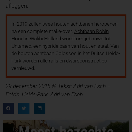
afleggen.
In 2019 zullen twee houten achtbanen heropenen
na een complete make-over.
Achtbaan Robin
Hood in Walibi Holland
wordt omgebouwd tot
Untamed
, een hybride baan van hout en staal.
Van
de houten achtbaan Colossos in het Duitse Heide-
Park worden alle rails en dwarsconstructies
vernieuwd.
29 december 2018 © Tekst: Adri van Esch –
Foto’s: Heide-Park, Adri van Esch
Meest bezochte