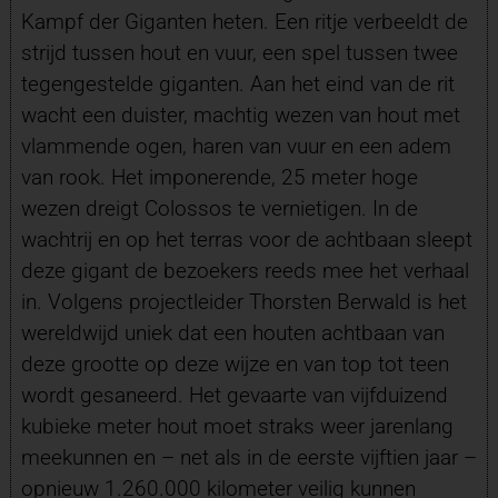
Kampf der Giganten heten. Een ritje verbeeldt de
strijd tussen hout en vuur, een spel tussen twee
tegengestelde giganten. Aan het eind van de rit
wacht een duister, machtig wezen van hout met
vlammende ogen, haren van vuur en een adem
van rook. Het imponerende, 25 meter hoge
wezen dreigt Colossos te vernietigen. In de
wachtrij en op het terras voor de achtbaan sleept
deze gigant de bezoekers reeds mee het verhaal
in. Volgens projectleider Thorsten Berwald is het
wereldwijd uniek dat een houten achtbaan van
deze grootte op deze wijze en van top tot teen
wordt gesaneerd. Het gevaarte van vijfduizend
kubieke meter hout moet straks weer jarenlang
meekunnen en – net als in de eerste vijftien jaar –
opnieuw 1.260.000 kilometer veilig kunnen