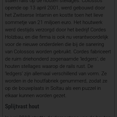
stalen rails op de houten stellages. Colossos
opende op 13 april 2001, werd gebouwd door
het Zwitserse Intamin en kostte toen het lieve
sommetje van 21 miljoen euro. Het houtwerk
werd destijds verzorgd door het bedrijf Cordes
Holzbau, en die firma is ook nu verantwoordelijk
voor de nieuwe onderdelen die bij de sanering
van Colossos worden gebruikt. Cordes fabriceert
de ruim driehonderd zogenaamde ‘ledgers’, de
houten stellages waarop de rails rust. De
‘ledgers’ zijn allemaal verschillend van vorm. Ze
worden in de houtfabriek genummerd, zodat ze
op de bouwplaats in Soltau als een puzzel in
elkaar kunnen worden gezet.
Splijtvast hout