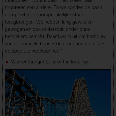
daarop een hybride baan met stalen rails
monteren een andere. En we konden de baan
compleet in de oorspronkelijke staat
terugbrengen. We hebben lang gewikt en
gewogen en ook onderzoek onder onze
bezoekers verricht. Daar kwam uit dat herbouw
van de originele baan – dus met houten rails –
de absolute voorkeur had.”
►
Werner Stengel, Lord of the loopings