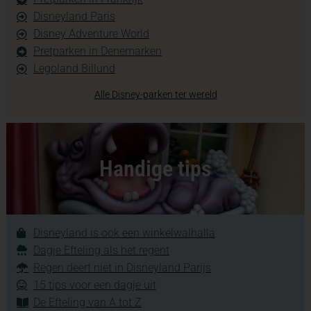
Disneyland Paris
Disney Adventure World
Pretparken in Denemarken
Legoland Billund
Alle Disney-parken ter wereld
Handige tips
Disneyland is ook een winkelwalhalla
Dagje Efteling als het regent
Regen deert niet in Disneyland Parijs
15 tips voor een dagje uit
De Efteling van A tot Z