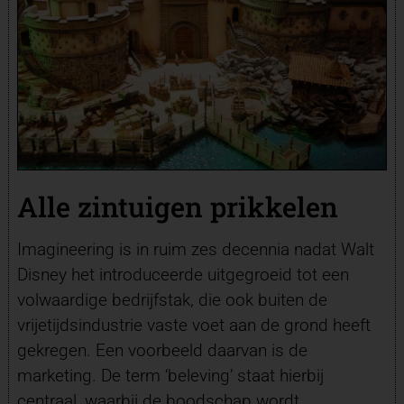
Alle zintuigen prikkelen
Imagineering is in ruim zes decennia nadat Walt
Disney het introduceerde uitgegroeid tot een
volwaardige bedrijfstak, die ook buiten de
vrijetijdsindustrie vaste voet aan de grond heeft
gekregen. Een voorbeeld daarvan is de
marketing. De term ‘beleving’ staat hierbij
centraal, waarbij de boodschap wordt