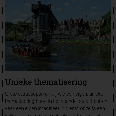
Unieke thematisering
Grote attractieparken bij wie een eigen, unieke
thematisering hoog in het vaandel staat hebben
vaak een eigen imagineer in dienst of zelfs een
volledige imagineering-afdeling.
Efteling
is groot