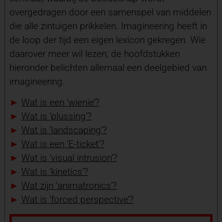
overgedragen door een samenspel van middelen
die alle zintuigen prikkelen. Imagineering heeft in
de loop der tijd een eigen lexicon gekregen. Wie
daarover meer wil lezen; de hoofdstukken
hieronder belichten allemaal een deelgebied van
imagineering.
►
Wat is een ‘wienie’?
►
Wat is ‘plussing’?
►
Wat is ‘landscaping’?
►
Wat is een ‘E-ticket’?
►
Wat is ‘visual intrusion’?
►
Wat is ‘kinetics’?
►
Wat zijn ‘animatronics’?
►
Wat is ‘forced perspective’?