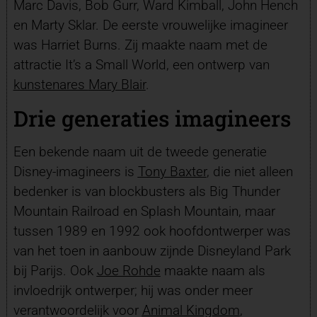
Marc Davis, Bob Gurr, Ward Kimball, John Hench
en Marty Sklar. De eerste vrouwelijke imagineer
was Harriet Burns. Zij maakte naam met de
attractie It’s a Small World, een ontwerp van
kunstenares
Mary Blair
.
Drie generaties imagineers
Een bekende naam uit de tweede generatie
Disney-imagineers is
Tony Baxter
, die niet alleen
bedenker is van blockbusters als Big Thunder
Mountain Railroad en Splash Mountain, maar
tussen 1989 en 1992 ook hoofdontwerper was
van het toen in aanbouw zijnde Disneyland Park
bij Parijs. Ook
Joe Rohde
maakte naam als
invloedrijk ontwerper; hij was onder meer
verantwoordelijk voor
Animal Kingdom
,