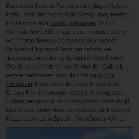
Expedition Everest, Pandora en
Villages Nature
Paris
. Inmiddels werkt Walt Disney Imagineering
in Californië voor
twaalf pretparken
. WDI in
Glendale heeft 800 imagineers in dienst, onder
wie
Theron Skees
(verantwoordelijk voor de
Hollywood Tower of Terror en het nieuwe
uitgaansgebied Disney Springs in Walt Disney
World) en
de Nederlander Michel den Dulk
. Hij
werkte onder meer voor de Efteling (
Anton
Pieckplein
, Meisje met de Zwavelstokjes) en
Europa-Park (Abenteuer Atlantis,
themagebied
IJsland
) en nu voor de Disney-parken wereldwijd.
Michel was onder meer verantwoordelijk voor de
Frozen-darkride
in Epcot in Walt Disney World
.