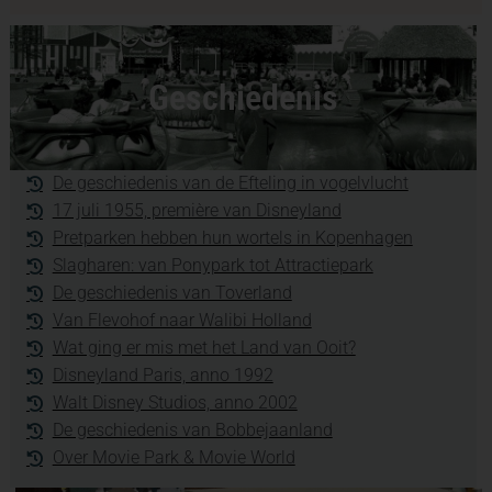
Geschiedenis
De geschiedenis van de Efteling in vogelvlucht
17 juli 1955, première van Disneyland
Pretparken hebben hun wortels in Kopenhagen
Slagharen: van Ponypark tot Attractiepark
De geschiedenis van Toverland
Van Flevohof naar Walibi Holland
Wat ging er mis met het Land van Ooit?
Disneyland Paris, anno 1992
Walt Disney Studios, anno 2002
De geschiedenis van Bobbejaanland
Over Movie Park & Movie World