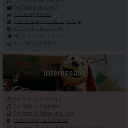
15 tips voor een dagje uit
De Efteling van A tot Z
Alle Disney-parken
Eten en shoppen in Disney Village
Alle Legolanden wereldwijd
Het Lego House in Billund
Alle Universal-parken
Interessant
Fun facts uit de Efteling
Fun facts uit Slagharen
Fun facts uit Disneyland Paris
De zes Disneyland-kastelen
Symbolica heeft de Efteling een hart gegeven