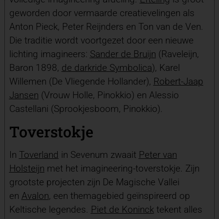
geworden door vermaarde creatievelingen als
Anton Pieck, Peter Reijnders en Ton van de Ven.
Die traditie wordt voortgezet door een nieuwe
lichting imagineers:
Sander de Bruijn
(Raveleijn,
Baron 1898,
de darkride
Symbolica
), Karel
Willemen (De Vliegende Hollander),
Robert-Jaap
Jansen
(Vrouw Holle, Pinokkio) en Alessio
Castellani (Sprookjesboom, Pinokkio).
Toverstokje
In
Toverland
in Sevenum zwaait
Peter van
Holsteijn
met het imagineering-toverstokje. Zijn
grootste projecten zijn De Magische Vallei
en
Avalon
, een
themagebied geïnspireerd op
Keltische legendes.
Piet de Koninck
tekent alles