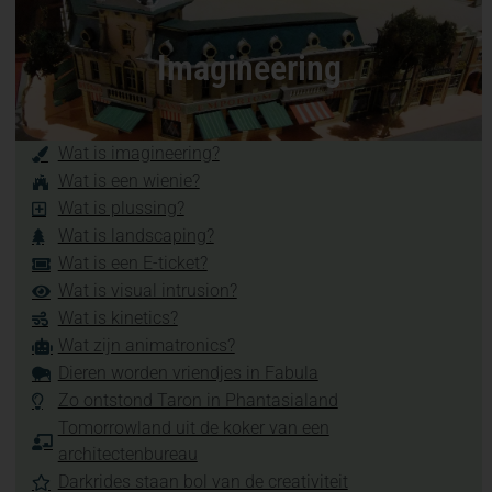
Imagineering
Wat is imagineering?
Wat is een wienie?
Wat is plussing?
Wat is landscaping?
Wat is een E-ticket?
Wat is visual intrusion?
Wat is kinetics?
Wat zijn animatronics?
Dieren worden vriendjes in Fabula
Zo ontstond Taron in Phantasialand
Tomorrowland uit de koker van een
architectenbureau
Darkrides staan bol van de creativiteit