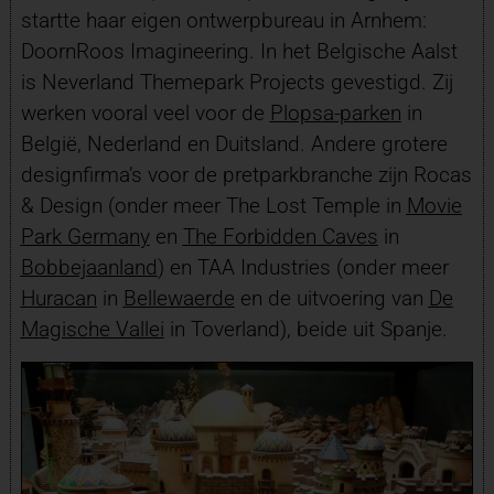
startte haar eigen ontwerpbureau in Arnhem:
DoornRoos Imagineering. In het Belgische Aalst
is Neverland Themepark Projects gevestigd. Zij
werken vooral veel voor de
Plopsa-parken
in
België, Nederland en Duitsland. Andere grotere
designfirma’s voor de pretparkbranche zijn Rocas
& Design (onder meer The Lost Temple in
Movie
Park Germany
en
The Forbidden Caves
in
Bobbejaanland
) en TAA Industries (onder meer
Huracan
in
Bellewaerde
en de uitvoering van
De
Magische Vallei
in Toverland), beide uit Spanje.