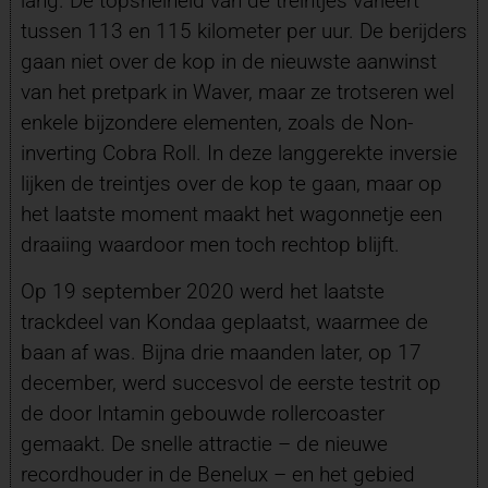
lang. De topsnelheid van de treintjes varieert
tussen 113 en 115 kilometer per uur. De berijders
gaan niet over de kop in de nieuwste aanwinst
van het pretpark in Waver, maar ze trotseren wel
enkele bijzondere elementen, zoals de Non-
inverting Cobra Roll. In deze langgerekte inversie
lijken de treintjes over de kop te gaan, maar op
het laatste moment maakt het wagonnetje een
draaiing waardoor men toch rechtop blijft.
Op 19 september 2020 werd het laatste
trackdeel van Kondaa geplaatst, waarmee de
baan af was. Bijna drie maanden later, op 17
december, werd succesvol de eerste testrit op
de door Intamin gebouwde rollercoaster
gemaakt. De snelle attractie – de nieuwe
recordhouder in de Benelux – en het gebied