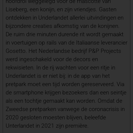
hoofdrol weggelegd voor de mascotte van
Liseberg, een konijn, en zijn vriendjes. Gasten
ontdekken in Underlandet allerlei uitvindingen en
bijzondere creaties afkomstig van de konijnen.
De ruim drie minuten durende rit wordt gemaakt
in voertuigen op rails van de Italiaanse leverancier
Gosetto. Het Nederlandse bedrijf P&P Projects
werd ingeschakeld voor de decors en
rekwisieten. In de rij wachten voor een ritje in
Underlandet is er niet bij: in de app van het
pretpark moet een tijd worden gereserveerd. Via
de smartphone krijgen bezoekers dan een seintje
als een tochtje gemaakt kan worden. Omdat de
Zweedse pretparken vanwege de coronacrisis in
2020 gesloten moesten blijven, beleefde
Unterlandet in 2021 zijn première.