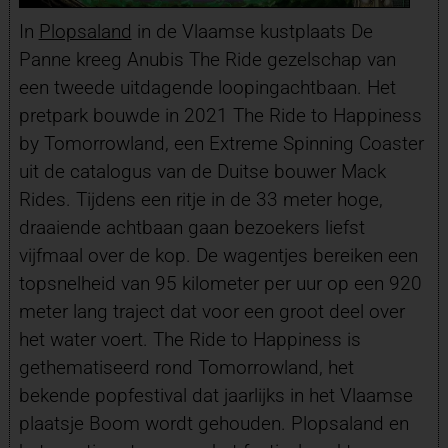
In
Plopsaland
in de Vlaamse kustplaats De
Panne kreeg Anubis The Ride gezelschap van
een tweede uitdagende loopingachtbaan. Het
pretpark bouwde in 2021 The Ride to Happiness
by Tomorrowland, een Extreme Spinning Coaster
uit de catalogus van de Duitse bouwer Mack
Rides. Tijdens een ritje in de 33 meter hoge,
draaiende achtbaan gaan bezoekers liefst
vijfmaal over de kop. De wagentjes bereiken een
topsnelheid van 95 kilometer per uur op een 920
meter lang traject dat voor een groot deel over
het water voert. The Ride to Happiness is
gethematiseerd rond Tomorrowland, het
bekende popfestival dat jaarlijks in het Vlaamse
plaatsje Boom wordt gehouden. Plopsaland en