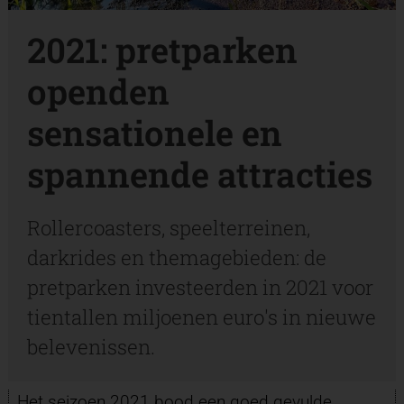
2021: pretparken
openden
sensationele en
spannende attracties
Rollercoasters, speelterreinen,
darkrides en themagebieden: de
pretparken investeerden in 2021 voor
tientallen miljoenen euro's in nieuwe
belevenissen.
Het seizoen 2021 bood een goed gevulde