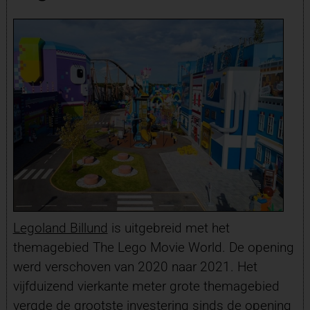
Legoland Billund
is uitgebreid met het
themagebied The Lego Movie World. De opening
werd verschoven van 2020 naar 2021. Het
vijfduizend vierkante meter grote themagebied
vergde de grootste investering sinds de opening