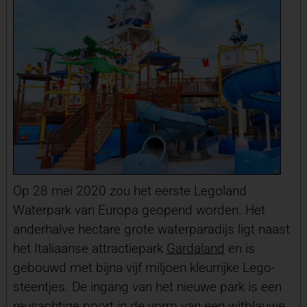
Op 28 mei 2020 zou het eerste Legoland
Waterpark van Europa geopend worden. Het
anderhalve hectare grote waterparadijs ligt naast
het Italiaanse attractiepark
Gardaland
en is
gebouwd met bijna vijf miljoen kleurrijke Lego-
steentjes. De ingang van het nieuwe park is een
reusachtige poort in de vorm van een witblauwe