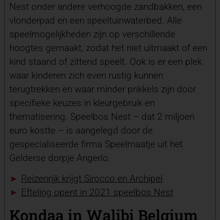
Nest onder andere verhoogde zandbakken, een
vlonderpad en een speeltuinwaterbed. Alle
speelmogelijkheden zijn op verschillende
hoogtes gemaakt, zodat het niet uitmaakt of een
kind staand of zittend speelt. Ook is er een plek
waar kinderen zich even rustig kunnen
terugtrekken en waar minder prikkels zijn door
specifieke keuzes in kleurgebruik en
thematisering. Speelbos Nest – dat 2 miljoen
euro kostte – is aangelegd door de
gespecialiseerde firma Speelmaatje uit het
Gelderse dorpje Angerlo.
►
Reizenrijk krijgt Sirocco en Archipel
►
Efteling opent in 2021 speelbos Nest
Kondaa in Walibi Belgium