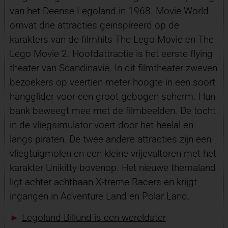
van het Deense Legoland in
1968
. Movie World
omvat drie attracties geïnspireerd op de
karakters van de filmhits The Lego Movie en The
Lego Movie 2. Hoofdattractie is het eerste flying
theater van
Scandinavië
. In dit filmtheater zweven
bezoekers op veertien meter hoogte in een soort
hangglider voor een groot gebogen scherm. Hun
bank beweegt mee met de filmbeelden. De tocht
in de vliegsimulator voert door het heelal en
langs piraten. De twee andere attracties zijn een
vliegtuigmolen en een kleine vrijevaltoren met het
karakter Unikitty bovenop. Het nieuwe themaland
ligt achter achtbaan X-treme Racers en krijgt
ingangen in Adventure Land en Polar Land.
►
Legoland Billund is een wereldster