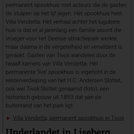
permanent spookhuis met acteurs die de gasten
de stuipen op het lijf jagen. Het spookhuis heet
Villa Vendetta. Het verhaal achter het lugubere
huis is dat er al jarenlang een familie woont die
vroeger voor het Deense attractiepark werkte,
maar daarna in de vergetelheid en verwilderd is
geraakt. Gasten van Tivoli wandelen door de
twaalf kamers van Villa Vendetta. Het
permanente ‘live’ spookhuis is ingericht in de
kelderverdieping van het H.C. Andersen Slottet,
ook wel Tivoli Slottet genaamd (foto), een
historisch gebouw uit 1893 dat aan de
buitenrand van het park ligt.
►
Villa Vendetta, permanent spookhuis in Tivoli
Underlandet in Liseberg