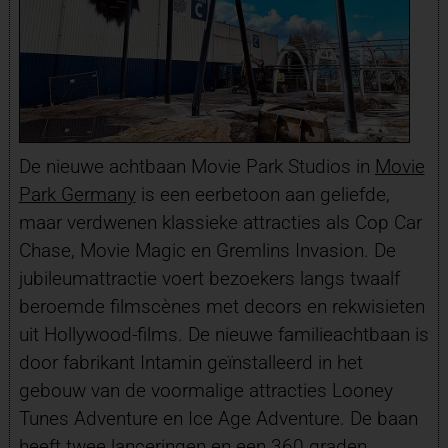
De nieuwe achtbaan Movie Park Studios in
Movie
Park Germany
is een eerbetoon aan geliefde,
maar verdwenen klassieke attracties als Cop Car
Chase, Movie Magic en Gremlins Invasion. De
jubileumattractie voert bezoekers langs twaalf
beroemde filmscènes met decors en rekwisieten
uit Hollywood-films. De nieuwe familieachtbaan is
door fabrikant Intamin geïnstalleerd in het
gebouw van de voormalige attracties Looney
Tunes Adventure en Ice Age Adventure. De baan
heeft twee lanceringen en een 360 graden