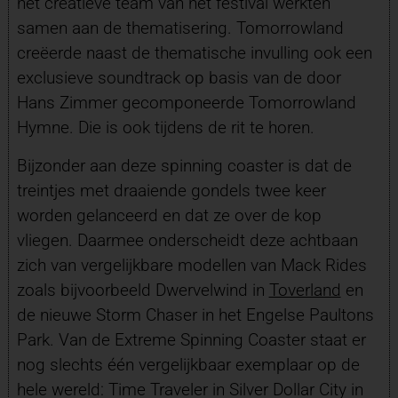
het creatieve team van het festival werkten
samen aan de thematisering. Tomorrowland
creëerde naast de thematische invulling ook een
exclusieve soundtrack op basis van de door
Hans Zimmer gecomponeerde Tomorrowland
Hymne. Die is ook tijdens de rit te horen.
Bijzonder aan deze spinning coaster is dat de
treintjes met draaiende gondels twee keer
worden gelanceerd en dat ze over de kop
vliegen. Daarmee onderscheidt deze achtbaan
zich van vergelijkbare modellen van Mack Rides
zoals bijvoorbeeld Dwervelwind in
Toverland
en
de nieuwe Storm Chaser in het Engelse Paultons
Park. Van de Extreme Spinning Coaster staat er
nog slechts één vergelijkbaar exemplaar op de
hele wereld: Time Traveler in Silver Dollar City in