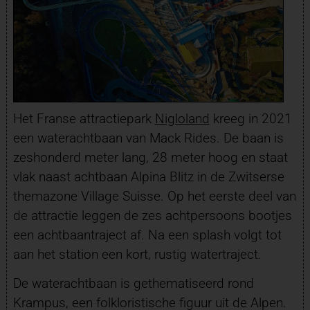
Het Franse attractiepark
Nigloland
kreeg in 2021
een waterachtbaan van Mack Rides. De baan is
zeshonderd meter lang, 28 meter hoog en staat
vlak naast achtbaan Alpina Blitz in de Zwitserse
themazone Village Suisse. Op het eerste deel van
de attractie leggen de zes achtpersoons bootjes
een achtbaantraject af. Na een splash volgt tot
aan het station een kort, rustig watertraject.
De waterachtbaan is gethematiseerd rond
Krampus, een folkloristische figuur uit de Alpen.