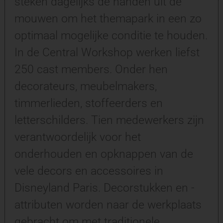
steken dagelijks de handen uit de
mouwen om het themapark in een zo
optimaal mogelijke conditie te houden.
In de Central Workshop werken liefst
250 cast members. Onder hen
decorateurs, meubelmakers,
timmerlieden, stoffeerders en
letterschilders. Tien medewerkers zijn
verantwoordelijk voor het
onderhouden en opknappen van de
vele decors en accessoires in
Disneyland Paris. Decorstukken en -
attributen worden naar de werkplaats
gebracht om met traditionele