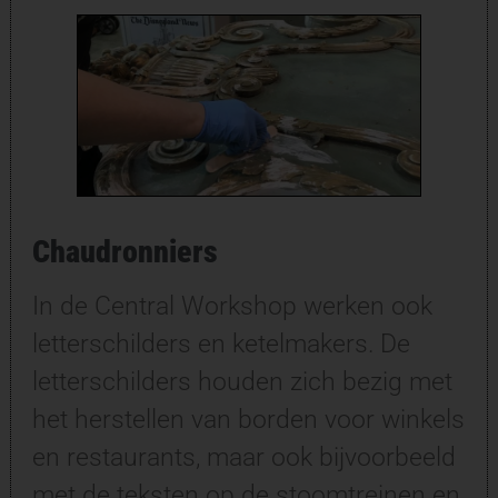
Chaudronniers
In de Central Workshop werken ook
letterschilders en ketelmakers. De
letterschilders houden zich bezig met
het herstellen van borden voor winkels
en restaurants, maar ook bijvoorbeeld
met de teksten op de stoomtreinen en