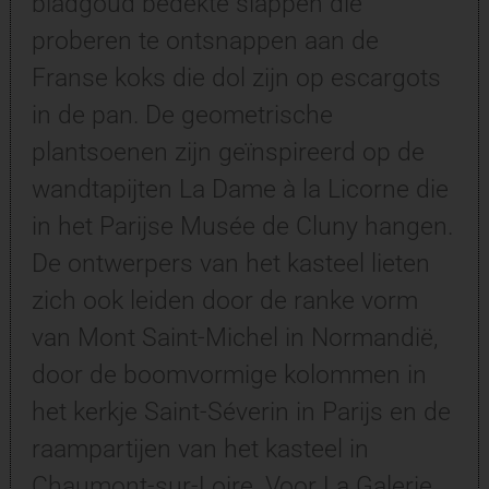
bladgoud bedekte slappen die
proberen te ontsnappen aan de
Franse koks die dol zijn op escargots
in de pan. De geometrische
plantsoenen zijn geïnspireerd op de
wandtapijten La Dame à la Licorne die
in het Parijse Musée de Cluny hangen.
De ontwerpers van het kasteel lieten
zich ook leiden door de ranke vorm
van Mont Saint-Michel in Normandië,
door de boomvormige kolommen in
het kerkje Saint-Séverin in Parijs en de
raampartijen van het kasteel in
Chaumont-sur-Loire. Voor La Galerie