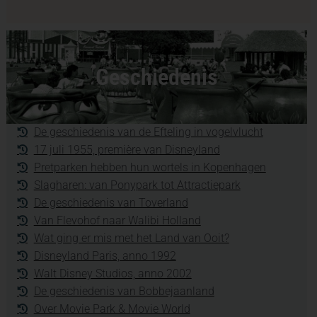
Geschiedenis
De geschiedenis van de Efteling in vogelvlucht
17 juli 1955, première van Disneyland
Pretparken hebben hun wortels in Kopenhagen
Slagharen: van Ponypark tot Attractiepark
De geschiedenis van Toverland
Van Flevohof naar Walibi Holland
Wat ging er mis met het Land van Ooit?
Disneyland Paris, anno 1992
Walt Disney Studios, anno 2002
De geschiedenis van Bobbejaanland
Over Movie Park & Movie World