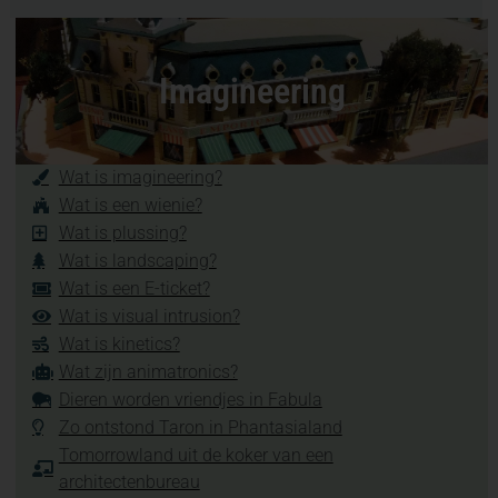
Imagineering
Wat is imagineering?
Wat is een wienie?
Wat is plussing?
Wat is landscaping?
Wat is een E-ticket?
Wat is visual intrusion?
Wat is kinetics?
Wat zijn animatronics?
Dieren worden vriendjes in Fabula
Zo ontstond Taron in Phantasialand
Tomorrowland uit de koker van een
architectenbureau