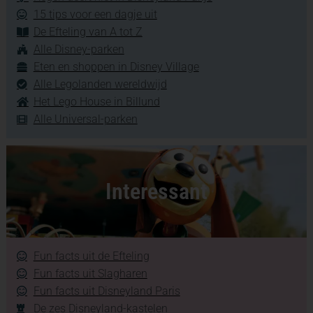
15 tips voor een dagje uit
De Efteling van A tot Z
Alle Disney-parken
Eten en shoppen in Disney Village
Alle Legolanden wereldwijd
Het Lego House in Billund
Alle Universal-parken
Interessant
Fun facts uit de Efteling
Fun facts uit Slagharen
Fun facts uit Disneyland Paris
De zes Disneyland-kastelen