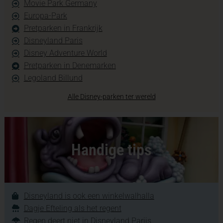
Movie Park Germany
Europa-Park
Pretparken in Frankrijk
Disneyland Paris
Disney Adventure World
Pretparken in Denemarken
Legoland Billund
Alle Disney-parken ter wereld
Handige tips
Disneyland is ook een winkelwalhalla
Dagje Efteling als het regent
Regen deert niet in Disneyland Parijs