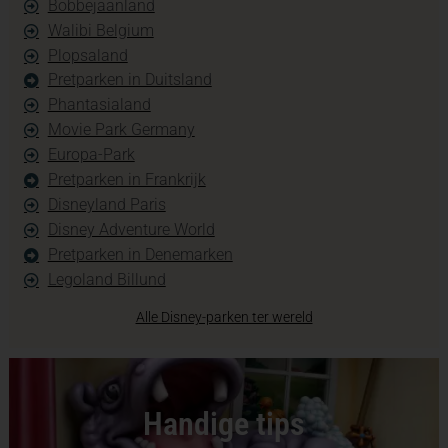
Bobbejaanland
Walibi Belgium
Plopsaland
Pretparken in Duitsland
Phantasialand
Movie Park Germany
Europa-Park
Pretparken in Frankrijk
Disneyland Paris
Disney Adventure World
Pretparken in Denemarken
Legoland Billund
Alle Disney-parken ter wereld
Handige tips