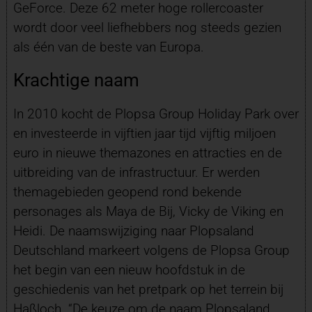
GeForce. Deze 62 meter hoge rollercoaster
wordt door veel liefhebbers nog steeds gezien
als één van de beste van Europa.
Krachtige naam
In 2010 kocht de Plopsa Group Holiday Park over
en investeerde in vijftien jaar tijd vijftig miljoen
euro in nieuwe themazones en attracties en de
uitbreiding van de infrastructuur. Er werden
themagebieden geopend rond bekende
personages als Maya de Bij, Vicky de Viking en
Heidi. De naamswijziging naar Plopsaland
Deutschland markeert volgens de Plopsa Group
het begin van een nieuw hoofdstuk in de
geschiedenis van het pretpark op het terrein bij
Haßloch. “De keuze om de naam Plopsaland