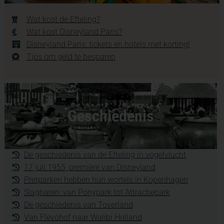
Wat kost de Efteling?
Wat kost Disneyland Paris?
Disneyland Paris: tickets en hotels met korting!
Tips om geld te besparen
Geschiedenis
De geschiedenis van de Efteling in vogelvlucht
17 juli 1955, première van Disneyland
Pretparken hebben hun wortels in Kopenhagen
Slagharen: van Ponypark tot Attractiepark
De geschiedenis van Toverland
Van Flevohof naar Walibi Holland