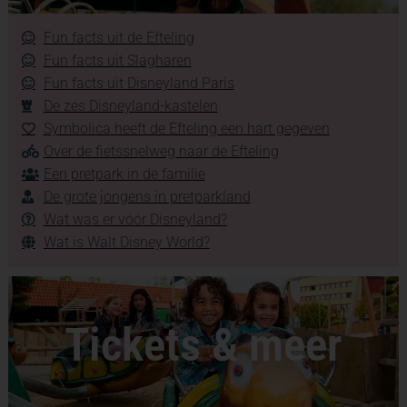
Fun facts uit de Efteling
Fun facts uit Slagharen
Fun facts uit Disneyland Paris
De zes Disneyland-kastelen
Symbolica heeft de Efteling een hart gegeven
Over de fietssnelweg naar de Efteling
Een pretpark in de familie
De grote jongens in pretparkland
Wat was er vóór Disneyland?
Wat is Walt Disney World?
Tickets & meer