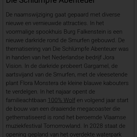
De naamswijziging gaat gepaard met diverse
nieuwe en vernieuwde attracties. In het
voormalige spookhuis Burg Falkenstein is een
nieuwe darkride rond de Smurfen gebouwd. De
thematisering van Die Schlümpfe Abenteuer was
in handen van het Nederlandse bedrijf Jora
Vision. In de darkride probeert Gargamel, de
aartsvijand van de Smurfen, met de vleesetende
plant Flora Monstera de kleine blauwe kabouters
te verdelgen. In het najaar opent de
familieachtbaan
100% Wolf
en volgend jaar start
de bouw van een draaiende megacoaster die
gethematiseerd is rond het beroemde Vlaamse
muziekfestival Tomorrowland. In 2028 staat de
opening gepland van het overdekte waterpark