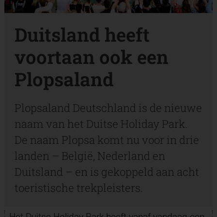
Duitsland heeft
voortaan ook een
Plopsaland
Plopsaland Deutschland is de nieuwe
naam van het Duitse Holiday Park.
De naam Plopsa komt nu voor in drie
landen – België, Nederland en
Duitsland – en is gekoppeld aan acht
toeristische trekpleisters.
Het Duitse Holiday Park heeft vanaf vandaag een