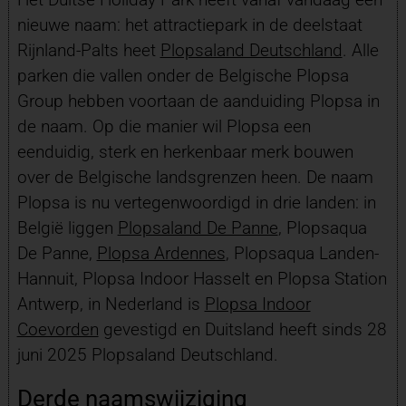
nieuwe naam: het attractiepark in de deelstaat
Rijnland-Palts heet
Plopsaland Deutschland
. Alle
parken die vallen onder de Belgische Plopsa
Group hebben voortaan de aanduiding Plopsa in
de naam. Op die manier wil Plopsa een
eenduidig, sterk en herkenbaar merk bouwen
over de Belgische landsgrenzen heen. De naam
Plopsa is nu vertegenwoordigd in drie landen: in
België liggen
Plopsaland De Panne
, Plopsaqua
De Panne,
Plopsa Ardennes
, Plopsaqua Landen-
Hannuit, Plopsa Indoor Hasselt en Plopsa Station
Antwerp, in Nederland is
Plopsa Indoor
Coevorden
gevestigd en Duitsland heeft sinds 28
juni 2025 Plopsaland Deutschland.
Derde naamswijziging