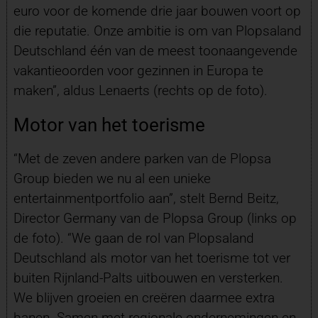
euro voor de komende drie jaar bouwen voort op
die reputatie. Onze ambitie is om van Plopsaland
Deutschland één van de meest toonaangevende
vakantieoorden voor gezinnen in Europa te
maken”, aldus Lenaerts (rechts op de foto).
Motor van het toerisme
“Met de zeven andere parken van de Plopsa
Group bieden we nu al een unieke
entertainmentportfolio aan”, stelt Bernd Beitz,
Director Germany van de Plopsa Group (links op
de foto). “We gaan de rol van Plopsaland
Deutschland als motor van het toerisme tot ver
buiten Rijnland-Palts uitbouwen en versterken.
We blijven groeien en creëren daarmee extra
banen. Samen met regionale ondernemingen en