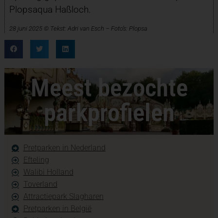
Plopsaqua Haßloch.
28 juni 2025 © Tekst: Adri van Esch – Foto’s: Plopsa
Meest bezochte
parkprofielen
Pretparken in Nederland
Efteling
Walibi Holland
Toverland
Attractiepark Slagharen
Pretparken in België