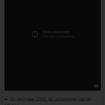
►
Op weg naar 2030: de uitdagingen van de