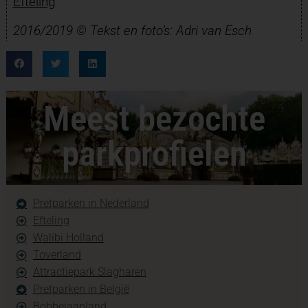
Efteling
2016/2019 © Tekst en foto’s: Adri van Esch
Meest bezochte
parkprofielen
Pretparken in Nederland
Efteling
Walibi Holland
Toverland
Attractiepark Slagharen
Pretparken in België
Bobbejaanland