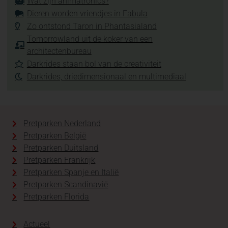
Wat zijn animatronics?
Dieren worden vriendjes in Fabula
Zo ontstond Taron in Phantasialand
Tomorrowland uit de koker van een
architectenbureau
Darkrides staan bol van de creativiteit
Darkrides, driedimensionaal en multimediaal
Pretparken Nederland
Pretparken België
Pretparken Duitsland
Pretparken Frankrijk
Pretparken Spanje en Italië
Pretparken Scandinavië
Pretparken Florida
Actueel