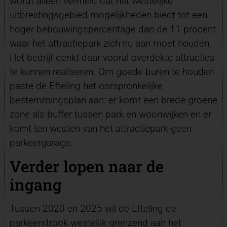
wordt alleen vermeld dat het westelijke
uitbreidingsgebied mogelijkheden biedt tot een
hoger bebouwingspercentage dan de 11 procent
waar het attractiepark zich nu aan moet houden.
Het bedrijf denkt daar vooral overdekte attracties
te kunnen realiseren. Om goede buren te houden
paste de Efteling het oorspronkelijke
bestemmingsplan aan: er komt een brede groene
zone als buffer tussen park en woonwijken en er
komt ten westen van het attractiepark geen
parkeergarage.
Verder lopen naar de
ingang
Tussen 2020 en 2025 wil de Efteling de
parkeerstrook westelijk grenzend aan het