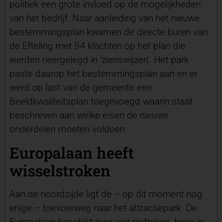
politiek een grote invloed op de mogelijkheden
van het bedrijf. Naar aanleiding van het nieuwe
bestemmingsplan kwamen de directe buren van
de Efteling met 94 klachten op het plan die
werden neergelegd in ‘zienswijzen’. Het park
paste daarop het bestemmingsplan aan en er
werd op last van de gemeente een
Beeldkwaliteitsplan toegevoegd waarin staat
beschreven aan welke eisen de nieuwe
onderdelen moeten voldoen.
Europalaan heeft
wisselstroken
Aan de noordzijde ligt de – op dit moment nog
enige – toevoerweg naar het attractiepark. De
Europalaan beschikt over vier rijstroken, twee in