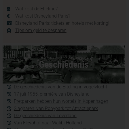
Wat kost de Efteling?
Wat kost Disneyland Paris?
Disneyland Paris: tickets en hotels met korting!
Tips om geld te besparen
Geschiedenis
De geschiedenis van de Efteling in vogelvlucht
17 juli 1955, première van Disneyland
Pretparken hebben hun wortels in Kopenhagen
Slagharen: van Ponypark tot Attractiepark
De geschiedenis van Toverland
Van Flevohof naar Walibi Holland