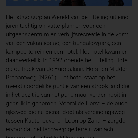
Het structuurplan Wereld van de Efteling uit eind
jaren tachtig omvatte plannen voor een
uitgaanscentrum en verblijfsrecreatie in de vorm
van een vakantiestad, een bungalowpark, een
kampeerterrein en een hotel. Het hotel kwam er
daadwerkelijk: in 1992 opende het Efteling Hotel
op de hoek van de Europalaan, Horst en Midden-
Brabantweg (N261). Het hotel staat op het
meest noordelijke puntje van een strook land die
in het bezit is van het park, maar verder nooit in
gebruik is genomen. Vooral de Horst – de oude
rijksweg die nu dienst doet als verbindingsweg
tussen Kaatsheuvel en Loon op Zand – zorgde
ervoor dat het langwerpige terrein van acht
hectare niet ontwikkeld kon worden.