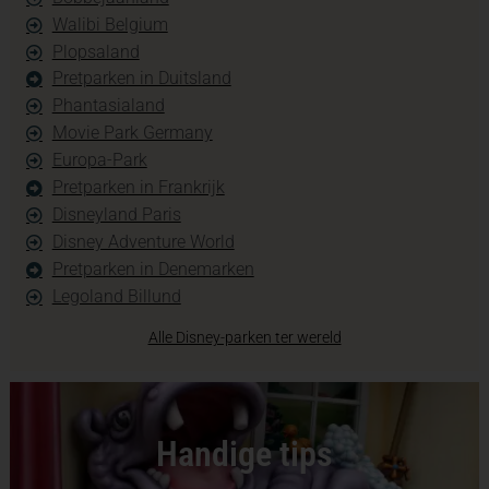
Walibi Belgium
Plopsaland
Pretparken in Duitsland
Phantasialand
Movie Park Germany
Europa-Park
Pretparken in Frankrijk
Disneyland Paris
Disney Adventure World
Pretparken in Denemarken
Legoland Billund
Alle Disney-parken ter wereld
Handige tips