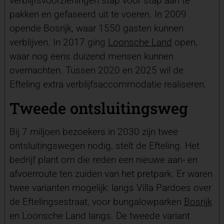
verblijfsvoorzieningen stap voor stap aan te
pakken en gefaseerd uit te voeren. In 2009
opende Bosrijk, waar 1550 gasten kunnen
verblijven. In 2017 ging
Loonsche Land
open,
waar nog eens duizend mensen kunnen
overnachten. Tussen 2020 en 2025 wil de
Efteling extra verblijfsaccommodatie realiseren.
Tweede ontsluitingsweg
Bij 7 miljoen bezoekers in 2030 zijn twee
ontsluitingswegen nodig, stelt de Efteling. Het
bedrijf plant om die reden een nieuwe aan- en
afvoerroute ten zuiden van het pretpark. Er waren
twee varianten mogelijk: langs Villa Pardoes over
de Eftelingsestraat, voor bungalowparken
Bosrijk
en Loonsche Land langs. De tweede variant