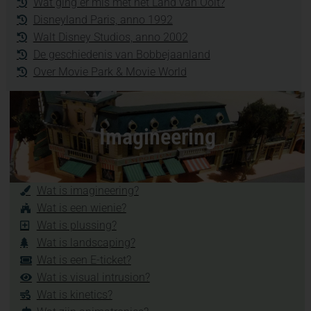
Wat ging er mis met het Land van Ooit?
Disneyland Paris, anno 1992
Walt Disney Studios, anno 2002
De geschiedenis van Bobbejaanland
Over Movie Park & Movie World
Imagineering
Wat is imagineering?
Wat is een wienie?
Wat is plussing?
Wat is landscaping?
Wat is een E-ticket?
Wat is visual intrusion?
Wat is kinetics?