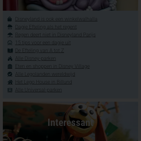
Disneyland is ook een winkelwalhalla
Dagje Efteling als het regent
Regen deert niet in Disneyland Parijs
15 tips voor een dagje uit
De Efteling van A tot Z
Alle Disney-parken
Eten en shoppen in Disney Village
Alle Legolanden wereldwijd
Het Lego House in Billund
Alle Universal-parken
Interessant