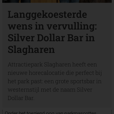
Langgekoesterde
wens in vervulling:
Silver Dollar Bar in
Slagharen
Attractiepark Slagharen heeft een
nieuwe horecalocatie die perfect bij
het park past: een grote sportsbar in
westernstijl met de naam Silver
Dollar Bar.
Onder het toeziend oog van parkmascottes