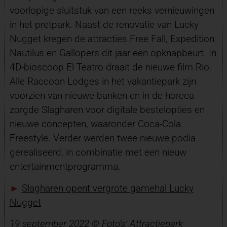
voorlopige sluitstuk van een reeks vernieuwingen
in het pretpark. Naast de renovatie van Lucky
Nugget kregen de attracties Free Fall, Expedition
Nautilus en Gallopers dit jaar een opknapbeurt. In
4D-bioscoop El Teatro draait de nieuwe film Rio.
Alle Raccoon Lodges in het vakantiepark zijn
voorzien van nieuwe banken en in de horeca
zorgde Slagharen voor digitale bestelopties en
nieuwe concepten, waaronder Coca-Cola
Freestyle. Verder werden twee nieuwe podia
gerealiseerd, in combinatie met een nieuw
entertainmentprogramma.
►
Slagharen opent vergrote gamehal Lucky
Nugget
19 september 2022 © Foto’s: Attractiepark