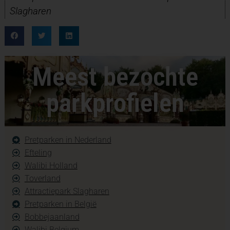
Slagharen
Meest bezochte
parkprofielen
Pretparken in Nederland
Efteling
Walibi Holland
Toverland
Attractiepark Slagharen
Pretparken in België
Bobbejaanland
Walibi Belgium