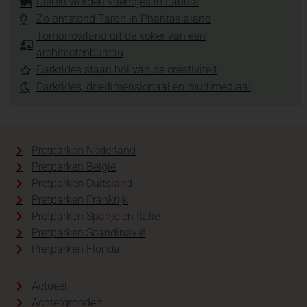
Dieren worden vriendjes in Fabula
Zo ontstond Taron in Phantasialand
Tomorrowland uit de koker van een
architectenbureau
Darkrides staan bol van de creativiteit
Darkrides, driedimensionaal en multimediaal
Pretparken Nederland
Pretparken België
Pretparken Duitsland
Pretparken Frankrijk
Pretparken Spanje en Italië
Pretparken Scandinavië
Pretparken Florida
Actueel
Achtergronden