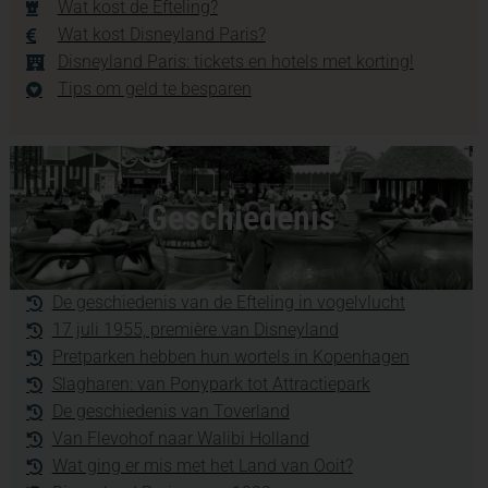
Wat kost de Efteling?
Wat kost Disneyland Paris?
Disneyland Paris: tickets en hotels met korting!
Tips om geld te besparen
Geschiedenis
De geschiedenis van de Efteling in vogelvlucht
17 juli 1955, première van Disneyland
Pretparken hebben hun wortels in Kopenhagen
Slagharen: van Ponypark tot Attractiepark
De geschiedenis van Toverland
Van Flevohof naar Walibi Holland
Wat ging er mis met het Land van Ooit?