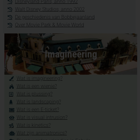
Disneyland Paris, anno 1992
Walt Disney Studios, anno 2002
De geschiedenis van Bobbejaanland
Over Movie Park & Movie World
Imagineering
Wat is imagineering?
Wat is een wienie?
Wat is plussing?
Wat is landscaping?
Wat is een E-ticket?
Wat is visual intrusion?
Wat is kinetics?
Wat zijn animatronics?