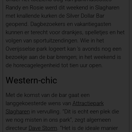
Randy en Rosie werd dit weekend in Slagharen
met knallende kurken de Silver Dollar Bar
geopend. Dagbezoekers en vakantiegasten
kunnen er terecht voor drankjes, spelletjes en het
volgen van sportuitzendingen. Wie in het
Overijsselse park logeert kan ’s avonds nog een
bezoekje aan de bar brengen; in het weekend is
de horecagelegenheid tot tien uur open.
Western-chic
Met de komst van de bar gaat een
langgekoesterde wens van
Attractiepark
Slagharen
in vervulling. “Dit is echt een plek die
we nog misten in ons park”, zegt algemeen
directeur
Dave Storm
. “Het is de ideale manier