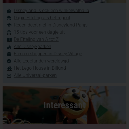
Disneyland is ook een winkelwalhalla
Dagje Efteling als het regent
Regen deert niet in Disneyland Parijs
15 tips voor een dagje uit
De Efteling van A tot Z
Alle Disney-parken
Eten en shoppen in Disney Village
Alle Legolanden wereldwijd
Het Lego House in Billund
Alle Universal-parken
Interessant