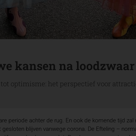
we kansen na loodzwaar
ot optimisme: het perspectief voor attractie
e periode achter de rug. En ook de komende tijd zal n
 gesloten blijven vanwege corona. De Efteling – norma