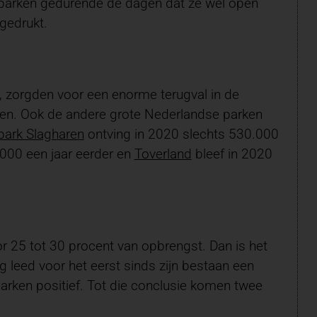
arken gedurende de dagen dat ze wel open
gedrukt.
 zorgden voor een enorme terugval in de
oen. Ook de andere grote Nederlandse parken
epark Slagharen
ontving in 2020 slechts 530.000
00 een jaar eerder en
Toverland
bleef in 2020
 25 tot 30 procent van opbrengst. Dan is het
g leed voor het eerst sinds zijn bestaan een
eparken positief. Tot die conclusie komen twee