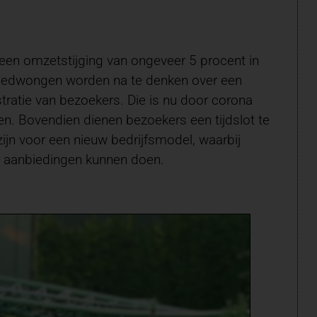
en omzetstijging van ongeveer 5 procent in
n gedwongen worden na te denken over een
tratie van bezoekers. Die is nu door corona
n. Bovendien dienen bezoekers een tijdslot te
jn voor een nieuw bedrijfsmodel, waarbij
e aanbiedingen kunnen doen.