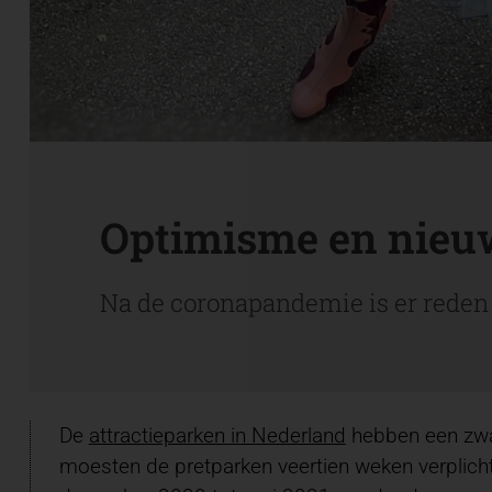
Optimisme en nieu
Na de coronapandemie is er reden t
De
attractieparken in Nederland
hebben een zwar
moesten de pretparken veertien weken verplicht