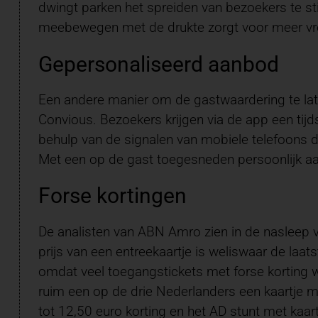
dwingt parken het spreiden van bezoekers te sti
meebewegen met de drukte zorgt voor meer vro
Gepersonaliseerd aanbod
Een andere manier om de gastwaardering te laten 
Convious. Bezoekers krijgen via de app een tijds
behulp van de signalen van mobiele telefoons de
Met een op de gast toegesneden persoonlijk aa
Forse kortingen
De analisten van ABN Amro zien in de nasleep 
prijs van een entreekaartje is weliswaar de la
omdat veel toegangstickets met forse korting 
ruim een op de drie Nederlanders een kaartje met
tot 12,50 euro korting en het AD stunt met kaart