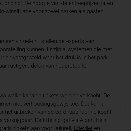
 pricing’. De hoogte van de entreeprijzen laten
winsituatie voor zowel parken als gasten.
een virtuele rij, stellen de experts van
oorstelling kunnen. Er zijn al systemen die met
den vastgesteld waar het druk is in het park.
r rustigere delen van het pretpark.
ia welke kanalen tickets worden verkocht. De
namen niet verhoudingsgewijs toe. Dat komt
oor het uitbreken van de coronapandemie kocht
verkrijgbaar. De Efteling gaf via Albert Heijn
atis tickets aan voor Duinrell,
Drievliet
en