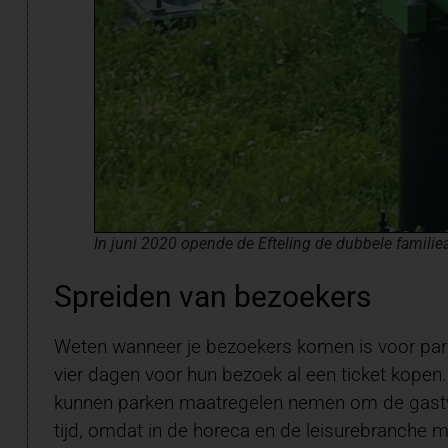
In juni 2020 opende de Efteling de dubbele familiea
Spreiden van bezoekers
Weten wanneer je bezoekers komen is voor par
vier dagen voor hun bezoek al een ticket kopen.
kunnen parken maatregelen nemen om de gastwaa
tijd, omdat in de horeca en de leisurebranche