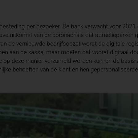
esteding per bezoeker. De bank verwacht voor 2021 e
tieve uitkomst van de coronacrisis dat attractieparke
an de vernieuwde bedrijfsopzet wordt de digitale regis
pen aan de kassa, maar moeten dat vooraf digitaal doe
 op deze manier verzameld worden kunnen de basis zi
lijke behoeften van de klant en hen gepersonaliseerd