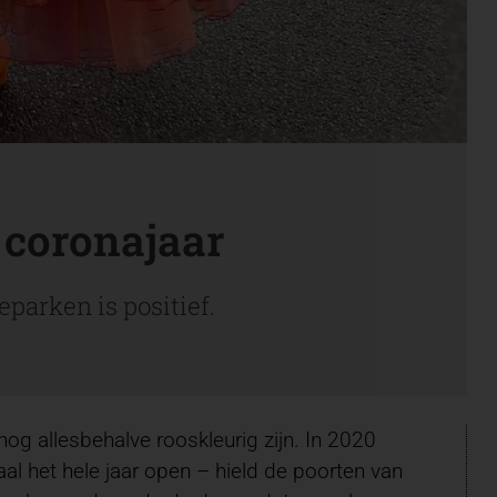
 coronajaar
parken is positief.
og allesbehalve rooskleurig zijn. In 2020
al het hele jaar open – hield de poorten van