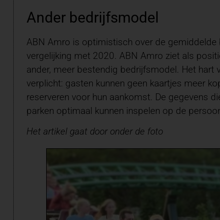
Ander bedrijfsmodel
ABN Amro is optimistisch over de gemiddelde b
vergelijking met 2020. ABN Amro ziet als posi
ander, meer bestendig bedrijfsmodel. Het hart v
verplicht: gasten kunnen geen kaartjes meer ko
reserveren voor hun aankomst. De gegevens die
parken optimaal kunnen inspelen op de persoon
Het artikel gaat door onder de foto