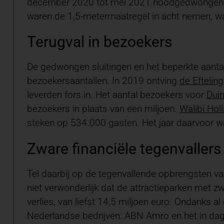
december 2020 tot mei 2021 noodgedwongen vi
waren de 1,5-metermaatregel in acht nemen, w
Terugval in bezoekers
De gedwongen sluitingen en het beperkte aanta
bezoekersaantallen. In 2019 ontving
de Efteling
leverden fors in. Het aantal bezoekers voor
Duin
bezoekers in plaats van een miljoen.
Walibi Hol
steken op 534.000 gasten. Het jaar daarvoor w
Zware financiële tegenvallers
Tel daarbij op de tegenvallende opbrengsten v
niet verwonderlijk dat de attractieparken met zw
verlies, van liefst 14,5 miljoen euro. Ondanks a
Nederlandse bedrijven: ABN Amro en het in dagr