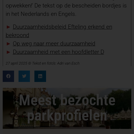
opwekken!’ De tekst op de bescheiden bordjes is
in het Nederlands en Engels.
►
Duurzaamheidsbeleid Efteling erkend en
bekroond
►
Op weg naar meer duurzaamheid
►
Duurzaamheid met een hoofdletter D
27 april 2025 © Tekst en foto’s: Adri van Esch
Meest bezochte
parkprofielen