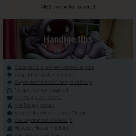
Alle Disney-parken ter wereld
Handige tips
Disneyland is ook een winkelwalhalla
Dagje Efteling als het regent
Regen deert niet in Disneyland Parijs
15 tips voor een dagje uit
De Efteling van A tot Z
Alle Disney-parken
Eten en shoppen in Disney Village
Alle Legolanden wereldwijd
Het Lego House in Billund
Alle Universal-parken