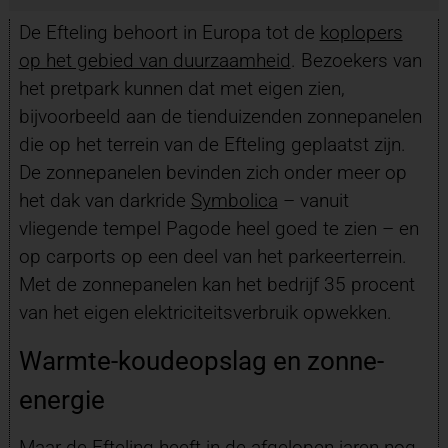
De Efteling behoort in Europa tot de
koplopers
op het gebied van duurzaamheid
. Bezoekers van
het pretpark kunnen dat met eigen zien,
bijvoorbeeld aan de tienduizenden zonnepanelen
die op het terrein van de Efteling geplaatst zijn.
De zonnepanelen bevinden zich onder meer op
het dak van darkride
Symbolica
– vanuit
vliegende tempel Pagode heel goed te zien – en
op carports op een deel van het parkeerterrein.
Met de zonnepanelen kan het bedrijf 35 procent
van het eigen elektriciteitsverbruik opwekken.
Warmte-koudeopslag en zonne-
energie
Maar
de Efteling
heeft in de afgelopen jaren nog