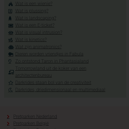
Wat is een wienie?
Wat is plussing?
Wat is landscaping?
Wat is een E-ticket?
Wat is visual intrusion?
Wat is kinetics?
Wat zijn animatronics?
Dieren worden vriendjes in Fabula
Zo ontstond Taron in Phantasialand
Tomorrowland uit de koker van een
architectenbureau
Darkrides staan bol van de creativiteit
Darkrides, driedimensionaal en multimediaal
Pretparken Nederland
Pretparken België