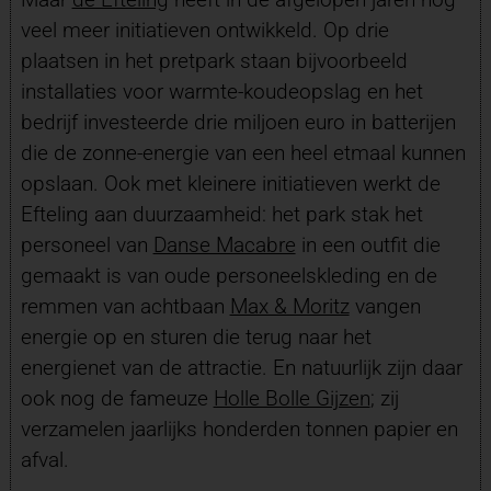
veel meer initiatieven ontwikkeld. Op drie
plaatsen in het pretpark staan bijvoorbeeld
installaties voor warmte-koudeopslag en het
bedrijf investeerde drie miljoen euro in batterijen
die de zonne-energie van een heel etmaal kunnen
opslaan. Ook met kleinere initiatieven werkt de
Efteling aan duurzaamheid: het park stak het
personeel van
Danse Macabre
in een outfit die
gemaakt is van oude personeelskleding en de
remmen van achtbaan
Max & Moritz
vangen
energie op en sturen die terug naar het
energienet van de attractie. En natuurlijk zijn daar
ook nog de fameuze
Holle Bolle Gijzen
; zij
verzamelen jaarlijks honderden tonnen papier en
afval.