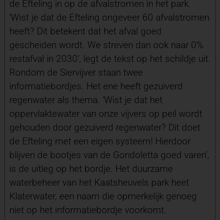
de Efteling in op de afvalstromen in het park.
‘Wist je dat de Efteling ongeveer 60 afvalstromen
heeft? Dit betekent dat het afval goed
gescheiden wordt. We streven dan ook naar 0%
restafval in 2030’, legt de tekst op het schildje uit.
Rondom de Siervijver staan twee
informatiebordjes. Het ene heeft gezuiverd
regenwater als thema. ‘Wist je dat het
oppervlaktewater van onze vijvers op peil wordt
gehouden door gezuiverd regenwater? Dit doet
de Efteling met een eigen systeem! Hierdoor
blijven de bootjes van de Gondoletta goed varen’,
is de uitleg op het bordje. Het duurzame
waterbeheer van het Kaatsheuvels park heet
Klaterwater, een naam die opmerkelijk genoeg
niet op het informatiebordje voorkomt.