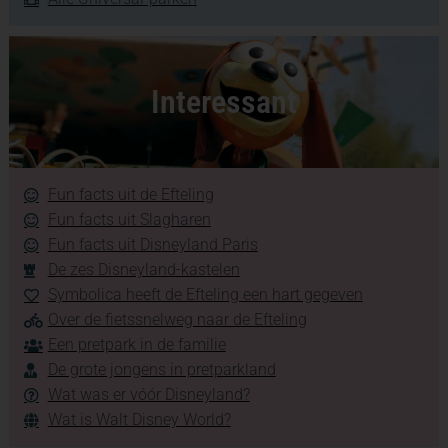
Interessant
Fun facts uit de Efteling
Fun facts uit Slagharen
Fun facts uit Disneyland Paris
De zes Disneyland-kastelen
Symbolica heeft de Efteling een hart gegeven
Over de fietssnelweg naar de Efteling
Een pretpark in de familie
De grote jongens in pretparkland
Wat was er vóór Disneyland?
Wat is Walt Disney World?