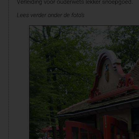
Verleiding voor ouderwets lekker snoepgoed.
Lees verder onder de foto’s