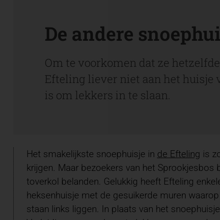
De andere snoephuis
Om te voorkomen dat ze hetzelfde 
Efteling liever niet aan het huisj
is om lekkers in te slaan.
Het smakelijkste snoephuisje in
de Efteling
is z
krijgen. Maar bezoekers van het Sprookjesbos bl
toverkol belanden. Gelukkig heeft Efteling enk
heksenhuisje met de gesuikerde muren waarop k
staan links liggen. In plaats van het snoephuisje